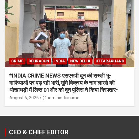
CRIME
DEHRADUN
INDIA
NEW DELHI
UTTARAKHAND
*INDIA CRIME NEWS एसएसपी दून की सख्ती भू-
माफियाओं पर पड़ रही भारी,भूमि विक्रय के नाम लाखो की
धोखाधड़ी में लिप्त 01और को दून पुलिस ने किया गिरफ्तार*
August 6, 2026
@adminindiacrime
CEO & CHIEF EDITOR