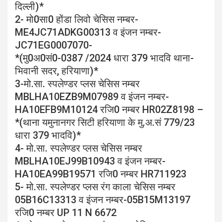
दिल्ली)*
2- मो0सा0 होंडा लिवो चेसिस नम्बर-
ME4JC71ADKG00313 व इंजन नम्बर-
JC71EG0007070-
*(मु0अ0सं0-0387 /2024 धारा 379 भादवि थाना-
भिवानी सदर, हरियाणा)*
3-मो.सा. स्पलेण्डर प्लस चेसिस नम्बर
MBLHA10EZB9M07989 व इंजन नम्बर-
HA10EFB9M10124 रजि0 नम्बर HR02Z8198 –
*(थाना यमुनानगर सिटी हरियाणा के मु.अ.सं 779/23
धारा 379 भादवि)*
4- मो.सा. स्पलेण्डर प्लस चेसिस नम्बर
MBLHA10EJ99B10943 व इंजन नम्बर-
HA10EA99B19571 रजि0 नम्बर HR711923
5- मो.सा. स्पलेण्डर प्लस रंग काला चेसिस नम्बर
05B16C13313 व इंजन नम्बर-05B15M13197
रजि0 नम्बर UP 11 N 6672