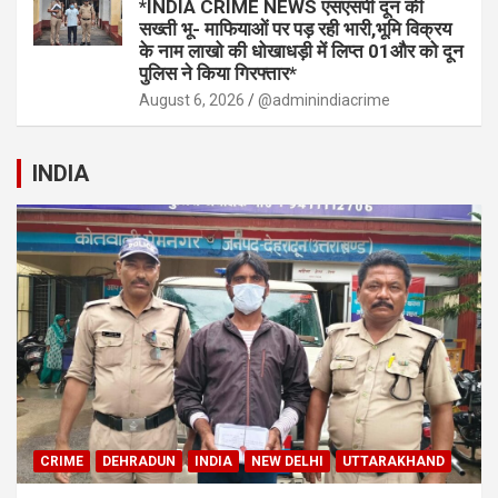
*INDIA CRIME NEWS एसएसपी दून की
सख्ती भू- माफियाओं पर पड़ रही भारी,भूमि विक्रय
के नाम लाखो की धोखाधड़ी में लिप्त 01और को दून
पुलिस ने किया गिरफ्तार*
August 6, 2026
@adminindiacrime
INDIA
CRIME
DEHRADUN
INDIA
NEW DELHI
UTTARAKHAND