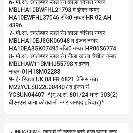
6- मो.सा. स्पलेण्डर प्लस रंग काला चेसिस नम्बर
MBLHA10BWFHL21798 व इंजन नम्बर-
HA10EWFHL37046 रजि0 नम्बर HR 02 AH
4396
7- मो.सा. स्पलेण्डर प्लस रंग काला चेसिस नम्बर
MBLHA10EJ8GK06948 व इंजन नम्बर-
HA10EA8GK07495 रजि0 नम्बर HR06S6774
8- मो.सा. स्पलेण्डर प्लस रंग नीला काला चेचीज नम्बर
MBLHAW11BMHJ55798 व इंजन
नम्बर-01H18M02288
9- ई- रिक्शा UK 08 ER 6821 चेसिस नंबर
M22YCESU22L004407 व इंजन नं
YCSUN04407- *(मु.अ.सं. 801/24 धारा 303(2)
बीएनएस थाना कोतवाली नगर जनपद हरिद्वार)*
Post
INDIA CRIME : छात्राओं को जागरूक करने अटल उत्कृष्ट कन्या