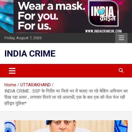
Skip
to
content
Friday, August 7, 2026
INDIA CRIME
Home
UTTARAKHAND
INDIA CRIME : SSP के निर्देश पर जिले भर में चलाए जा रहे चेकिंग अभियान का
दिख रहा असर , लगातार घिरते जा रहे अपराधी, एक के बाद एक को जेल भेज रही
हरिद्वार पुलिस*