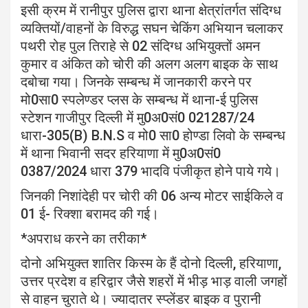
इसी क्रम में रानीपुर पुलिस द्वारा थाना क्षेत्रांतर्गत संदिग्ध
व्यक्तियों/वाहनों के विरुद्ध सघन चेकिंग अभियान चलाकर
पथरी रोह पुल तिराहे से 02 संदिग्ध अभियुक्तों अमन
कुमार व अंकित को चोरी की अलग अलग बाइक के साथ
दबोचा गया। जिनके सम्बन्ध में जानकारी करने पर
मो0सा0 स्पलेण्डर प्लस के सम्बन्ध में थाना-ई पुलिस
स्टेशन गाजीपुर दिल्ली में मु0अ0सं0 021287/24
धारा-305(B) B.N.S व मो0 सा0 होण्डा लिवो के सम्बन्ध
में थाना भिवानी सदर हरियाणा में मु0अ0सं0
0387/2024 धारा 379 भादवि पंजीकृत होने पाये गये।
जिनकी निशांदेही पर चोरी की 06 अन्य मोटर साईकिले व
01 ई- रिक्शा बरामद की गई।
*अपराध करने का तरीका*
दोनो अभियुक्त शातिर किस्म के हैं दोनो दिल्ली, हरियाणा,
उत्तर प्रदेश व हरिद्वार जैसे शहरों में भीड़ भाड़ वाली जगहों
से वाहन चुराते थे। ज्यादातर स्प्लेंडर बाइक व पुरानी