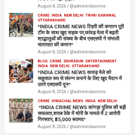
August 8, 2026
@adminindiacrime
CRIME
INDIA
NEW DELHI
TRHRI GARHWAL
UTTARAKHAND
*INDIA CRIME NEWS टिहरी की कप्तान पूरी
टीम के साथ खुद सड़क पर,कांवड़ मेला में बढ़ती
श्रद्धालुओं की संख्या के बीच एसएसपी ने संभाली
यातायात की कमान*
August 8, 2026
@adminindiacrime
BLOG
CRIME
DEHRADUN
ENTERTAINMENT
INDIA
NEW DELHI
UTTARAKHAND
*INDIA CRIME NEWS कावड़ मेले को
सकुशल रूप से संपन्न कराने के लिए खुद मैदान में
उतरे एसएसपी दून*
August 8, 2026
@adminindiacrime
CRIME
HIMACHAL NEWS
INDIA
NEW DELHI
*INDIA CRIME NEWS कांगड़ा पुलिस की बड़ी
सफलता,शराब ठेके में चोरी के मामले में 2 आरोपी
गिरफ्तार, ₹35,000 बरामद*
August 8, 2026
@adminindiacrime