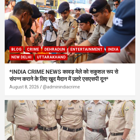
BLOG
CRIME
DEHRADUN
ENTERTAINMENT
INDIA
NEW DELHI
UTTARAKHAND
*INDIA CRIME NEWS कावड़ मेले को सकुशल रूप से
संपन्न कराने के लिए खुद मैदान में उतरे एसएसपी दून*
August 8, 2026
@adminindiacrime