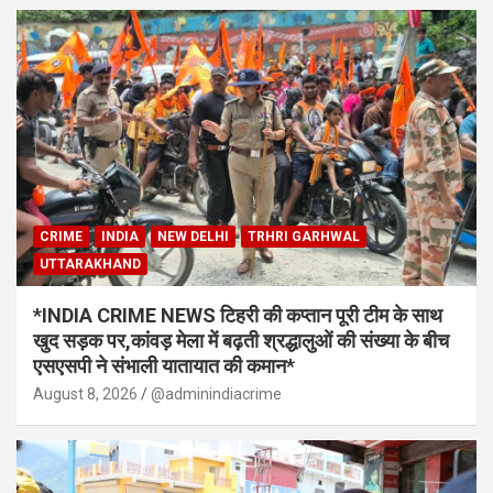
CRIME
INDIA
NEW DELHI
TRHRI GARHWAL
UTTARAKHAND
*INDIA CRIME NEWS टिहरी की कप्तान पूरी टीम के साथ
खुद सड़क पर,कांवड़ मेला में बढ़ती श्रद्धालुओं की संख्या के बीच
एसएसपी ने संभाली यातायात की कमान*
August 8, 2026
@adminindiacrime