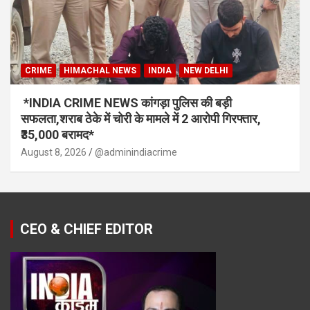
CRIME
HIMACHAL NEWS
INDIA
NEW DELHI
*INDIA CRIME NEWS कांगड़ा पुलिस की बड़ी
सफलता,शराब ठेके में चोरी के मामले में 2 आरोपी गिरफ्तार,
₹35,000 बरामद*
August 8, 2026
@adminindiacrime
CEO & CHIEF EDITOR