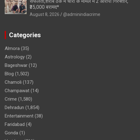
सफलता,शराब ठेके में चोरी के मामले में 2 आरोपी गिरफ्तार,
₹35,000 बरामद*
August 8, 2026
@adminindiacrime
Categories
Almora
(35)
Astrology
(2)
Bageshwar
(12)
Blog
(1,502)
Chamoli
(137)
Champawat
(14)
Crime
(1,580)
Dehradun
(1,854)
Entertainment
(38)
Faridabad
(4)
Gonda
(1)