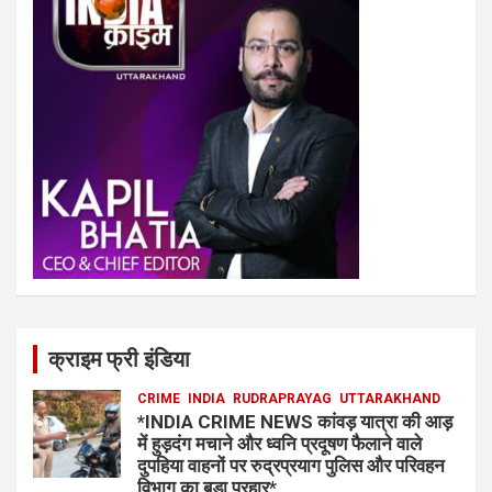
क्राइम फ्री इंडिया
CRIME
INDIA
RUDRAPRAYAG
UTTARAKHAND
*INDIA CRIME NEWS कांवड़ यात्रा की आड़
में हुड़दंग मचाने और ध्वनि प्रदूषण फैलाने वाले
दुपहिया वाहनों पर रुद्रप्रयाग पुलिस और परिवहन
विभाग का बड़ा प्रहार*