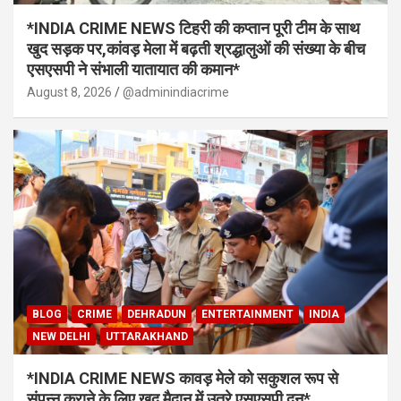
*INDIA CRIME NEWS टिहरी की कप्तान पूरी टीम के साथ
खुद सड़क पर,कांवड़ मेला में बढ़ती श्रद्धालुओं की संख्या के बीच
एसएसपी ने संभाली यातायात की कमान*
August 8, 2026
@adminindiacrime
BLOG
CRIME
DEHRADUN
ENTERTAINMENT
INDIA
NEW DELHI
UTTARAKHAND
*INDIA CRIME NEWS कावड़ मेले को सकुशल रूप से
संपन्न कराने के लिए खुद मैदान में उतरे एसएसपी दून*