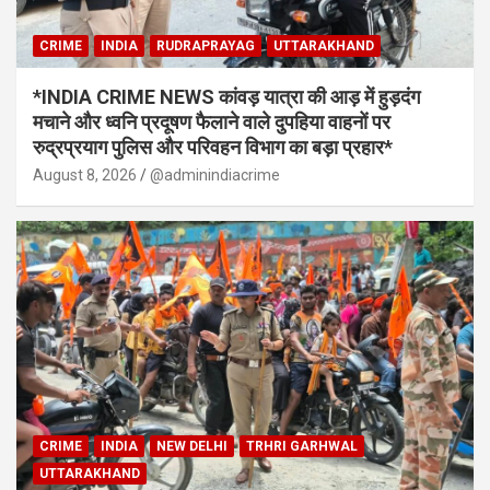
CRIME
INDIA
RUDRAPRAYAG
UTTARAKHAND
*INDIA CRIME NEWS कांवड़ यात्रा की आड़ में हुड़दंग
मचाने और ध्वनि प्रदूषण फैलाने वाले दुपहिया वाहनों पर
रुद्रप्रयाग पुलिस और परिवहन विभाग का बड़ा प्रहार*
August 8, 2026
@adminindiacrime
CRIME
INDIA
NEW DELHI
TRHRI GARHWAL
UTTARAKHAND