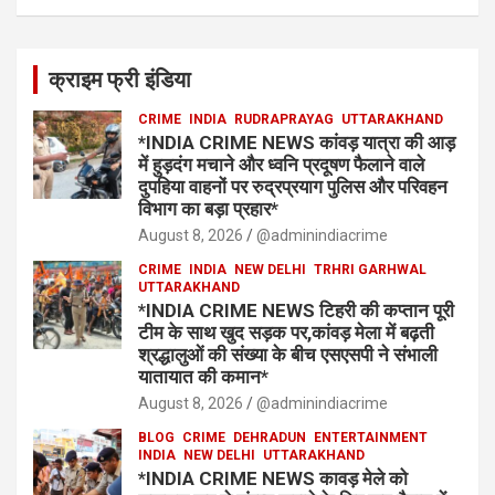
क्राइम फ्री इंडिया
CRIME
INDIA
RUDRAPRAYAG
UTTARAKHAND
*INDIA CRIME NEWS कांवड़ यात्रा की आड़
में हुड़दंग मचाने और ध्वनि प्रदूषण फैलाने वाले
दुपहिया वाहनों पर रुद्रप्रयाग पुलिस और परिवहन
विभाग का बड़ा प्रहार*
August 8, 2026
@adminindiacrime
CRIME
INDIA
NEW DELHI
TRHRI GARHWAL
UTTARAKHAND
*INDIA CRIME NEWS टिहरी की कप्तान पूरी
टीम के साथ खुद सड़क पर,कांवड़ मेला में बढ़ती
श्रद्धालुओं की संख्या के बीच एसएसपी ने संभाली
यातायात की कमान*
August 8, 2026
@adminindiacrime
BLOG
CRIME
DEHRADUN
ENTERTAINMENT
INDIA
NEW DELHI
UTTARAKHAND
*INDIA CRIME NEWS कावड़ मेले को