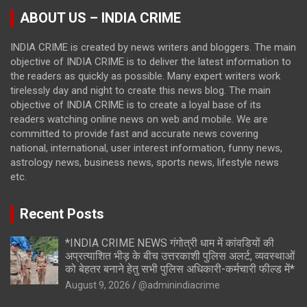
ABOUT US – INDIA CRIME
INDIA CRIME is created by news writers and bloggers. The main
objective of INDIA CRIME is to deliver the latest information to
the readers as quickly as possible. Many expert writers work
tirelessly day and night to create this news blog. The main
objective of INDIA CRIME is to create a loyal base of its
readers watching online news on web and mobile. We are
committed to provide fast and accurate news covering
national, international, user interest information, funny news,
astrology news, business news, sports news, lifestyle news
etc.
Recent Posts
*INDIA CRIME NEWS गंगोत्री धाम में कांवडियों की
अप्रत्याशित भीड़ के बीच उत्तरकाशी पुलिस अलर्ट, व्यवस्थाओं
को बेहतर बनाने हेतु सभी पुलिस अधिकारी-कर्मचारी फील्ड में*
August 9, 2026
@adminindiacrime