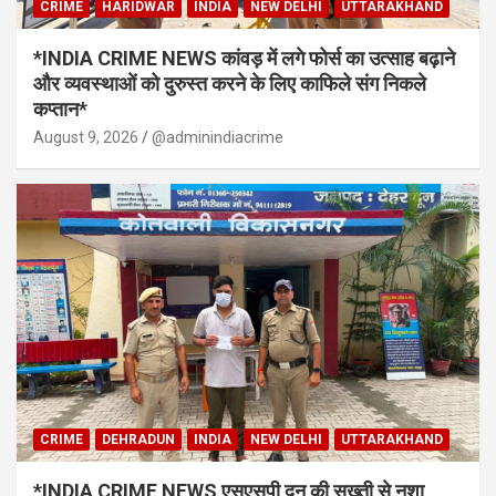
CRIME
HARIDWAR
INDIA
NEW DELHI
UTTARAKHAND
*INDIA CRIME NEWS कांवड़ में लगे फोर्स का उत्साह बढ़ाने
और व्यवस्थाओं को दुरुस्त करने के लिए काफिले संग निकले
कप्तान*
August 9, 2026
@adminindiacrime
CRIME
DEHRADUN
INDIA
NEW DELHI
UTTARAKHAND
*INDIA CRIME NEWS एसएसपी दून की सख्ती से नशा