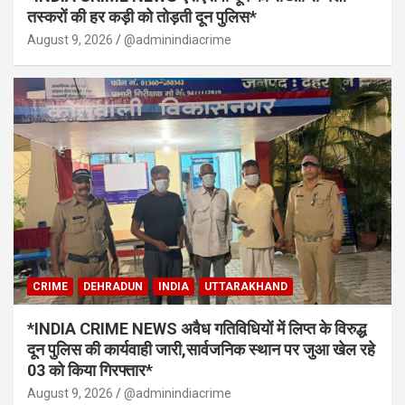
तस्करों की हर कड़ी को तोड़ती दून पुलिस*
August 9, 2026
@adminindiacrime
CRIME
DEHRADUN
INDIA
UTTARAKHAND
*INDIA CRIME NEWS अवैध गतिविधियों में लिप्त के विरुद्ध
दून पुलिस की कार्यवाही जारी,सार्वजनिक स्थान पर जुआ खेल रहे
03 को किया गिरफ्तार*
August 9, 2026
@adminindiacrime