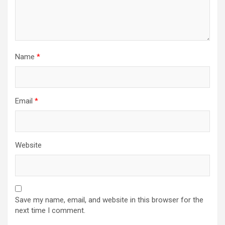
Name
*
Email
*
Website
Save my name, email, and website in this browser for the
next time I comment.