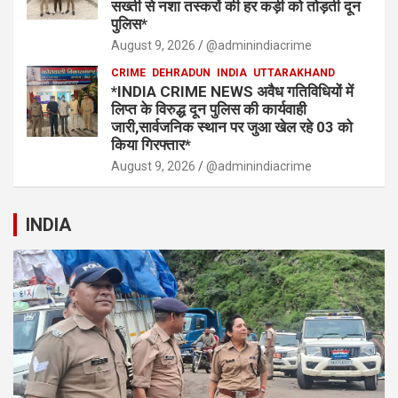
सख्ती से नशा तस्करों की हर कड़ी को तोड़ती दून
पुलिस*
August 9, 2026
@adminindiacrime
CRIME
DEHRADUN
INDIA
UTTARAKHAND
*INDIA CRIME NEWS अवैध गतिविधियों में
लिप्त के विरुद्ध दून पुलिस की कार्यवाही
जारी,सार्वजनिक स्थान पर जुआ खेल रहे 03 को
किया गिरफ्तार*
August 9, 2026
@adminindiacrime
INDIA