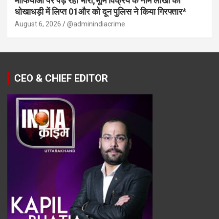
माफियाओं पर पड़ रही भारी,भूमि विक्रय के नाम लाखो की
धोखाधड़ी में लिप्त 01और को दून पुलिस ने किया गिरफ्तार*
August 6, 2026
@adminindiacrime
CEO & CHIEF EDITOR