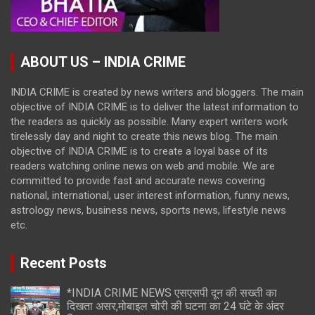
ABOUT US – INDIA CRIME
INDIA CRIME is created by news writers and bloggers. The main
objective of INDIA CRIME is to deliver the latest information to
the readers as quickly as possible. Many expert writers work
tirelessly day and night to create this news blog. The main
objective of INDIA CRIME is to create a loyal base of its
readers watching online news on web and mobile. We are
committed to provide fast and accurate news covering
national, international, user interest information, funny news,
astrology news, business news, sports news, lifestyle news
etc.
Recent Posts
*INDIA CRIME NEWS एसएसपी दून की सख्ती का
दिखता असर,मोबाइल चोरी की घटना का 24 घंटे के अंदर