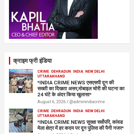
क्राइम फ्री इंडिया
CRIME
DEHRADUN
INDIA
NEW DELHI
UTTARAKHAND
*INDIA CRIME NEWS एसएसपी दून की
सख्ती का दिखता असर,मोबाइल चोरी की घटना का
24 घंटे के अंदर किया खुलासा*
August 6, 2026
@adminindiacrime
CRIME
DEHRADUN
INDIA
NEW DELHI
UTTARAKHAND
*INDIA CRIME NEWS सुरक्षा सर्वोपरि, कांवड
मेला क्षेत्र में हर कदम पर दून पुलिस की पैनी नजर*