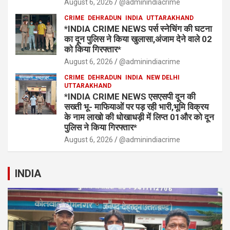
August 6, 2026
@adminindiacrime
CRIME
DEHRADUN
INDIA
UTTARAKHAND
*INDIA CRIME NEWS पर्स स्नेचिंग की घटना
का दून पुलिस ने किया खुलासा,अंजाम देने वाले 02
को किया गिरफ्तार*
August 6, 2026
@adminindiacrime
CRIME
DEHRADUN
INDIA
NEW DELHI
UTTARAKHAND
*INDIA CRIME NEWS एसएसपी दून की
सख्ती भू- माफियाओं पर पड़ रही भारी,भूमि विक्रय
के नाम लाखो की धोखाधड़ी में लिप्त 01और को दून
पुलिस ने किया गिरफ्तार*
August 6, 2026
@adminindiacrime
INDIA