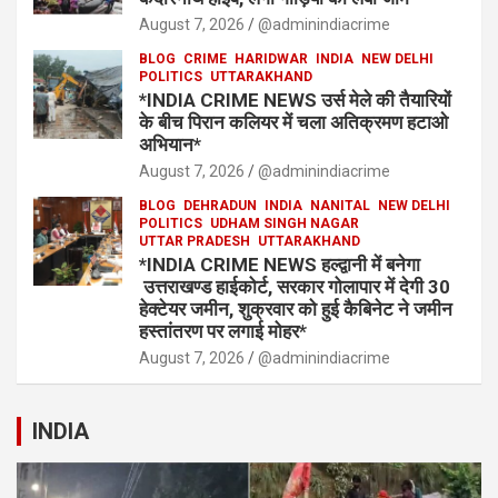
August 7, 2026
@adminindiacrime
BLOG
CRIME
HARIDWAR
INDIA
NEW DELHI
POLITICS
UTTARAKHAND
*INDIA CRIME NEWS उर्स मेले की तैयारियों
के बीच पिरान कलियर में चला अतिक्रमण हटाओ
अभियान*
August 7, 2026
@adminindiacrime
BLOG
DEHRADUN
INDIA
NANITAL
NEW DELHI
POLITICS
UDHAM SINGH NAGAR
UTTAR PRADESH
UTTARAKHAND
*INDIA CRIME NEWS हल्द्वानी में बनेगा
उत्तराखण्ड हाईकोर्ट, सरकार गोलापार में देगी 30
हेक्टेयर जमीन, शुक्रवार को हुई कैबिनेट ने जमीन
हस्तांतरण पर लगाई मोहर*
August 7, 2026
@adminindiacrime
INDIA