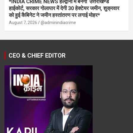
*INDIA CRIME NEWS हल्द्वानी में बनेगा उत्तराखण्ड
हाईकोर्ट, सरकार गोलापार में देगी 30 हेक्टेयर जमीन, शुक्रवार
को हुई कैबिनेट ने जमीन हस्तांतरण पर लगाई मोहर*
August 7, 2026
@adminindiacrime
CEO & CHIEF EDITOR