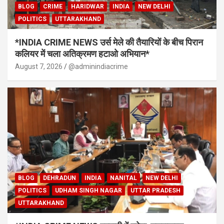
BLOG
CRIME
HARIDWAR
INDIA
NEW DELHI
POLITICS
UTTARAKHAND
*INDIA CRIME NEWS उर्स मेले की तैयारियों के बीच पिरान
कलियर में चला अतिक्रमण हटाओ अभियान*
August 7, 2026
@adminindiacrime
BLOG
DEHRADUN
INDIA
NANITAL
NEW DELHI
POLITICS
UDHAM SINGH NAGAR
UTTAR PRADESH
UTTARAKHAND