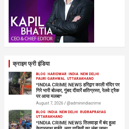
क्राइम फ्री इंडिया
BLOG
HARIDWAR
INDIA
NEW DELHI
PAURI GARHWAL
UTTARAKHAND
*INDIA CRIME NEWS हरिद्वार काली मंदिर पर
गिरे भारी बोल्डर, गुंबद दीवारें क्षतिग्रस्त, रेलवे ट्रैक
पर आया मलबा*
August 7, 2026
@adminindiacrime
BLOG
INDIA
NEW DELHI
RUDRAPRAYAG
UTTARAKHAND
*INDIA CRIME NEWS तिलवाड़ा में बंद हुआ
केदारनाथ हाईवे, लगा गाड़ियों का लंबा जाम*