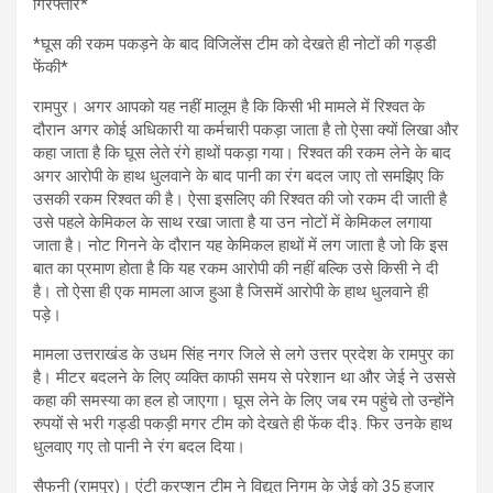
गिरफ्तार*
*घूस की रकम पकड़ने के बाद विजिलेंस टीम को देखते ही नोटों की गड्डी
फेंकी*
रामपुर। अगर आपको यह नहीं मालूम है कि किसी भी मामले में रिश्वत के
दौरान अगर कोई अधिकारी या कर्मचारी पकड़ा जाता है तो ऐसा क्यों लिखा और
कहा जाता है कि घूस लेते रंगे हाथों पकड़ा गया। रिश्वत की रकम लेने के बाद
अगर आरोपी के हाथ धुलवाने के बाद पानी का रंग बदल जाए तो समझिए कि
उसकी रकम रिश्वत की है। ऐसा इसलिए की रिश्वत की जो रकम दी जाती है
उसे पहले केमिकल के साथ रखा जाता है या उन नोटों में केमिकल लगाया
जाता है। नोट गिनने के दौरान यह केमिकल हाथों में लग जाता है जो कि इस
बात का प्रमाण होता है कि यह रकम आरोपी की नहीं बल्कि उसे किसी ने दी
है। तो ऐसा ही एक मामला आज हुआ है जिसमें आरोपी के हाथ धुलवाने ही
पड़े।
मामला उत्तराखंड के उधम सिंह नगर जिले से लगे उत्तर प्रदेश के रामपुर का
है। मीटर बदलने के लिए व्यक्ति काफी समय से परेशान था और जेई ने उससे
कहा की समस्या का हल हो जाएगा। घूस लेने के लिए जब रम पहुंचे तो उन्होंने
रुपयों से भरी गड्डी पकड़ी मगर टीम को देखते ही फेंक दी३. फिर उनके हाथ
धुलवाए गए तो पानी ने रंग बदल दिया।
सैफनी (रामपुर)। एंटी करप्शन टीम ने विद्युत निगम के जेई को 35 हजार