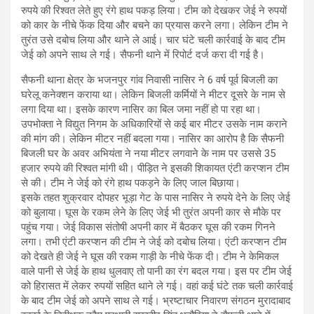
रुपये की रिश्वत लेते हुए रंगे हाथ पकड़ लिया। टीम को देखकर जेई ने रुपयों
को कार के नीचे फेंक दिया और बचने का प्रयास करने लगा। लेकिन टीम ने
तुरंत उसे दबोच लिया और थाने ले आई। चार घंटे चली कार्रवाई के बाद टीम
जेई को अपने साथ ले गई। सैफनी थाने में रिपोर्ट दर्ज करा दी गई है।
सैफनी थाना क्षेत्र के भजनपुर गांव निवासी नासिर ने 6 वर्ष पूर्व बिजली का
घरेलू कनेक्शन कराया था। लेकिन बिजली कर्मियों ने मीटर दूसरे के नाम से
लगा दिया था। इसके कारण नासिर का बिल जमा नहीं हो पा रहा था।
उपभोक्ता ने विद्युत निगम के अधिकारियों से कई बार मीटर उसके नाम कराने
की मांग की। लेकिन मीटर नहीं बदला गया। नासिर का आरोप है कि सैफनी
बिजली घर के अवर अभियंता ने नया मीटर लगवाने के नाम पर उससे 35
हजार रुपये की रिश्वत मांगी थी। पीड़ित ने इसकी शिकायत एंटी करप्शन टीम
से की। टीम ने जेई को रंगे हाथ पकड़ने के लिए जाल बिछाया।
इसके तहत शुक्रवार दोपहर भूड़ा गेट के पास नासिर ने रुपये देने के लिए जेई
को बुलाया। घूस के रकम लेने के लिए जेई भी तुरंत अपनी कार से मौके पर
पहुंच गया। जेई विकास संतोषी अपनी कार में बैठकर घूस की रकम गिनने
लगा। तभी एंटी करप्शन की टीम ने जेई को दबोच लिया। एंटी करप्शन टीम
को देखते ही जेई ने घूस की रकम गाड़ी के नीचे फेंक दी। टीम ने केमिकल
वाले पानी से जेई के हाथ धुलवाए तो पानी का रंग बदल गया। इस पर टीम जेई
को हिरासत में लेकर रुपयों सहित थाने ले गई। वहां कई घंटे तक चली कार्रवाई
के बाद टीम जेई को अपने साथ ले गई। भ्रष्टाचार निवारण संगठन मुरादाबाद