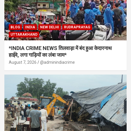
BLOG
INDIA
NEW DELHI
RUDRAPRAYAG
UTTARAKHAND
*INDIA CRIME NEWS तिलवाड़ा में बंद हुआ केदारनाथ
हाईवे, लगा गाड़ियों का लंबा जाम*
August 7, 2026
@adminindiacrime