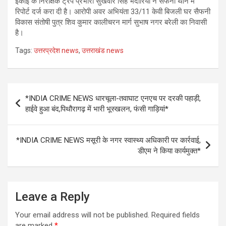
इकाई के निरीक्षक ट्रैप प्रभारी सुखवीर सिंह भदौरिया ने सैफनी थाने में
रिपोर्ट दर्ज करा दी है। आरोपी अवर अभियंता 33/11 केवी बिजली घर सैफनी
विकास संतोषी पुत्र शिव कुमार कालीचरन मार्ग सुभाष नगर बरेली का निवासी
है।
Tags:
उत्तरप्रदेश news
,
उत्तराखंड news
Post
*INDIA CRIME NEWS धारचूला-तवाघाट एनएच पर दरकी पहाड़ी,
navigation
हाईवे हुआ बंद,पिथौरागढ़ में भारी भूस्खलन, फंसी गाड़ियां*
*INDIA CRIME NEWS मसूरी के नगर स्वास्थ्य अधिकारी पर कार्रवाई,
डीएम ने किया कार्यमुक्त*
Leave a Reply
Your email address will not be published.
Required fields
are marked
*