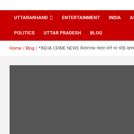
UTTARAKHAND
ENTERTAINMENT
INDIA
A
POLITICS
UTTAR PRADESH
BLOG
Home
Blog
*INDIA CRIME NEWS केदारनाथ यात्रा मार्ग पर घोड़े-खच्चर