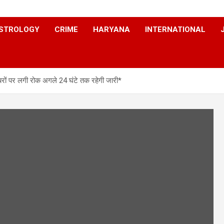
STROLOGY
CRIME
HARYANA
INTERNATIONAL
ों पर लगी रोक अगले 24 घंटे तक रहेगी जारी*