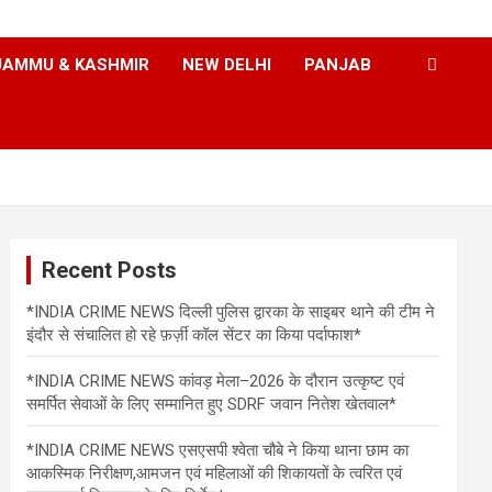
JAMMU & KASHMIR
NEW DELHI
PANJAB
Recent Posts
*INDIA CRIME NEWS दिल्ली पुलिस द्वारका के साइबर थाने की टीम ने
इंदौर से संचालित हो रहे फ़र्ज़ी कॉल सेंटर का किया पर्दाफाश*
*INDIA CRIME NEWS कांवड़ मेला–2026 के दौरान उत्कृष्ट एवं
समर्पित सेवाओं के लिए सम्मानित हुए SDRF जवान नितेश खेतवाल*
*INDIA CRIME NEWS एसएसपी श्वेता चौबे ने किया थाना छाम का
आकस्मिक निरीक्षण,आमजन एवं महिलाओं की शिकायतों के त्वरित एवं