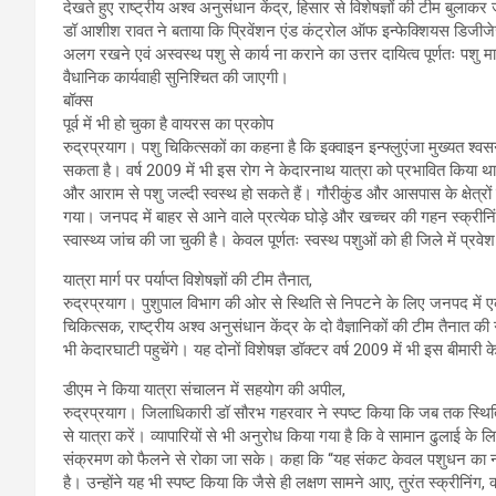
देखते हुए राष्ट्रीय अश्व अनुसंधान केंद्र, हिसार से विशेषज्ञों की टीम बुलाकर
डॉ आशीश रावत ने बताया कि प्रिवेंशन एंड कंट्रोल ऑफ इन्फेक्शियस डिजीजे
अलग रखने एवं अस्वस्थ पशु से कार्य ना कराने का उत्तर दायित्व पूर्णतः पशु म
वैधानिक कार्यवाही सुनिश्चित की जाएगी।
बॉक्स
पूर्व में भी हो चुका है वायरस का प्रकोप
रुद्रप्रयाग। पशु चिकित्सकों का कहना है कि इक्वाइन इन्फ्लुएंजा मुख्यत श्वस
सकता है। वर्ष 2009 में भी इस रोग ने केदारनाथ यात्रा को प्रभावित किया
और आराम से पशु जल्दी स्वस्थ हो सकते हैं। गौरीकुंड और आसपास के क्षेत्रों मे
गया। जनपद में बाहर से आने वाले प्रत्येक घोड़े और खच्चर की गहन स्क्रीनि
स्वास्थ्य जांच की जा चुकी है। केवल पूर्णतः स्वस्थ पशुओं को ही जिले में प्रव
यात्रा मार्ग पर पर्याप्त विशेषज्ञों की टीम तैनात,
रुद्रप्रयाग। पुशुपाल विभाग की ओर से स्थिति से निपटने के लिए जनपद में ए
चिकित्सक, राष्ट्रीय अश्व अनुसंधान केंद्र के दो वैज्ञानिकों की टीम तैनात क
भी केदारघाटी पहुचेंगे। यह दोनों विशेषज्ञ डॉक्टर वर्ष 2009 में भी इस बीमारी के
डीएम ने किया यात्रा संचालन में सहयोग की अपील,
रुद्रप्रयाग। जिलाधिकारी डॉ सौरभ गहरवार ने स्पष्ट किया कि जब तक स्थिति साम
से यात्रा करें। व्यापारियों से भी अनुरोध किया गया है कि वे सामान ढुलाई क
संक्रमण को फैलने से रोका जा सके। कहा कि “यह संकट केवल पशुधन का नहीं,
है। उन्होंने यह भी स्पष्ट किया कि जैसे ही लक्षण सामने आए, तुरंत स्क्रीनिं