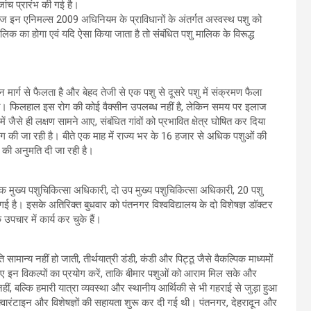
 जांच प्रारंभ की गई है।
ज इन एनिमल्स 2009 अधिनियम के प्राविधानों के अंतर्गत अस्वस्थ पशु को
ालिक का होगा एवं यदि ऐसा किया जाता है तो संबंधित पशु मालिक के विरूद्ध
न मार्ग से फैलता है और बेहद तेजी से एक पशु से दूसरे पशु में संक्रमण फैला
 था। फिलहाल इस रोग की कोई वैक्सीन उपलब्ध नहीं है, लेकिन समय पर इलाज
ं जैसे ही लक्षण सामने आए, संबंधित गांवों को प्रभावित क्षेत्र घोषित कर दिया
ंग की जा रही है। बीते एक माह में राज्य भर के 16 हजार से अधिक पशुओं की
ेश की अनुमति दी जा रही है।
क मुख्य पशुचिकित्सा अधिकारी, दो उप मुख्य पशुचिकित्सा अधिकारी, 20 पशु
ी गई है। इसके अतिरिक्त बुधवार को पंतनगर विश्वविद्यालय के दो विशेषज्ञ डॉक्टर
 उपचार में कार्य कर चुके हैं।
ान्य नहीं हो जाती, तीर्थयात्री डंडी, कंडी और पिट्ठू जैसे वैकल्पिक माध्यमों
े लिए इन विकल्पों का प्रयोग करें, ताकि बीमार पशुओं को आराम मिल सके और
 बल्कि हमारी यात्रा व्यवस्था और स्थानीय आर्थिकी से भी गहराई से जुड़ा हुआ
ग, क्वारंटाइन और विशेषज्ञों की सहायता शुरू कर दी गई थी। पंतनगर, देहरादून और