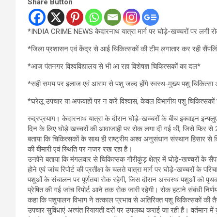
Share Button
*INDIA CRIME NEWS केदारनाथ यात्रा मार्ग पर घोड़े-खच्चरों पर लगी रो
*जिला प्रशासन एवं केंद्र से आई चिकित्सकों की टीम लगातार कर रही सैंपलिं
*आज पंतनगर विश्वविद्यालय से भी आ रहा विशेषज्ञ चिकित्सकों का दल*
*सही समय पर इलाज एवं आराम से पशु जल्द होंगे स्वस्थ-मुख्य पशु चिकित्सा
*घरेलू उपचार या अफवाहों पर न करें विश्वास, केवल विभागीय पशु चिकित्सकों से
रुद्रप्रयाग। केदारनाथ यात्रा के दौरान घोड़े-खच्चरों के बीच इक्वाइन इन्फ्ल
दिन के लिए घोड़े खच्चरों की आवाजाही पर रोक लगा दी गई थी, जिसे फिर से 2
बताया कि चिकित्सकों के साथ ही राष्ट्रीय अश्व अनुसंधान संस्थान हिसार से व
की बीमारी एवं स्थिति पर नजर रख रहा है।
उन्होंने बताया कि मंगलवार से चिकित्सक गौरीकुंड़ क्षेत्र में घोड़े-खच्चरों के सै
होने एवं जांच रिपोर्ट की प्रतीक्षा के चलते यात्रा मार्ग पर घोड़े-खच्चरों के 
पशुओं के संचालन पर पूर्णतया रोक रहेगी, जिस दौरान अस्वस्थ पशुओं को पृथक
प्रेषित की गई जांच रिपोर्ट आने तक रोक जारी रहेगी। रोक हटाने संबंधी निर
कहा कि पशुपालन विभाग ने तत्काल प्रभाव से अतिरिक्त पशु चिकित्सकों की त
उपचार सुविधाएं अत्यंत रियायती दरों पर उपलब्ध कराई जा रही हैं। वर्तमान में क