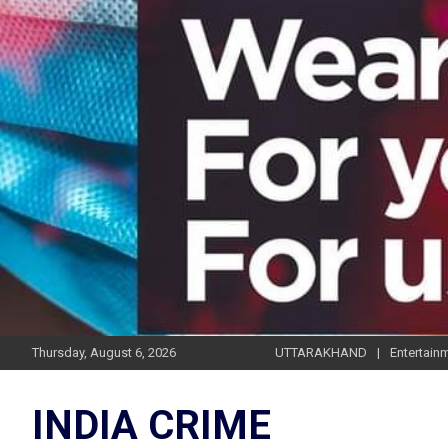
Skip
to
content
Thursday, August 6, 2026
UTTARAKHAND
Entertain
INDIA CRIME