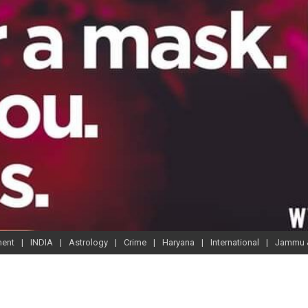
ment
INDIA
Astrology
Crime
Haryana
International
Jammu 