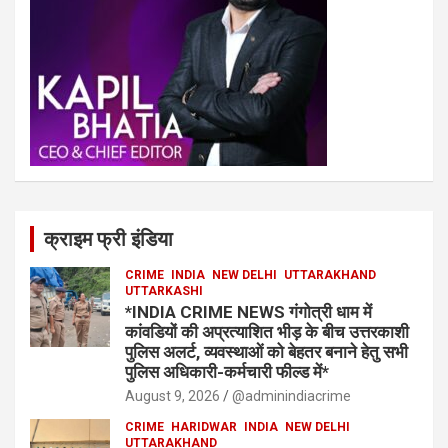
क्राइम फ्री इंडिया
CRIME
INDIA
NEW DELHI
UTTARAKHAND
UTTARKASHI
*INDIA CRIME NEWS गंगोत्री धाम में
कांवडियों की अप्रत्याशित भीड़ के बीच उत्तरकाशी
पुलिस अलर्ट, व्यवस्थाओं को बेहतर बनाने हेतु सभी
पुलिस अधिकारी-कर्मचारी फील्ड में*
August 9, 2026
@adminindiacrime
CRIME
HARIDWAR
INDIA
NEW DELHI
UTTARAKHAND