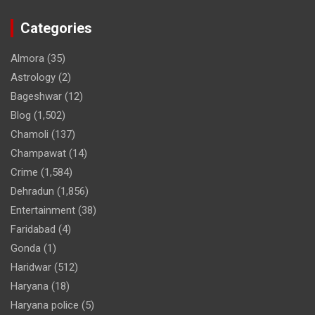
Categories
Almora
(35)
Astrology
(2)
Bageshwar
(12)
Blog
(1,502)
Chamoli
(137)
Champawat
(14)
Crime
(1,584)
Dehradun
(1,856)
Entertainment
(38)
Faridabad
(4)
Gonda
(1)
Haridwar
(512)
Haryana
(18)
Haryana police
(5)