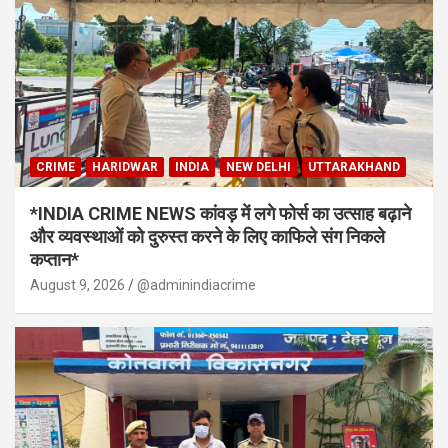
CRIME
HARIDWAR
INDIA
NEW DELHI
UTTARAKHAND
*INDIA CRIME NEWS कांवड़ में लगे फोर्स का उत्साह बढ़ाने
और व्यवस्थाओं को दुरुस्त करने के लिए काफिले संग निकले
कप्तान*
August 9, 2026
@adminindiacrime