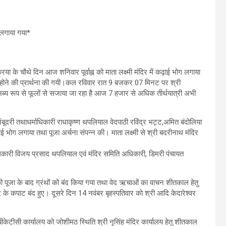
ग लगाया गया*
ा के चौथे दिन आज शनिवार पूर्वाह्न को माता लक्ष्मी मंदिर में कढ़ाई भोग लगाया
जमान होने की प्रार्थना की गयी।कल रविवार रात 9 बजकर 07 मिनट पर श्री
भब्य रूप से फूलों से सजाया जा रहा है आज 7 हजार से अधिक तीर्थयात्री अभी
ूदरी तथाधर्माधिकारी राधाकृष्ण थपलियाल वेदपाठी रविंद्र भट्ट,अमित बंदोलिया
 कढ़ाई भोग लगाया तथा पूजा अर्चना संपन्न की। माता लक्ष्मी से श्री बदरीनाथ मंदिर
धिकारी विजय प्रसाद थपलियाल एवं मंदिर समिति अधिकारी, डिमरी पंचायत
ी पूजा के बाद ग्रंथों को बंद किया गया तथा वेद ऋचाओं का वाचन शीतकाल हेतु
के कपाट बंद हुए। दूसरे दिन 14 नवंबर बृहस्पतिवार को श्री आदि केदारेश्वर
ीकेटीसी कार्यालय को जोशीमठ स्थिति श्री नृसिंह मंदिर कार्यालय हेतु शीतकाल