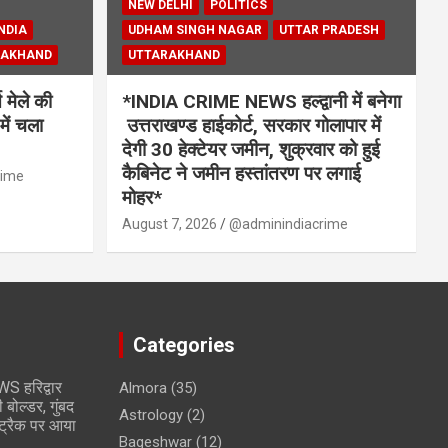
NEW DELHI
POLITICS
NDIA
UDHAM SINGH NAGAR
UTTAR PRADESH
RAKHAND
UTTARAKHAND
मेले की
*INDIA CRIME NEWS हल्द्वानी में बनेगा
में चला
उत्तराखण्ड हाईकोर्ट, सरकार गोलापार में
देगी 30 हेक्टेयर जमीन, शुक्रवार को हुई
कैबिनेट ने जमीन हस्तांतरण पर लगाई
rime
मोहर*
August 7, 2026
@adminindiacrime
Categories
 हरिद्वार
Almora
(35)
 बोल्डर, गुंबद
Astrology
(2)
वे ट्रैक पर आया
Bageshwar
(12)