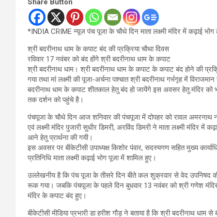
Share Button
*INDIA CRIME न्यूज पंच पूजा के‌ चौथे दिन माता लक्ष्मी मंदिर में कढ़ाई भो
श्री बदरीनाथ धाम के कपाट बंद की प्रक्रिया चौथा दिवस
रविवार 17 नवंबर को बंद होंगे श्री बदरीनाथ धाम के कपाट
श्री बदरीनाथ धाम। श्री बदरीनाथ धाम के कपाट के कपाट बंद होने की प्रक्रिय
गया तथा मां लक्ष्मी की पूजा-अर्चना पश्चात श्री बदरीनाथ गर्भगृह में विरा
बदरीनाथ धाम के कपाट शीतकाल हेतु बंद हो जायेंगे इस अवसर हेतु मंदिर को 
तक दर्शन को पहुंचे है।
पंचपूजा के चौथे दिन आज शनिवार की पंचपूजा में दोपहर को रावल अमरनाथ नंब
एवं लक्ष्मी मंदिर पुजारी सुधीर डिमरी, अरविंद डिमरी ने माता लक्ष्मी मंदिर में
आने हेतु प्रार्थना की गयी।
इस अवसर पर बीकेटीसी उपाध्यक्ष किशोर पंवार, सदस्यगण सहित मुख्य कार्या
प्रतिनिधि माता लक्ष्मी कढ़ाई भोग पूजा में शामिल हुए।
उल्लेखनीय है कि पंच पूजा के तीसरे दिन बीते कल शुक्रवार से वेद उपनिषद क
रूक गया। जबकि पंचपूजा के पहले दिन बुधवार 13 नवंबर को श्री गणेश मंदिर 
मंदिर के कपाट बंद हुए।
बीकेटीसी मीडिया प्रभारी डा हरीश गौड़ ने बताया है कि श्री बदरीनाथ धाम से ब