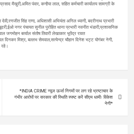
्रसाद मैखुरी,अमित पंवार, कन्हैया लाल, सहित कर्मचारी कार्यालय सामग्री के
ंदा देवी,रणजीत सिंह राणा, अधिशासी अभियंता अनिल ध्यानी, बदरीनाथ प्रभारी
नंबूदरी,ईओ नगर पंचायत सुनील पुरोहित थाना प्रभारी नवनीत भंडारी,प्रशासनिक
 जगमोहन बर्त्वाल संतोष तिवारी लेखाकार भूपेंद्र रावत
 दिनकर मिश्र, बल्लभ सेमवाल,सत्येन्द्र चौहान दिनेश भट्ट योगंबर नेगी,
द रहे।
*INDIA CRIME न्यूज ऊर्जा निगमों पर लग रहे भ्रष्टाचार के
गंभीर आरोपों पर सरकार की स्थिति स्पष्ट करें सीएम धामीः विकेश
नेगी*