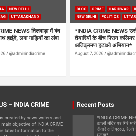
IA
NEW DELHI
BLOG
CRIME
HARIDWAR
I
YAG
UTTARAKHAND
NEW DELHI
POLITICS
UTTA
IME NEWS तिलवाड़ा में बंद
*INDIA CRIME NEWS उर्स 
थ हाईवे, लगा गाड़ियों का लंबा
तैयारियों के बीच पिरान कलियर 
अतिक्रमण हटाओ अभियान*
026
@adminindiacrime
August 7, 2026
@adminindiac
US – INDIA CRIME
Recent Posts
*INDIA CRIME NEWS
is created by news writers and
काली मंदिर पर गिरे भारी
e main objective of INDIA CRIME
दीवारें क्षतिग्रस्त, रेल
the latest information to the
मलबा*