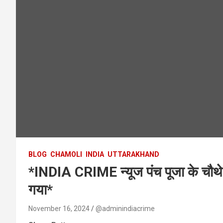
BLOG
CHAMOLI
INDIA
UTTARAKHAND
*INDIA CRIME न्यूज पंच पूजा के‌ चौथे द
गया*
November 16, 2024
@adminindiacrime