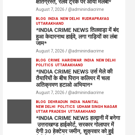
क्षतिग्रस्त, रेलवे ट्रैक पर आया मलबा*
August 7, 2026
@adminindiacrime
BLOG
INDIA
NEW DELHI
RUDRAPRAYAG
UTTARAKHAND
*INDIA CRIME NEWS तिलवाड़ा में बंद
हुआ केदारनाथ हाईवे, लगा गाड़ियों का लंबा
जाम*
August 7, 2026
@adminindiacrime
BLOG
CRIME
HARIDWAR
INDIA
NEW DELHI
POLITICS
UTTARAKHAND
*INDIA CRIME NEWS उर्स मेले की
तैयारियों के बीच पिरान कलियर में चला
अतिक्रमण हटाओ अभियान*
August 7, 2026
@adminindiacrime
BLOG
DEHRADUN
INDIA
NANITAL
NEW DELHI
POLITICS
UDHAM SINGH NAGAR
UTTAR PRADESH
UTTARAKHAND
*INDIA CRIME NEWS हल्द्वानी में बनेगा
उत्तराखण्ड हाईकोर्ट, सरकार गोलापार में
देगी 30 हेक्टेयर जमीन, शुक्रवार को हुई