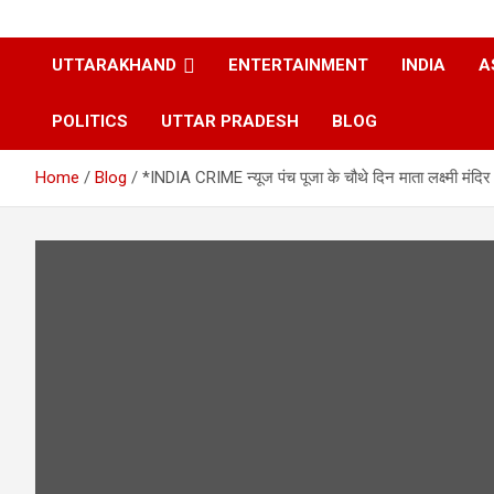
UTTARAKHAND
ENTERTAINMENT
INDIA
A
POLITICS
UTTAR PRADESH
BLOG
Home
Blog
*INDIA CRIME न्यूज पंच पूजा के‌ चौथे दिन माता लक्ष्मी मंदि