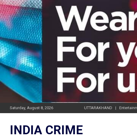
Skip
to
content
Saturday, August 8, 2026
UTTARAKHAND
Entertain
INDIA CRIME