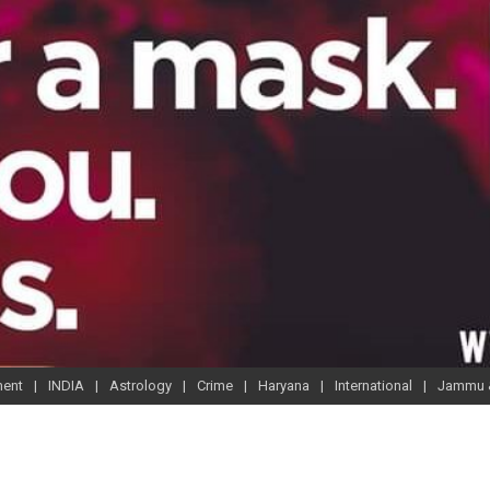
ment
INDIA
Astrology
Crime
Haryana
International
Jammu 