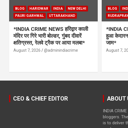
BLOG
HARIDWAR
INDIA
NEW DELHI
BLOG
IND
PAURI GARHWAL
UTTARAKHAND
RUDRAPRA
*INDIA CRIME NEWS हरिद्वार काली
*INDIA CR
मंदिर पर गिरे भारी बोल्डर, गुंबद दीवारें
हुआ केदारना
क्षतिग्रस्त, रेलवे ट्रैक पर आया मलबा*
जाम*
August 7, 2026
@adminindiacrime
August 7, 2
CEO & CHIEF EDITOR
ABOUT 
INDIA CRIME 
bloggers. Th
is to deliver 