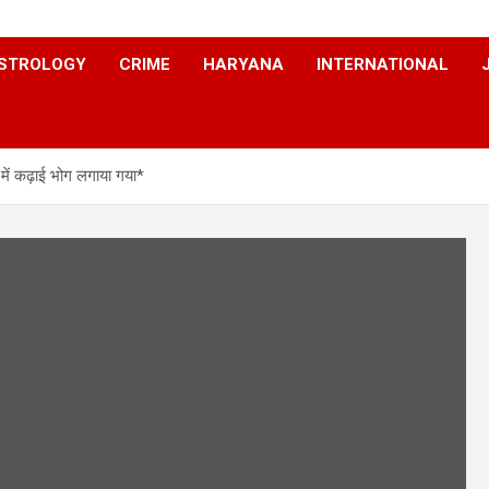
STROLOGY
CRIME
HARYANA
INTERNATIONAL
र में कढ़ाई भोग लगाया गया*