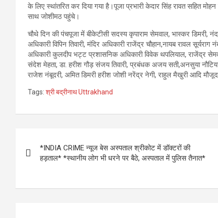
के लिए स्थांतरित कर दिया गया है।पूजा प्रभारी केदार सिंह रावत सहित मोहन प
साथ जोशीमठ पहुंचे।
चौथे दिन की पंचपूजा में बीकेटीसी सदस्य कृपाराम सेमवाल, भास्कर डिमरी, न
अधिकारी विपिन तिवारी, मंदिर अधिकारी राजेंद्र चौहान,नायब रावल सूर्यराग 
अधिकारी कुलदीप भट्ट प्रशासनिक अधिकारी विवेक थपलियाल, राजेंद्र सेमवाल
संदेश मेहता, डा. हरीश गौड़ संजय तिवारी, प्रबंधक अजय सती,अनसुया नौटियाल
राजेश नंबूदरी, अमित डिमरी हरीश जोशी नरेंद्र नेगी, राहुल मैखुरी आदि मौजू
Tags:
श्री बद्रीनाथ Uttrakhand
Post
*INDIA CRIME न्यूज बेस अस्पताल श्रीकोट में डॉक्टरों की
navigation
हड़ताल* *स्थानीय लोग भी धरने पर बैठे, अस्पताल में पुलिस तैनात*