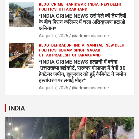
BLOG
CRIME
HARIDWAR
INDIA
NEW DELHI
POLITICS
UTTARAKHAND
*INDIA CRIME NEWS उर्स मेले की तैयारियों
के बीच पिरान कलियर में चला अतिक्रमण हटाओ
अभियान*
August 7, 2026
@adminindiacrime
BLOG
DEHRADUN
INDIA
NANITAL
NEW DELHI
POLITICS
UDHAM SINGH NAGAR
UTTAR PRADESH
UTTARAKHAND
*INDIA CRIME NEWS हल्द्वानी में बनेगा
उत्तराखण्ड हाईकोर्ट, सरकार गोलापार में देगी 30
हेक्टेयर जमीन, शुक्रवार को हुई कैबिनेट ने जमीन
हस्तांतरण पर लगाई मोहर*
August 7, 2026
@adminindiacrime
INDIA