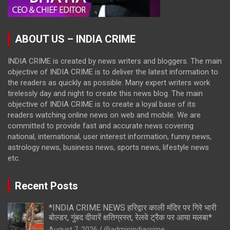
ABOUT US – INDIA CRIME
INDIA CRIME is created by news writers and bloggers. The main
objective of INDIA CRIME is to deliver the latest information to
the readers as quickly as possible. Many expert writers work
tirelessly day and night to create this news blog. The main
objective of INDIA CRIME is to create a loyal base of its
readers watching online news on web and mobile. We are
committed to provide fast and accurate news covering
national, international, user interest information, funny news,
astrology news, business news, sports news, lifestyle news
etc.
Recent Posts
*INDIA CRIME NEWS हरिद्वार काली मंदिर पर गिरे भारी
बोल्डर, गुंबद दीवारें क्षतिग्रस्त, रेलवे ट्रैक पर आया मलबा*
August 7, 2026
@adminindiacrime