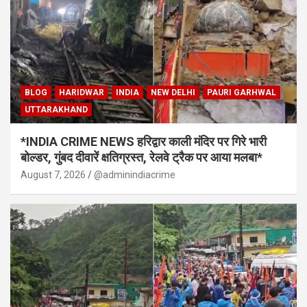
BLOG
HARIDWAR
INDIA
NEW DELHI
PAURI GARHWAL
UTTARAKHAND
*INDIA CRIME NEWS हरिद्वार काली मंदिर पर गिरे भारी
बोल्डर, गुंबद दीवारें क्षतिग्रस्त, रेलवे ट्रैक पर आया मलबा*
August 7, 2026
@adminindiacrime