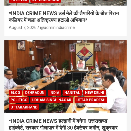
*INDIA CRIME NEWS उर्स मेले की तैयारियों के बीच पिरान
कलियर में चला अतिक्रमण हटाओ अभियान*
August 7, 2026
@adminindiacrime
BLOG
DEHRADUN
INDIA
NANITAL
NEW DELHI
POLITICS
UDHAM SINGH NAGAR
UTTAR PRADESH
UTTARAKHAND
*INDIA CRIME NEWS हल्द्वानी में बनेगा उत्तराखण्ड
हाईकोर्ट, सरकार गोलापार में देगी 30 हेक्टेयर जमीन, शुक्रवार