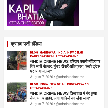
क्राइम फ्री इंडिया
BLOG
HARIDWAR
INDIA
NEW DELHI
PAURI GARHWAL
UTTARAKHAND
*INDIA CRIME NEWS हरिद्वार काली मंदिर पर
गिरे भारी बोल्डर, गुंबद दीवारें क्षतिग्रस्त, रेलवे ट्रैक
पर आया मलबा*
August 7, 2026
@adminindiacrime
BLOG
INDIA
NEW DELHI
RUDRAPRAYAG
UTTARAKHAND
*INDIA CRIME NEWS तिलवाड़ा में बंद हुआ
केदारनाथ हाईवे, लगा गाड़ियों का लंबा जाम*
August 7, 2026
@adminindiacrime