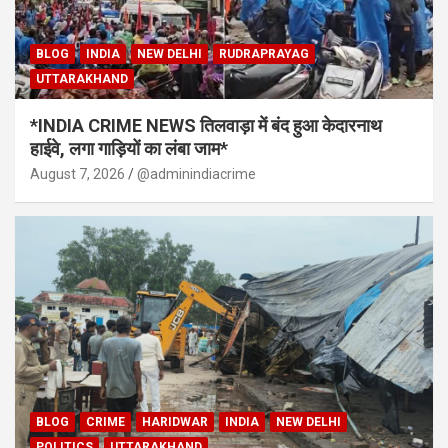
BLOG
INDIA
NEW DELHI
RUDRAPRAYAG
UTTARAKHAND
*INDIA CRIME NEWS तिलवाड़ा में बंद हुआ केदारनाथ
हाईवे, लगा गाड़ियों का लंबा जाम*
August 7, 2026
@adminindiacrime
BLOG
CRIME
HARIDWAR
INDIA
NEW DELHI
POLITICS
UTTARAKHAND