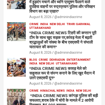
में हुड़दंग मचाने और ध्वनि प्रदूषण फैलाने वाले
दुपहिया वाहनों पर रुद्रप्रयाग पुलिस और परिवहन
विभाग का बड़ा प्रहार*
August 8, 2026
@adminindiacrime
CRIME
INDIA
NEW DELHI
TRHRI GARHWAL
UTTARAKHAND
*INDIA CRIME NEWS टिहरी की कप्तान पूरी
टीम के साथ खुद सड़क पर,कांवड़ मेला में बढ़ती
श्रद्धालुओं की संख्या के बीच एसएसपी ने संभाली
यातायात की कमान*
August 8, 2026
@adminindiacrime
BLOG
CRIME
DEHRADUN
ENTERTAINMENT
INDIA
NEW DELHI
UTTARAKHAND
*INDIA CRIME NEWS कावड़ मेले को
सकुशल रूप से संपन्न कराने के लिए खुद मैदान में
उतरे एसएसपी दून*
August 8, 2026
@adminindiacrime
CRIME
HIMACHAL NEWS
INDIA
NEW DELHI
*INDIA CRIME NEWS कांगड़ा पुलिस की बड़ी
सफलता,शराब ठेके में चोरी के मामले में 2 आरोपी
गिरफ्तार, ₹35,000 बरामद*