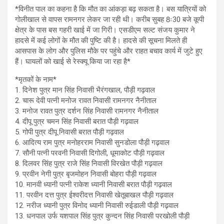
*विनीत पाल का कहना है कि मौत का आंकड़ा बढ़ सकता है। बस यात्रियों को
गोलीखाल से वापस रामनगर लेकर जा रही थी। करीब सुबह 8ः30 बजे कूपी
क्षेत्र के पास बस गहरी खाई में जा गिरी। एसडीएम सल्ट संजय कुमार ने
हादसे में कई लोगों के मौत की पुष्टि की है। हादसे की सूचना मिलते ही
आसपास के लोग और पुलिस मौके पर पहुंचे और राहत बचाव कार्य में जुटे हुए
हैं। घायलों को खाई से रेस्क्यू किया जा रहा है*
*मृतकों के नाम*
1. दिनेश पुत्र मान सिंह निवासी भैरंगखाल, पौड़ी गढ़वाल
2. चारू देवी पत्नी मनोज रावत निवासी रामनगर नैनीताल
3. मनोज रावत पुत्र दर्शन सिंह निवासी रामनगर नैनीताल
4. दीपू पुत्र चमन सिंह निवासी बरात पौड़ी गढ़वाल
5. गोपी पुत्र दीपू निवासी बरात पौड़ी गढ़वाल
6. आदित्य राम पुत्र मनोहरराम निवासी सुनडोला पौड़ी गढ़वाल
7. सौनी पत्नी परवनी निवासी दिगोली, धूमाकोट पौड़ी गढ़वाल
8. दिलवर सिंह पुत्र राजे सिंह निवासी विरखेत पौड़ी गढ़वाल
9. प्रवीन नेगी पुत्र बृजमोहन निवासी बोहरा पौड़ी गढ़वाल
10. मानवी ध्यानी पत्नी राकेश ध्यानी निवासी बरात पौड़ी गढ़वाल
11. परवीन दत्त पुत्र ईश्वरीदत्त निवासी खेतूबाखल पौड़ी गढ़वाल
12. नरीज ध्यानी पुत्र विनोद ध्यानी निवासी रुईडाली पौड़ी गढ़वाल
13. धनपाल उर्फ यशपाल सिंह पुत्र कुन्दन सिंह निवासी परखोली पौड़ी