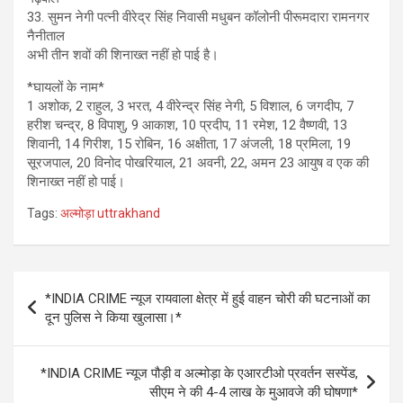
33. सुमन नेगी पत्नी वीरेद्र सिंह निवासी मधुबन कॉलोनी पीरूमदारा रामनगर
नैनीताल
अभी तीन शवों की शिनाख्त नहीं हो पाई है।
*घायलों के नाम*
1 अशोक, 2 राहुल, 3 भरत, 4 वीरेन्द्र सिंह नेगी, 5 विशाल, 6 जगदीप, 7
हरीश चन्द्र, 8 विपाशु, 9 आकाश, 10 प्रदीप, 11 रमेश, 12 वैष्णवी, 13
शिवानी, 14 गिरीश, 15 रोबिन, 16 अक्षीता, 17 अंजली, 18 प्रमिला, 19
सूरजपाल, 20 विनोद पोखरियाल, 21 अवनी, 22, अमन 23 आयुष व एक की
शिनाख्त नहीं हो पाई।
Tags:
अल्मोड़ा uttrakhand
Post
*INDIA CRIME न्यूज रायवाला क्षेत्र में हुई वाहन चोरी की घटनाओं का
navigation
दून पुलिस ने किया खुलासा।*
*INDIA CRIME न्यूज पौड़ी व अल्मोड़ा के एआरटीओ प्रवर्तन सस्पेंड,
सीएम ने की 4-4 लाख के मुआवजे की घोषणा*