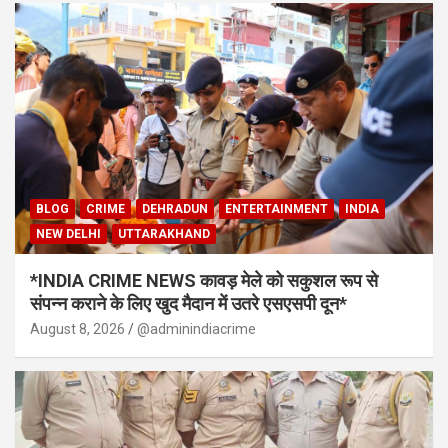
BLOG
CRIME
DEHRADUN
ENTERTAINMENT
INDIA
NEW DELHI
UTTARAKHAND
*INDIA CRIME NEWS कावड़ मेले को सकुशल रूप से
संपन्न कराने के लिए खुद मैदान में उतरे एसएसपी दून*
August 8, 2026
@adminindiacrime