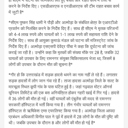
ही सीएम ने घटना की जानकारी लेते हुए बचाव और राहत कार्य में तेजी से
करने के निर्देश दिए। एसडीआरएफ व एनडीआरएफ की टीम राहत बचाव कार्य
में जुटी है*
*सीएम पुष्कर सिंह धामी ने पौड़ी और अल्मोड़ा के संबंधित क्षेत्र के एआरटीओ
प्रवर्तन को निलंबित करने के निर्देश दिए हैं। साथ ही सीएम ने मृतक परिजनों
को 4-4 लाख रुपये और घायलों को 1-1 लाख रुपये की सहायता राशि देने के
निर्देश दिए। साथ ही आयुक्त कुमाऊं मंडल को घटना की मजिस्ट्रेट जांच के
निर्देश दिए हैं। अल्मोड़ा एसएसपी देवेंद्र पींचा ने कहा कि दुर्घटना की जांच
कराई जा रही है। उन्होंने कहा कि मृतकों की संख्या मौके पर 28 है, जबकि 32
घायलों को उपचार के लिए रामनगर संयुक्त चिकित्सालय भेजा था, जिसमें 8
लोगों की उपचार के दौरान मौत की सूचना है*
*गौर हो कि उत्तराखंड में सड़क हादसे थमने का नाम नहीं ले रहे हैं। लगातार
सड़क हादसों में लोग जान गंवा रहे हैं। ताजा हादसा अल्मोड़ा जिले के सल्ट के
मारचूला स्थित कूपी गांव के पास घटित हुई है। जहां गढ़वाल मोटर ऑनर्स
यूनियन लिमिटेड की एक बस अनियंत्रित होकर गहरी खाई में गिर गई। हादसे
में 36 लोगों की मौत हो गई। वहीं घायलों को एंबुलेंस की मदद से रामनगर
सरकारी हॉस्पिटल में भर्ती किया गया है। तीन गंभीर घायलों को रामनगर
हॉस्पिटल से ऋषिकेश एम्स एयरलिफ्ट किया गया है। अल्मोड़ा जिला आपदा
प्रबंधन अधिकारी विनीत पाल ने पूर्व में हादसे में 28 लोगों के मौत की पुष्टि की
थी। जबकि उपचार के दौरान 8 और लोगों की मौत हो गई है*