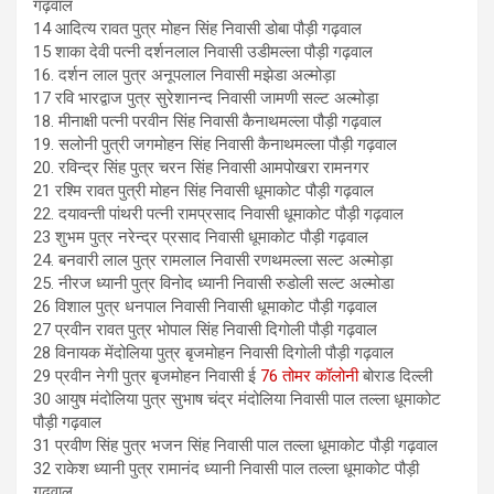
गढ़वाल
14 आदित्य रावत पुत्र मोहन सिंह निवासी डोबा पौड़ी गढ़वाल
15 शाका देवी पत्नी दर्शनलाल निवासी उडीमल्ला पौड़ी गढ़वाल
16. दर्शन लाल पुत्र अनूपलाल निवासी मझेडा अल्मोड़ा
17 रवि भारद्वाज पुत्र सुरेशानन्द निवासी जामणी सल्ट अल्मोड़ा
18. मीनाक्षी पत्नी परवीन सिंह निवासी कैनाथमल्ला पौड़ी गढ़वाल
19. सलोनी पुत्री जगमोहन सिंह निवासी कैनाथमल्ला पौड़ी गढ़वाल
20. रविन्द्र सिंह पुत्र चरन सिंह निवासी आमपोखरा रामनगर
21 रश्मि रावत पुत्री मोहन सिंह निवासी धूमाकोट पौड़ी गढ़वाल
22. दयावन्ती पांथरी पत्नी रामप्रसाद निवासी धूमाकोट पौड़ी गढ़वाल
23 शुभम पुत्र नरेन्द्र प्रसाद निवासी धूमाकोट पौड़ी गढ़वाल
24. बनवारी लाल पुत्र रामलाल निवासी रणथमल्ला सल्ट अल्मोड़ा
25. नीरज ध्यानी पुत्र विनोद ध्यानी निवासी रुडोली सल्ट अल्मोडा
26 विशाल पुत्र धनपाल निवासी निवासी धूमाकोट पौड़ी गढ़वाल
27 प्रवीन रावत पुत्र भोपाल सिंह निवासी दिगोली पौड़ी गढ़वाल
28 विनायक मेंदोलिया पुत्र बृजमोहन निवासी दिगोली पौड़ी गढ़वाल
29 प्रवीन नेगी पुत्र बृजमोहन निवासी ई
76 तोमर कॉलोनी
बोराड दिल्ली
30 आयुष मंदोलिया पुत्र सुभाष चंद्र मंदोलिया निवासी पाल तल्ला धूमाकोट
पौड़ी गढ़वाल
31 प्रवीण सिंह पुत्र भजन सिंह निवासी पाल तल्ला धूमाकोट पौड़ी गढ़वाल
32 राकेश ध्यानी पुत्र रामानंद ध्यानी निवासी पाल तल्ला धूमाकोट पौड़ी
गढ़वाल