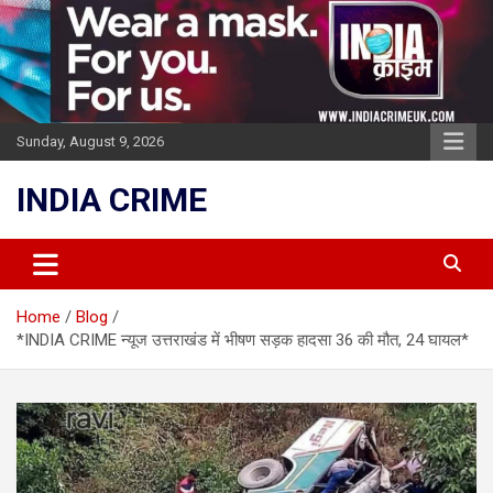
Skip
to
content
Sunday, August 9, 2026
INDIA CRIME
Home
Blog
*INDIA CRIME न्यूज उत्तराखंड में भीषण सड़क हादसा 36 की मौत, 24 घायल*