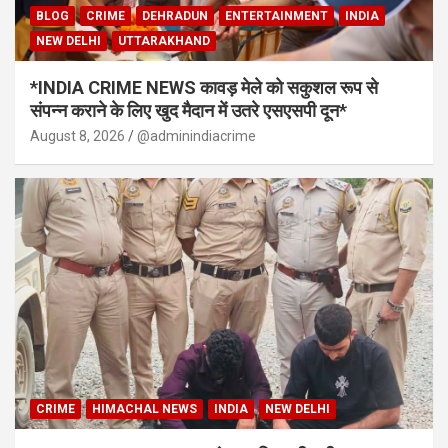
BLOG
CRIME
DEHRADUN
ENTERTAINMENT
INDIA
NEW DELHI
UTTARAKHAND
*INDIA CRIME NEWS कावड़ मेले को सकुशल रूप से
संपन्न कराने के लिए खुद मैदान में उतरे एसएसपी दून*
August 8, 2026
@adminindiacrime
CRIME
HIMACHAL NEWS
INDIA
NEW DELHI