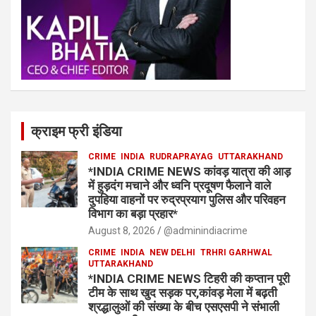
क्राइम फ्री इंडिया
CRIME
INDIA
RUDRAPRAYAG
UTTARAKHAND
*INDIA CRIME NEWS कांवड़ यात्रा की आड़
में हुड़दंग मचाने और ध्वनि प्रदूषण फैलाने वाले
दुपहिया वाहनों पर रुद्रप्रयाग पुलिस और परिवहन
विभाग का बड़ा प्रहार*
August 8, 2026
@adminindiacrime
CRIME
INDIA
NEW DELHI
TRHRI GARHWAL
UTTARAKHAND
*INDIA CRIME NEWS टिहरी की कप्तान पूरी
टीम के साथ खुद सड़क पर,कांवड़ मेला में बढ़ती
श्रद्धालुओं की संख्या के बीच एसएसपी ने संभाली