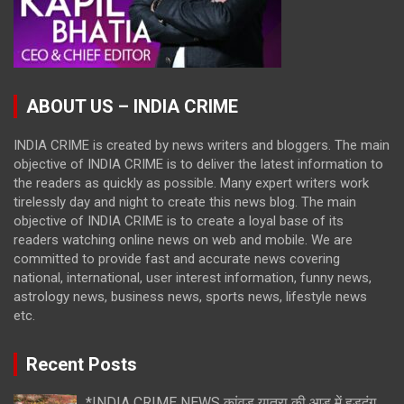
ABOUT US – INDIA CRIME
INDIA CRIME is created by news writers and bloggers. The main
objective of INDIA CRIME is to deliver the latest information to
the readers as quickly as possible. Many expert writers work
tirelessly day and night to create this news blog. The main
objective of INDIA CRIME is to create a loyal base of its
readers watching online news on web and mobile. We are
committed to provide fast and accurate news covering
national, international, user interest information, funny news,
astrology news, business news, sports news, lifestyle news
etc.
Recent Posts
*INDIA CRIME NEWS कांवड़ यात्रा की आड़ में हुड़दंग