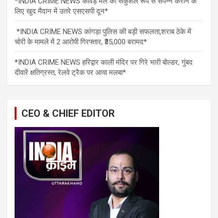
*INDIA CRIME NEWS कावड़ मेले को सकुशल रूप से संपन्न कराने के
लिए खुद मैदान में उतरे एसएसपी दून*
*INDIA CRIME NEWS कांगड़ा पुलिस की बड़ी सफलता,शराब ठेके में
चोरी के मामले में 2 आरोपी गिरफ्तार, ₹35,000 बरामद*
*INDIA CRIME NEWS हरिद्वार काली मंदिर पर गिरे भारी बोल्डर, गुंबद
दीवारें क्षतिग्रस्त, रेलवे ट्रैक पर आया मलबा*
CEO & CHIEF EDITOR