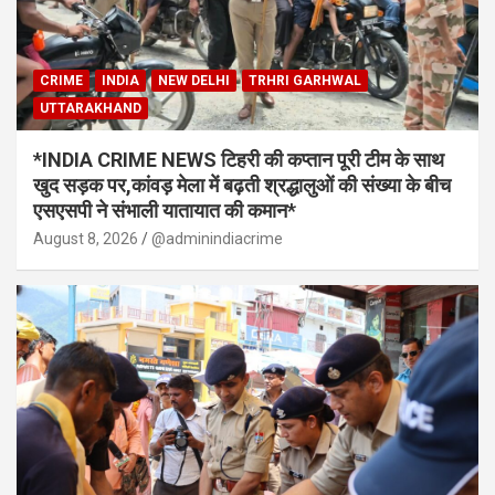
CRIME
INDIA
NEW DELHI
TRHRI GARHWAL
UTTARAKHAND
*INDIA CRIME NEWS टिहरी की कप्तान पूरी टीम के साथ
खुद सड़क पर,कांवड़ मेला में बढ़ती श्रद्धालुओं की संख्या के बीच
एसएसपी ने संभाली यातायात की कमान*
August 8, 2026
@adminindiacrime