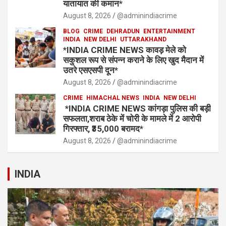
यातायात की कमान*
August 8, 2026
@adminindiacrime
BLOG
CRIME
DEHRADUN
ENTERTAINMENT
INDIA
NEW DELHI
UTTARAKHAND
*INDIA CRIME NEWS कावड़ मेले को
सकुशल रूप से संपन्न कराने के लिए खुद मैदान में
उतरे एसएसपी दून*
August 8, 2026
@adminindiacrime
CRIME
HIMACHAL NEWS
INDIA
NEW DELHI
*INDIA CRIME NEWS कांगड़ा पुलिस की बड़ी
सफलता,शराब ठेके में चोरी के मामले में 2 आरोपी
गिरफ्तार, ₹35,000 बरामद*
August 8, 2026
@adminindiacrime
INDIA