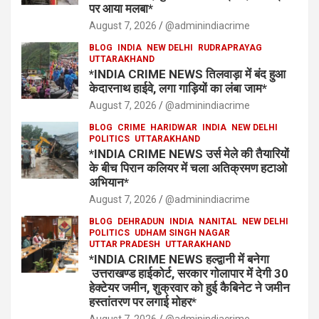
पर आया मलबा*
August 7, 2026
@adminindiacrime
BLOG
INDIA
NEW DELHI
RUDRAPRAYAG
UTTARAKHAND
*INDIA CRIME NEWS तिलवाड़ा में बंद हुआ
केदारनाथ हाईवे, लगा गाड़ियों का लंबा जाम*
August 7, 2026
@adminindiacrime
BLOG
CRIME
HARIDWAR
INDIA
NEW DELHI
POLITICS
UTTARAKHAND
*INDIA CRIME NEWS उर्स मेले की तैयारियों
के बीच पिरान कलियर में चला अतिक्रमण हटाओ
अभियान*
August 7, 2026
@adminindiacrime
BLOG
DEHRADUN
INDIA
NANITAL
NEW DELHI
POLITICS
UDHAM SINGH NAGAR
UTTAR PRADESH
UTTARAKHAND
*INDIA CRIME NEWS हल्द्वानी में बनेगा
उत्तराखण्ड हाईकोर्ट, सरकार गोलापार में देगी 30
हेक्टेयर जमीन, शुक्रवार को हुई कैबिनेट ने जमीन
हस्तांतरण पर लगाई मोहर*
August 7, 2026
@adminindiacrime