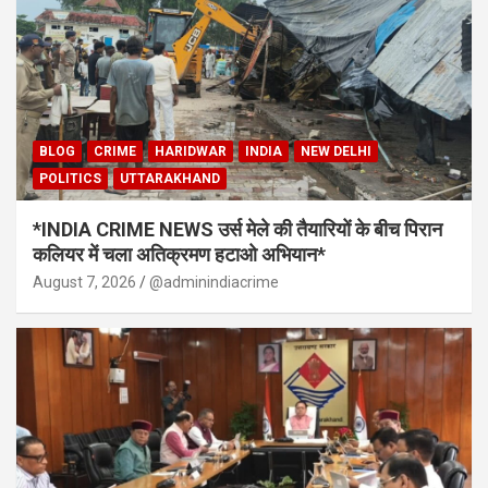
BLOG
CRIME
HARIDWAR
INDIA
NEW DELHI
POLITICS
UTTARAKHAND
*INDIA CRIME NEWS उर्स मेले की तैयारियों के बीच पिरान
कलियर में चला अतिक्रमण हटाओ अभियान*
August 7, 2026
@adminindiacrime