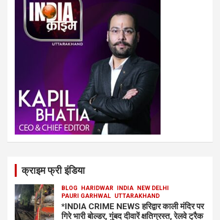
क्राइम फ्री इंडिया
BLOG
HARIDWAR
INDIA
NEW DELHI
PAURI GARHWAL
UTTARAKHAND
*INDIA CRIME NEWS हरिद्वार काली मंदिर पर
गिरे भारी बोल्डर, गुंबद दीवारें क्षतिग्रस्त, रेलवे ट्रैक