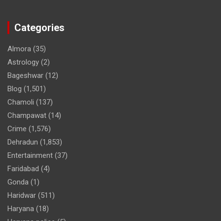
Categories
Almora
(35)
Astrology
(2)
Bageshwar
(12)
Blog
(1,501)
Chamoli
(137)
Champawat
(14)
Crime
(1,576)
Dehradun
(1,853)
Entertainment
(37)
Faridabad
(4)
Gonda
(1)
Haridwar
(511)
Haryana
(18)