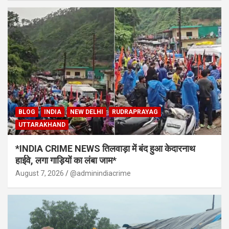
BLOG
INDIA
NEW DELHI
RUDRAPRAYAG
UTTARAKHAND
*INDIA CRIME NEWS तिलवाड़ा में बंद हुआ केदारनाथ
हाईवे, लगा गाड़ियों का लंबा जाम*
August 7, 2026
@adminindiacrime