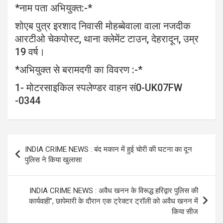
*नाम पता अभियुक्त:-*
शोएब पुत्र इरशाद निवासी मोहब्बेवाला वाला नजदीक
आरटीओ चेकपोस्ट, थाना क्लेमेंट टाउन, देहरादून, उम्र
19 वर्ष।
*अभियुक्त से बरामदगी का विवरण :-*
1- मोटरसाइकिल स्पलेण्डर वाहन सं0-UK07FW
-0344
Post
INDIA CRIME NEWS : बंद मकान में हुई चोरी की घटना का दून
navigation
पुलिस ने किया खुलासा
INDIA CRIME NEWS : अवैध खनन के विरूद्ध हरिद्वार पुलिस की
कार्यवाही”, छापेमारी के दौरान एक ट्रेक्टर ट्रॉली को अवैध खनन में
किया सीज