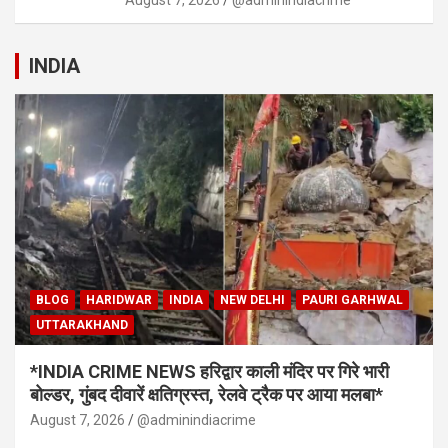
INDIA
BLOG
HARIDWAR
INDIA
NEW DELHI
PAURI GARHWAL
UTTARAKHAND
*INDIA CRIME NEWS हरिद्वार काली मंदिर पर गिरे भारी
बोल्डर, गुंबद दीवारें क्षतिग्रस्त, रेलवे ट्रैक पर आया मलबा*
August 7, 2026
@adminindiacrime