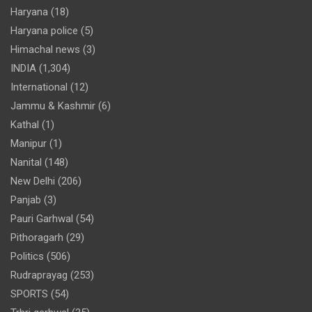
Haryana
(18)
Haryana police
(5)
Himachal news
(3)
INDIA
(1,304)
International
(12)
Jammu & Kashmir
(6)
Kathal
(1)
Manipur
(1)
Nanital
(148)
New Delhi
(206)
Panjab
(3)
Pauri Garhwal
(54)
Pithoragarh
(29)
Politics
(506)
Rudraprayag
(253)
SPORTS
(54)