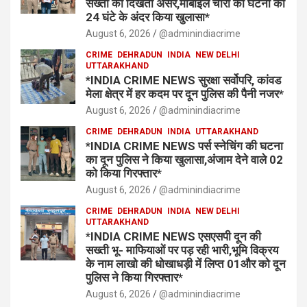
सख्ती का दिखता असर,मोबाइल चोरी की घटना का
24 घंटे के अंदर किया खुलासा*
August 6, 2026
@adminindiacrime
CRIME
DEHRADUN
INDIA
NEW DELHI
UTTARAKHAND
*INDIA CRIME NEWS सुरक्षा सर्वोपरि, कांवड
मेला क्षेत्र में हर कदम पर दून पुलिस की पैनी नजर*
August 6, 2026
@adminindiacrime
CRIME
DEHRADUN
INDIA
UTTARAKHAND
*INDIA CRIME NEWS पर्स स्नेचिंग की घटना
का दून पुलिस ने किया खुलासा,अंजाम देने वाले 02
को किया गिरफ्तार*
August 6, 2026
@adminindiacrime
CRIME
DEHRADUN
INDIA
NEW DELHI
UTTARAKHAND
*INDIA CRIME NEWS एसएसपी दून की
सख्ती भू- माफियाओं पर पड़ रही भारी,भूमि विक्रय
के नाम लाखो की धोखाधड़ी में लिप्त 01और को दून
पुलिस ने किया गिरफ्तार*
August 6, 2026
@adminindiacrime