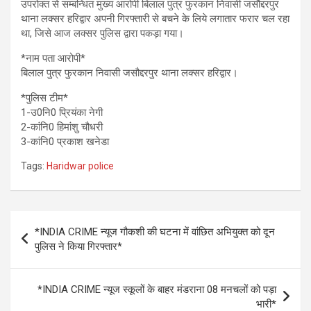
उपरोक्त से सम्बन्धित मुख्य आरोपी बिलाल पुत्र फुरकान निवासी जसौद्दरपुर
थाना लक्सर हरिद्वार अपनी गिरफ्तारी से बचने के लिये लगातार फरार चल रहा
था, जिसे आज लक्सर पुलिस द्वारा पकड़ा गया।
*नाम पता आरोपी*
बिलाल पुत्र फुरकान निवासी जसौद्दरपुर थाना लक्सर हरिद्वार।
*पुलिस टीम*
1-उ0नि0 प्रियंका नेगी
2-कांनि0 हिमांशु चौधरी
3-कांनि0 प्रकाश खनेडा
Tags:
Haridwar police
Post
*INDIA CRIME न्यूज गौकशी की घटना में वांछित अभियुक्त को दून
navigation
पुलिस ने किया गिरफ्तार*
*INDIA CRIME न्यूज स्कूलों के बाहर मंडराना 08 मनचलों को पड़ा
भारी*