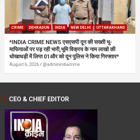
CRIME
DEHRADUN
INDIA
NEW DELHI
UTTARAKHAND
*INDIA CRIME NEWS एसएसपी दून की सख्ती भू-
माफियाओं पर पड़ रही भारी,भूमि विक्रय के नाम लाखो की
धोखाधड़ी में लिप्त 01और को दून पुलिस ने किया गिरफ्तार*
August 6, 2026
@adminindiacrime
CEO & CHIEF EDITOR