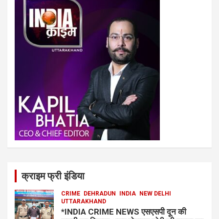
क्राइम फ्री इंडिया
CRIME
DEHRADUN
INDIA
NEW DELHI
UTTARAKHAND
*INDIA CRIME NEWS एसएसपी दून की