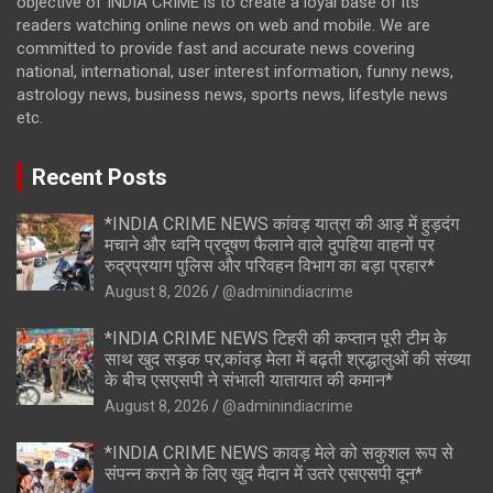
objective of INDIA CRIME is to create a loyal base of its
readers watching online news on web and mobile. We are
committed to provide fast and accurate news covering
national, international, user interest information, funny news,
astrology news, business news, sports news, lifestyle news
etc.
Recent Posts
*INDIA CRIME NEWS कांवड़ यात्रा की आड़ में हुड़दंग
मचाने और ध्वनि प्रदूषण फैलाने वाले दुपहिया वाहनों पर
रुद्रप्रयाग पुलिस और परिवहन विभाग का बड़ा प्रहार*
August 8, 2026
@adminindiacrime
*INDIA CRIME NEWS टिहरी की कप्तान पूरी टीम के
साथ खुद सड़क पर,कांवड़ मेला में बढ़ती श्रद्धालुओं की संख्या
के बीच एसएसपी ने संभाली यातायात की कमान*
August 8, 2026
@adminindiacrime
*INDIA CRIME NEWS कावड़ मेले को सकुशल रूप से
संपन्न कराने के लिए खुद मैदान में उतरे एसएसपी दून*