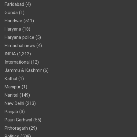
Faridabad
(4)
Gonda
(1)
Haridwar
(511)
Haryana
(18)
Haryana police
(5)
Himachal news
(4)
INDIA
(1,312)
International
(12)
Jammu & Kashmir
(6)
Kathal
(1)
Manipur
(1)
Nanital
(149)
New Delhi
(213)
Panjab
(3)
Pauri Garhwal
(55)
Pithoragarh
(29)
Politics
(508)