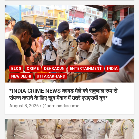
BLOG
CRIME
DEHRADUN
ENTERTAINMENT
INDIA
NEW DELHI
UTTARAKHAND
*INDIA CRIME NEWS कावड़ मेले को सकुशल रूप से
संपन्न कराने के लिए खुद मैदान में उतरे एसएसपी दून*
August 8, 2026
@adminindiacrime