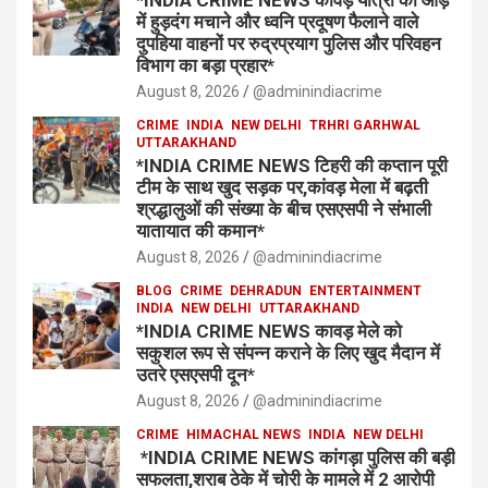
में हुड़दंग मचाने और ध्वनि प्रदूषण फैलाने वाले
दुपहिया वाहनों पर रुद्रप्रयाग पुलिस और परिवहन
विभाग का बड़ा प्रहार*
August 8, 2026
@adminindiacrime
CRIME
INDIA
NEW DELHI
TRHRI GARHWAL
UTTARAKHAND
*INDIA CRIME NEWS टिहरी की कप्तान पूरी
टीम के साथ खुद सड़क पर,कांवड़ मेला में बढ़ती
श्रद्धालुओं की संख्या के बीच एसएसपी ने संभाली
यातायात की कमान*
August 8, 2026
@adminindiacrime
BLOG
CRIME
DEHRADUN
ENTERTAINMENT
INDIA
NEW DELHI
UTTARAKHAND
*INDIA CRIME NEWS कावड़ मेले को
सकुशल रूप से संपन्न कराने के लिए खुद मैदान में
उतरे एसएसपी दून*
August 8, 2026
@adminindiacrime
CRIME
HIMACHAL NEWS
INDIA
NEW DELHI
*INDIA CRIME NEWS कांगड़ा पुलिस की बड़ी
सफलता,शराब ठेके में चोरी के मामले में 2 आरोपी