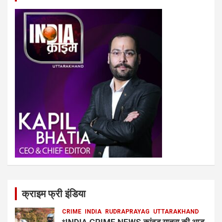
क्राइम फ्री इंडिया
CRIME
INDIA
RUDRAPRAYAG
UTTARAKHAND
*INDIA CRIME NEWS कांवड़ यात्रा की आड़