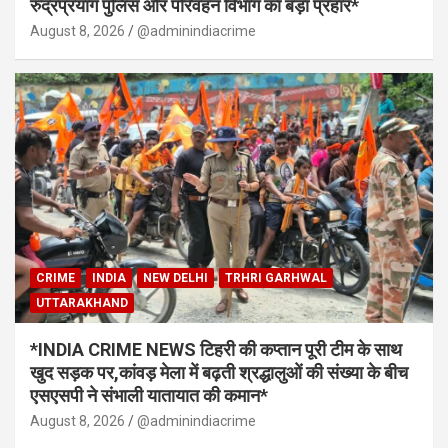
रुद्रप्रयाग पुलिस और परिवहन विभाग का बड़ा प्रहार*
August 8, 2026
@adminindiacrime
CRIME
INDIA
NEW DELHI
TRHRI GARHWAL
UTTARAKHAND
*INDIA CRIME NEWS टिहरी की कप्तान पूरी टीम के साथ
खुद सड़क पर,कांवड़ मेला में बढ़ती श्रद्धालुओं की संख्या के बीच
एसएसपी ने संभाली यातायात की कमान*
August 8, 2026
@adminindiacrime