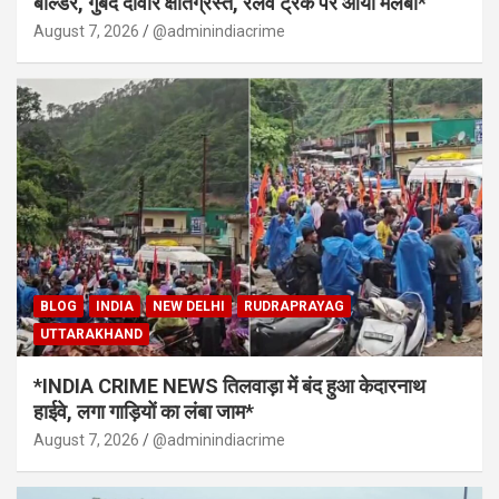
बोल्डर, गुंबद दीवारें क्षतिग्रस्त, रेलवे ट्रैक पर आया मलबा*
August 7, 2026
@adminindiacrime
BLOG
INDIA
NEW DELHI
RUDRAPRAYAG
UTTARAKHAND
*INDIA CRIME NEWS तिलवाड़ा में बंद हुआ केदारनाथ
हाईवे, लगा गाड़ियों का लंबा जाम*
August 7, 2026
@adminindiacrime