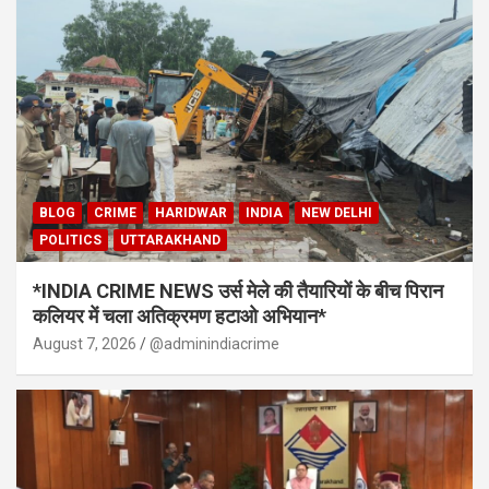
BLOG
CRIME
HARIDWAR
INDIA
NEW DELHI
POLITICS
UTTARAKHAND
*INDIA CRIME NEWS उर्स मेले की तैयारियों के बीच पिरान
कलियर में चला अतिक्रमण हटाओ अभियान*
August 7, 2026
@adminindiacrime