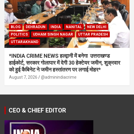
BLOG
DEHRADUN
INDIA
NANITAL
NEW DELHI
POLITICS
UDHAM SINGH NAGAR
UTTAR PRADESH
UTTARAKHAND
*INDIA CRIME NEWS हल्द्वानी में बनेगा उत्तराखण्ड
हाईकोर्ट, सरकार गोलापार में देगी 30 हेक्टेयर जमीन, शुक्रवार
को हुई कैबिनेट ने जमीन हस्तांतरण पर लगाई मोहर*
August 7, 2026
@adminindiacrime
CEO & CHIEF EDITOR