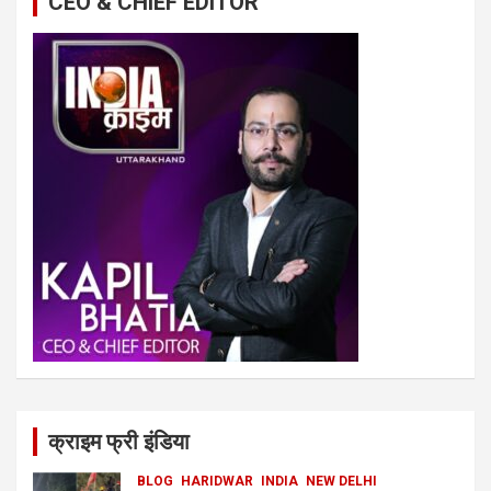
CEO & CHIEF EDITOR
क्राइम फ्री इंडिया
BLOG
HARIDWAR
INDIA
NEW DELHI