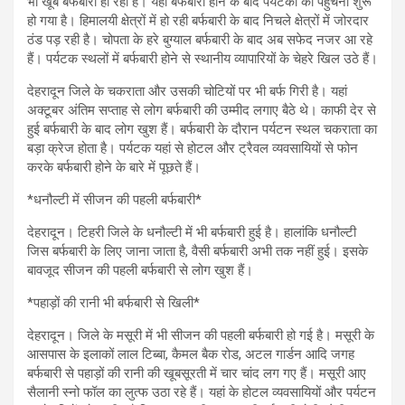
भी खूब बर्फबारी हो रही है। यहां बर्फबारी होने के बाद पर्यटकों का पहुंचना शुरू
हो गया है। हिमालयी क्षेत्रों में हो रही बर्फबारी के बाद निचले क्षेत्रों में जोरदार
ठंड पड़ रही है। चोपता के हरे बुग्याल बर्फबारी के बाद अब सफेद नजर आ रहे
हैं। पर्यटक स्थलों में बर्फबारी होने से स्थानीय व्यापारियों के चेहरे खिल उठे हैं।
देहरादून जिले के चकराता और उसकी चोटियों पर भी बर्फ गिरी है। यहां
अक्टूबर अंतिम सप्ताह से लोग बर्फबारी की उम्मीद लगाए बैठे थे। काफी देर से
हुई बर्फबारी के बाद लोग खुश हैं। बर्फबारी के दौरान पर्यटन स्थल चकराता का
बड़ा क्रेज होता है। पर्यटक यहां से होटल और ट्रैवल व्यवसायियों से फोन
करके बर्फबारी होने के बारे में पूछते हैं।
*धनौल्टी में सीजन की पहली बर्फबारी*
देहरादून। टिहरी जिले के धनौल्टी में भी बर्फबारी हुई है। हालांकि धनौल्टी
जिस बर्फबारी के लिए जाना जाता है, वैसी बर्फबारी अभी तक नहीं हुई। इसके
बावजूद सीजन की पहली बर्फबारी से लोग खुश हैं।
*पहाड़ों की रानी भी बर्फबारी से खिली*
देहरादून। जिले के मसूरी में भी सीजन की पहली बर्फबारी हो गई है। मसूरी के
आसपास के इलाकों लाल टिब्बा, कैमल बैक रोड, अटल गार्डन आदि जगह
बर्फबारी से पहाड़ों की रानी की खूबसूरती में चार चांद लग गए हैं। मसूरी आए
सैलानी स्नो फॉल का लुत्फ उठा रहे हैं। यहां के होटल व्यवसायियों और पर्यटन