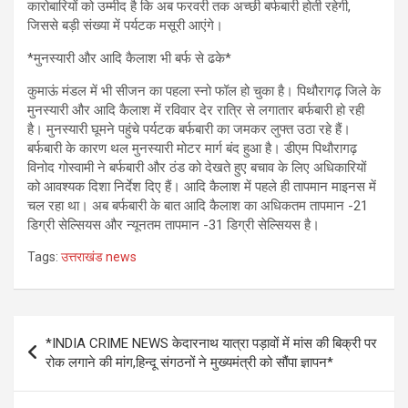
कारोबारियों को उम्मीद है कि अब फरवरी तक अच्छी बर्फबारी होती रहेगी,
जिससे बड़ी संख्या में पर्यटक मसूरी आएंगे।
*मुनस्यारी और आदि कैलाश भी बर्फ से ढके*
कुमाऊं मंडल में भी सीजन का पहला स्नो फॉल हो चुका है। पिथौरागढ़ जिले के
मुनस्यारी और आदि कैलाश में रविवार देर रात्रि से लगातार बर्फबारी हो रही
है। मुनस्यारी घूमने पहुंचे पर्यटक बर्फबारी का जमकर लुफ्त उठा रहे हैं।
बर्फबारी के कारण थल मुनस्यारी मोटर मार्ग बंद हुआ है। डीएम पिथौरागढ़
विनोद गोस्वामी ने बर्फबारी और ठंड को देखते हुए बचाव के लिए अधिकारियों
को आवश्यक दिशा निर्देश दिए हैं। आदि कैलाश में पहले ही तापमान माइनस में
चल रहा था। अब बर्फबारी के बात आदि कैलाश का अधिकतम तापमान -21
डिग्री सेल्सियस और न्यूनतम तापमान -31 डिग्री सेल्सियस है।
Tags:
उत्तराखंड news
Post
*INDIA CRIME NEWS केदारनाथ यात्रा पड़ावों में मांस की बिक्री पर
navigation
रोक लगाने की मांग,हिन्दू संगठनों ने मुख्यमंत्री को सौंपा ज्ञापन*