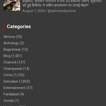
हाईकोर्ट, सरकार गोलापार में देगी 30 हेक्टेयर जमीन, शुक्रवार
को हुई कैबिनेट ने जमीन हस्तांतरण पर लगाई मोहर*
August 7, 2026
@adminindiacrime
Categories
Almora
(35)
Astrology
(2)
Bageshwar
(12)
Blog
(1,501)
Chamoli
(137)
Champawat
(14)
Crime
(1,576)
Dehradun
(1,853)
Entertainment
(37)
Faridabad
(4)
Gonda
(1)