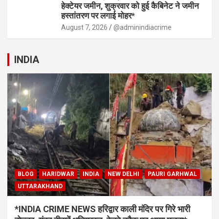
हेक्टेयर जमीन, शुक्रवार को हुई कैबिनेट ने जमीन
हस्तांतरण पर लगाई मोहर*
August 7, 2026
@adminindiacrime
INDIA
BLOG
HARIDWAR
INDIA
NEW DELHI
PAURI GARHWAL
UTTARAKHAND
*INDIA CRIME NEWS हरिद्वार काली मंदिर पर गिरे भारी