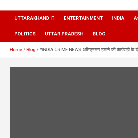
UTTARAKHAND
ENTERTAINMENT
INDIA
A
POLITICS
UTTAR PRADESH
BLOG
Home
Blog
*INDIA CRIME NEWS अतिक्रमण हटाने की कार्यवाही के दौर