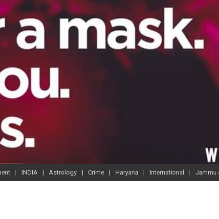
ment
INDIA
Astrology
Crime
Haryana
International
Jammu 