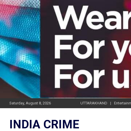
Skip
to
content
Saturday, August 8, 2026
UTTARAKHAND
Entertain
INDIA CRIME