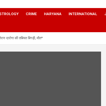
STROLOGY
CRIME
HARYANA
INTERNATIONAL
ान दारोगा की तबियत बिगड़ी, मौत*