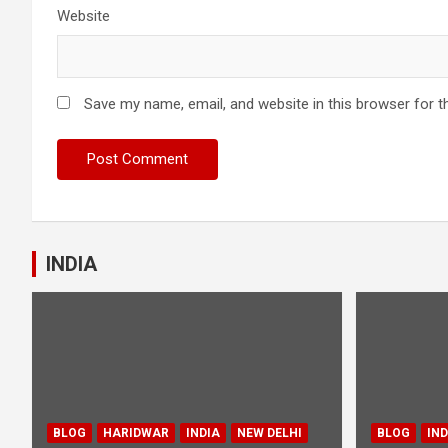
Website
Save my name, email, and website in this browser for t
INDIA
BLOG
HARIDWAR
INDIA
NEW DELHI
BLOG
IND