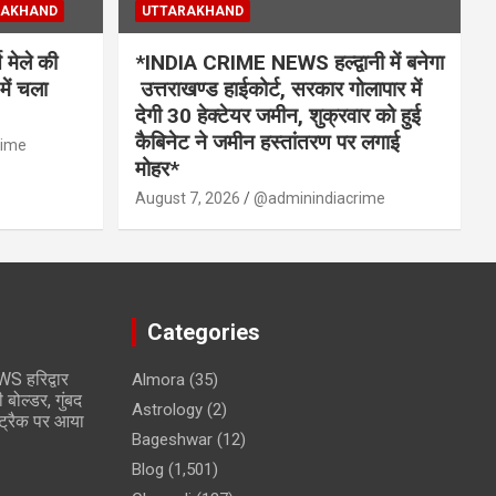
RAKHAND
UTTARAKHAND
मेले की
*INDIA CRIME NEWS हल्द्वानी में बनेगा
में चला
उत्तराखण्ड हाईकोर्ट, सरकार गोलापार में
देगी 30 हेक्टेयर जमीन, शुक्रवार को हुई
कैबिनेट ने जमीन हस्तांतरण पर लगाई
rime
मोहर*
August 7, 2026
@adminindiacrime
Categories
 हरिद्वार
Almora
(35)
 बोल्डर, गुंबद
Astrology
(2)
वे ट्रैक पर आया
Bageshwar
(12)
Blog
(1,501)