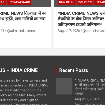
YAG
UTTARAKHAND
NEW DELHI
POLITICS
UTTA
IME NEWS तिलवाड़ा में बंद
*INDIA CRIME NEWS उर्स 
थ हाईवे, लगा गाड़ियों का लंबा
तैयारियों के बीच पिरान कलियर 
अतिक्रमण हटाओ अभियान*
026
@adminindiacrime
August 7, 2026
@adminindiac
US – INDIA CRIME
Recent Posts
*INDIA CRIME NEWS
is created by news writers and
काली मंदिर पर गिरे भारी
e main objective of INDIA CRIME
दीवारें क्षतिग्रस्त, रेल
the latest information to the
मलबा*
ickly as possible. Many expert
August 7, 2026
irelessly day and night to
@adminindiacrime
ews blog. The main objective of