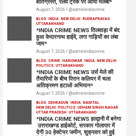
क्षतिग्रस्त, रेलवे ट्रैक पर आया मलबा*
August 7, 2026
@adminindiacrime
BLOG
INDIA
NEW DELHI
RUDRAPRAYAG
UTTARAKHAND
*INDIA CRIME NEWS तिलवाड़ा में बंद
हुआ केदारनाथ हाईवे, लगा गाड़ियों का लंबा
जाम*
August 7, 2026
@adminindiacrime
BLOG
CRIME
HARIDWAR
INDIA
NEW DELHI
POLITICS
UTTARAKHAND
*INDIA CRIME NEWS उर्स मेले की
तैयारियों के बीच पिरान कलियर में चला
अतिक्रमण हटाओ अभियान*
August 7, 2026
@adminindiacrime
BLOG
DEHRADUN
INDIA
NANITAL
NEW DELHI
POLITICS
UDHAM SINGH NAGAR
UTTAR PRADESH
UTTARAKHAND
*INDIA CRIME NEWS हल्द्वानी में बनेगा
उत्तराखण्ड हाईकोर्ट, सरकार गोलापार में
देगी 30 हेक्टेयर जमीन, शुक्रवार को हुई