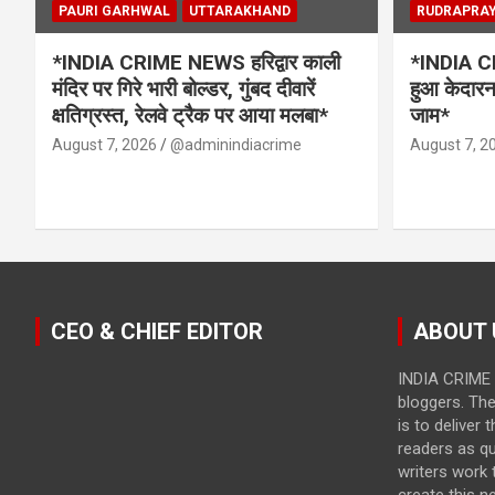
PAURI GARHWAL
UTTARAKHAND
RUDRAPRA
*INDIA CRIME NEWS हरिद्वार काली
*INDIA CR
मंदिर पर गिरे भारी बोल्डर, गुंबद दीवारें
हुआ केदारना
क्षतिग्रस्त, रेलवे ट्रैक पर आया मलबा*
जाम*
August 7, 2026
@adminindiacrime
August 7, 2
CEO & CHIEF EDITOR
ABOUT 
INDIA CRIME 
bloggers. Th
is to deliver 
readers as qu
writers work t
create this n