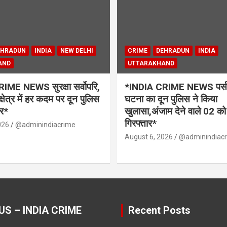
EHRADUN
INDIA
NEW DELHI
CRIME
DEHRADUN
INDIA
AND
UTTARAKHAND
IME NEWS सुरक्षा सर्वोपरि,
*INDIA CRIME NEWS पर्स स
क्षेत्र में हर कदम पर दून पुलिस
घटना का दून पुलिस ने किया
र*
खुलासा,अंजाम देने वाले 02 को
गिरफ्तार*
026
@adminindiacrime
August 6, 2026
@adminindiac
US – INDIA CRIME
Recent Posts