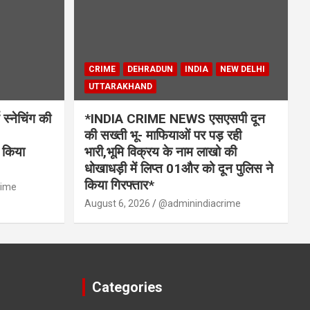
CRIME
DEHRADUN
INDIA
NEW DELHI
UTTARAKHAND
्नेचिंग की
*INDIA CRIME NEWS एसएसपी दून
की सख्ती भू- माफियाओं पर पड़ रही
 किया
भारी,भूमि विक्रय के नाम लाखो की
धोखाधड़ी में लिप्त 01और को दून पुलिस ने
किया गिरफ्तार*
rime
August 6, 2026
@adminindiacrime
Categories