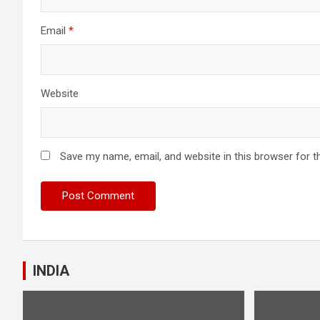
Email
*
Website
Save my name, email, and website in this browser for t
INDIA