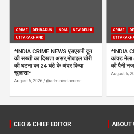
CRIME
DEHRADUN
INDIA
NEW DELHI
CRIME
D
UTTARAKHAND
UTTARAKH
*INDIA CRIME NEWS एसएसपी दून
*INDIA CR
की सख्ती का दिखता असर,मोबाइल चोरी
कांवड मेला 
की घटना का 24 घंटे के अंदर किया
की पैनी नज
खुलासा*
August 6, 2
August 6, 2026
@adminindiacrime
CEO & CHIEF EDITOR
ABOUT 