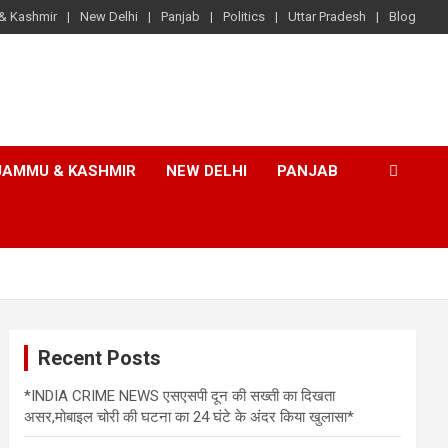
& Kashmir
New Delhi
Panjab
Politics
Uttar Pradesh
Blog
JAMMU & KASHMIR
NEW DELHI
PANJAB
Recent Posts
*INDIA CRIME NEWS एसएसपी दून की सख्ती का दिखता
असर,मोबाइल चोरी की घटना का 24 घंटे के अंदर किया खुलासा*