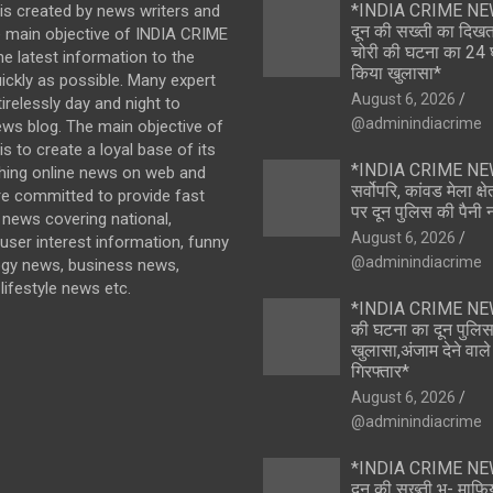
*INDIA CRIME NE
is created by news writers and
दून की सख्ती का दिख
e main objective of INDIA CRIME
चोरी की घटना का 24 घं
the latest information to the
किया खुलासा*
ickly as possible. Many expert
August 6, 2026
irelessly day and night to
@adminindiacrime
ews blog. The main objective of
s to create a loyal base of its
*INDIA CRIME NEWS
hing online news on web and
सर्वोपरि, कांवड मेला क्ष
re committed to provide fast
पर दून पुलिस की पैनी
news covering national,
August 6, 2026
 user interest information, funny
@adminindiacrime
ogy news, business news,
lifestyle news etc.
*INDIA CRIME NEWS 
की घटना का दून पुलिस
खुलासा,अंजाम देने वाल
गिरफ्तार*
August 6, 2026
@adminindiacrime
*INDIA CRIME NE
दून की सख्ती भू- माफ