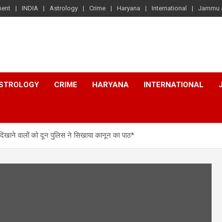
ment
INDIA
Astrology
Crime
Haryana
International
Jammu 
STROLOGY
CRIME
HARYANA
INTERNATIONAL
ने वालों को दून पुलिस ने सिखाया कानून का पाठ*