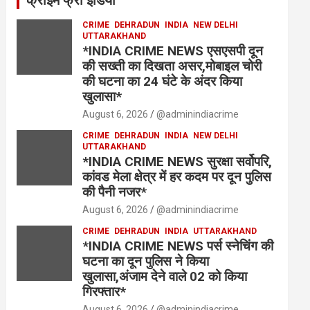
क्राइम फ्री इंडिया
CRIME
DEHRADUN
INDIA
NEW DELHI
UTTARAKHAND
*INDIA CRIME NEWS एसएसपी दून
की सख्ती का दिखता असर,मोबाइल चोरी
की घटना का 24 घंटे के अंदर किया
खुलासा*
August 6, 2026
@adminindiacrime
CRIME
DEHRADUN
INDIA
NEW DELHI
UTTARAKHAND
*INDIA CRIME NEWS सुरक्षा सर्वोपरि,
कांवड मेला क्षेत्र में हर कदम पर दून पुलिस
की पैनी नजर*
August 6, 2026
@adminindiacrime
CRIME
DEHRADUN
INDIA
UTTARAKHAND
*INDIA CRIME NEWS पर्स स्नेचिंग की
घटना का दून पुलिस ने किया
खुलासा,अंजाम देने वाले 02 को किया
गिरफ्तार*
August 6, 2026
@adminindiacrime