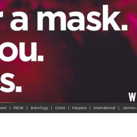
ment
INDIA
Astrology
Crime
Haryana
International
Jammu 