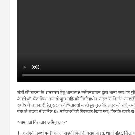
चोरी की घटना के अनावरण हेतु थानाध्यक्ष क्लेमनटाउन द्वारा थाना स्तर पर
कैमरो को चैक किया गया तो कुछ महिलायें निर्माणाधीन साइट से निर्माण सामग्र
सम्बंध में जानकारी हेतु सुरागरसी/पतारसी करते हुए मुखबीर तंत्र को सक्
पास से घटना में शामिल 02 महिलाओं को गिरफ्तार किया गया, जिनके कब्जे से
*नाम पता गिरफ्तार अभियुक्त :-*
1- श्रीमती कृष्णा पत्नी सकल साहनी निवासी ग्राम बांद्रा, थाना पीहर, जिला 