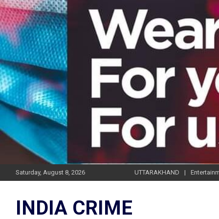
Skip
to
content
Saturday, August 8, 2026
UTTARAKHAND
Entertain
INDIA CRIME