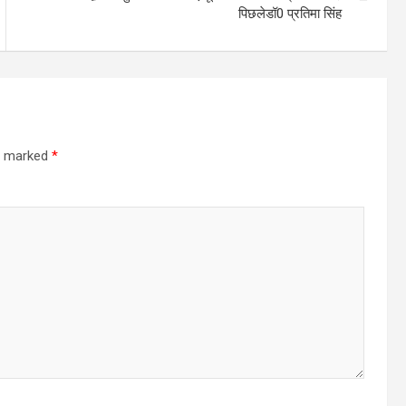
पिछलेडॉ0 प्रतिमा सिंह
re marked
*