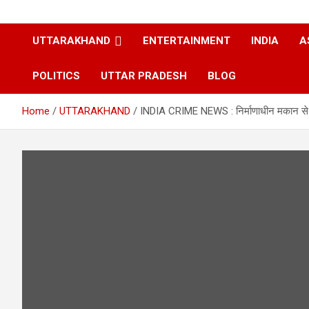
UTTARAKHAND
ENTERTAINMENT
INDIA
A
POLITICS
UTTAR PRADESH
BLOG
Home
UTTARAKHAND
INDIA CRIME NEWS : निर्माणाधीन मकान से निर