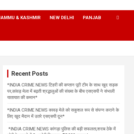
JAMMU & KASHMIR
NEW DELHI
PANJAB
Recent Posts
*INDIA CRIME NEWS टिहरी की कप्तान पूरी टीम के साथ खुद सड़क
पर,कांवड़ मेला में बढ़ती श्रद्धालुओं की संख्या के बीच एसएसपी ने संभाली
यातायात की कमान*
*INDIA CRIME NEWS कावड़ मेले को सकुशल रूप से संपन्न कराने के
लिए खुद मैदान में उतरे एसएसपी दून*
*INDIA CRIME NEWS कांगड़ा पुलिस की बड़ी सफलता,शराब ठेके में