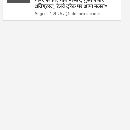
क्षतिग्रस्त, रेलवे ट्रैक पर आया मलबा*
August 7, 2026
@adminindiacrime