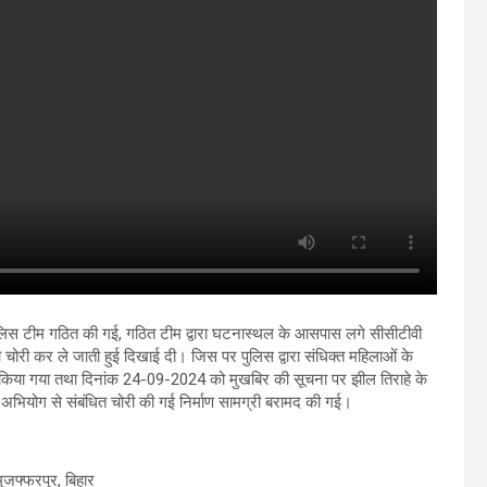
 पुलिस टीम गठित की गई, गठित टीम द्वारा घटनास्थल के आसपास लगे सीसीटीवी
ी चोरी कर ले जाती हुई दिखाई दी। जिस पर पुलिस द्वारा संधिक्त महिलाओं के
रिय किया गया तथा दिनांक 24-09-2024 को मुखबिर की सूचना पर झील तिराहे के
 अभियोग से संबंधित चोरी की गई निर्माण सामग्री बरामद की गई।
मुजफ्फरपुर, बिहार