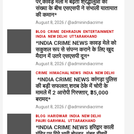
पर,कांवड़ मेला में बढ़ती श्रद्धालुओं की
संख्या के बीच एसएसपी ने संभाली यातायात
की कमान*
August 8, 2026
@adminindiacrime
BLOG
CRIME
DEHRADUN
ENTERTAINMENT
INDIA
NEW DELHI
UTTARAKHAND
*INDIA CRIME NEWS कावड़ मेले को
सकुशल रूप से संपन्न कराने के लिए खुद
मैदान में उतरे एसएसपी दून*
August 8, 2026
@adminindiacrime
CRIME
HIMACHAL NEWS
INDIA
NEW DELHI
*INDIA CRIME NEWS कांगड़ा पुलिस
की बड़ी सफलता,शराब ठेके में चोरी के
मामले में 2 आरोपी गिरफ्तार, ₹35,000
बरामद*
August 8, 2026
@adminindiacrime
BLOG
HARIDWAR
INDIA
NEW DELHI
PAURI GARHWAL
UTTARAKHAND
*INDIA CRIME NEWS हरिद्वार काली
मंदिर पर गिरे भारी बोल्डर, गुंबद दीवारें