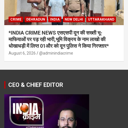
CRIME
DEHRADUN
INDIA
NEW DELHI
UTTARAKHAND
*INDIA CRIME NEWS एसएसपी दून की सख्ती भू-
माफियाओं पर पड़ रही भारी,भूमि विक्रय के नाम लाखो की
धोखाधड़ी में लिप्त 01और को दून पुलिस ने किया गिरफ्तार*
August 6, 2026
@adminindiacrime
CEO & CHIEF EDITOR