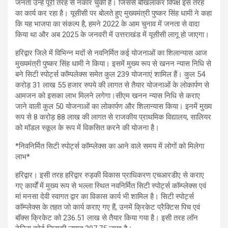
जनता उन्हें पूरी तरह से नकार चुकी है। जिससे बौखलाकर विपक्ष इस तरह
का कार्य कर रहा है। यूसीसी पर बोलते हुए मुख्यमंत्री पुष्कर सिंह धामी ने कहा
कि यह भाजपा का संकल्प है, हमने 2022 के आम चुनाव में जनता से वादा
किया था और अब 2025 के जनवरी में उत्तराखंड में यूसीसी लागू हो जाएगा।
हरिद्वार जिले में विभिन्न मदों से नवनिर्मित कई योजनाओं का शिलान्यास आज
मुख्यमंत्री पुष्कर सिंह धामी ने किया। इसमें मुख्य रूप से खनन न्यास निधि से
बने सिटी स्पोर्ट्स कॉम्पलेक्स समेत कुल 239 योजनाएं शामिल हैं। कुल 54
करोड़ 31 लाख 55 हजार रुपये की लागत से तैयार योजनाओं के लोकार्पण से
आमजन को इसका लाभ मिलने लगेगा।सीएम खनन न्यास निधि से कराए
जाने वाली कुल 50 योजनाओं का लोकार्पण और शिलान्यास किया। इनमें मुख्य
रूप से 8 करोड़ 88 लाख की लागत से राजकीय प्राथमिक विद्यालय, सालियर
को मॉडल स्कूल के रूप में विकसित करने की योजना है।
*निवनिर्मित सिटी स्पोर्ट्स कॉम्प्लेक्स का आने वाले समय में लोगों को मिलेगा
लाभ*
हरिद्वार। इसी तरह हरिद्वार रुड़की विकास प्राधिकरण एचआरडीए से कराए
गए कार्यों में मुख्य रूप से भल्ला स्थित नवनिर्मित सिटी स्पोर्ट्स कॉम्प्लेक्स एवं
मां मनसा देवी स्वागत द्वार का विकास कार्य भी शामिल है। सिटी स्पोर्ट्स
कॉम्प्लेक्स के तहत जो कार्य कराए गए हैं, उनमें क्रिकेट प्रैक्टिस पिच एवं
बॉक्स क्रिकेट को 236.51 लाख से तैयार किया गया है। इसी तरह लॉन