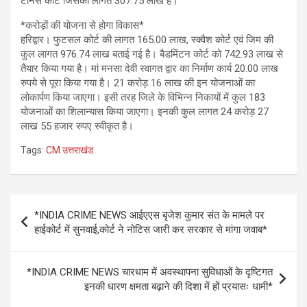
टेनिस कोर्ट जिसकी लागत 307.75 लाख है।
*करोड़ों की योजना से होगा विकास*
हरिद्वार। फुटसल कोर्ट की लागत 165.00 लाख, स्क्वैश कोर्ट एवं जिम की
कुल लागत 976.74 लाख बताई गई है। बैडमिंटन कोर्ट को 742.93 लाख से
तैयार किया गया है। मां मनसा देवी स्वागत द्वार का निर्माण कार्य 20.00 लाख
रुपये से पूरा किया गया है। 21 करोड़ 16 लाख की इन योजनाओं का
लोकार्पण किया जाएगा। इसी तरह जिले के विभिन्न निकायों में कुल 183
योजनाओं का शिलान्यास किया जाएगा। इनकी कुल लागत 24 करोड़ 27
लाख 55 हजार रुपए स्वीकृत है।
Tags:
CM उत्तराखंड
Post
*INDIA CRIME NEWS आईएएस बृजेश कुमार संत के मामले पर
navigation
हाईकोर्ट में सुनवाई,कोर्ट ने नोटिस जारी कर सरकार से मांगा जवाब*
*INDIA CRIME NEWS चारधाम में अवस्थापना सुविधाओं के दृष्टिगत
इनकी धारण क्षमता बढ़ाने की दिशा में हों प्रयासः धामी*