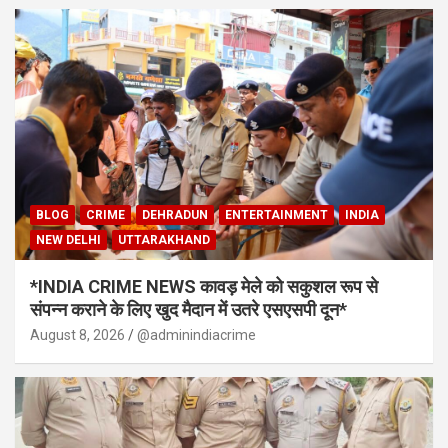
BLOG
CRIME
DEHRADUN
ENTERTAINMENT
INDIA
NEW DELHI
UTTARAKHAND
*INDIA CRIME NEWS कावड़ मेले को सकुशल रूप से
संपन्न कराने के लिए खुद मैदान में उतरे एसएसपी दून*
August 8, 2026
@adminindiacrime