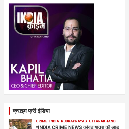
क्राइम फ्री इंडिया
CRIME
INDIA
RUDRAPRAYAG
UTTARAKHAND
*INDIA CRIME NEWS कांवड़ यात्रा की आड़