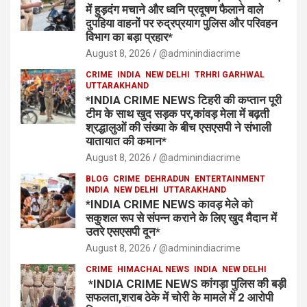
में हुड़दंग मचाने और ध्वनि प्रदूषण फैलाने वाले
दुपहिया वाहनों पर रुद्रप्रयाग पुलिस और परिवहन
विभाग का बड़ा प्रहार*
August 8, 2026
@adminindiacrime
CRIME
INDIA
NEW DELHI
TRHRI GARHWAL
UTTARAKHAND
*INDIA CRIME NEWS टिहरी की कप्तान पूरी
टीम के साथ खुद सड़क पर,कांवड़ मेला में बढ़ती
श्रद्धालुओं की संख्या के बीच एसएसपी ने संभाली
यातायात की कमान*
August 8, 2026
@adminindiacrime
BLOG
CRIME
DEHRADUN
ENTERTAINMENT
INDIA
NEW DELHI
UTTARAKHAND
*INDIA CRIME NEWS कावड़ मेले को
सकुशल रूप से संपन्न कराने के लिए खुद मैदान में
उतरे एसएसपी दून*
August 8, 2026
@adminindiacrime
CRIME
HIMACHAL NEWS
INDIA
NEW DELHI
*INDIA CRIME NEWS कांगड़ा पुलिस की बड़ी
सफलता,शराब ठेके में चोरी के मामले में 2 आरोपी