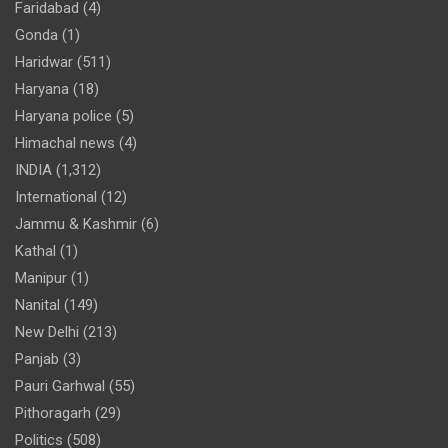
Faridabad
(4)
Gonda
(1)
Haridwar
(511)
Haryana
(18)
Haryana police
(5)
Himachal news
(4)
INDIA
(1,312)
International
(12)
Jammu & Kashmir
(6)
Kathal
(1)
Manipur
(1)
Nanital
(149)
New Delhi
(213)
Panjab
(3)
Pauri Garhwal
(55)
Pithoragarh
(29)
Politics
(508)