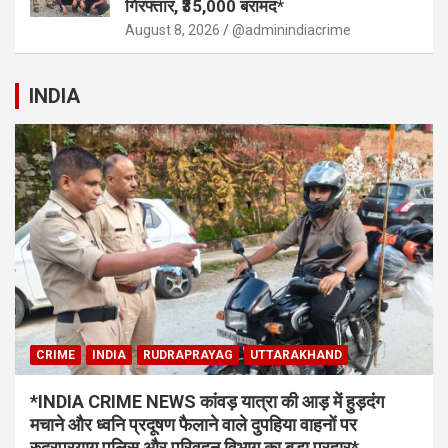
गिरफ्तार, ₹35,000 बरामद*
August 8, 2026
@adminindiacrime
INDIA
CRIME
INDIA
RUDRAPRAYAG
UTTARAKHAND
*INDIA CRIME NEWS कांवड़ यात्रा की आड़ में हुड़दंग
मचाने और ध्वनि प्रदूषण फैलाने वाले दुपहिया वाहनों पर
रुद्रप्रयाग पुलिस और परिवहन विभाग का बड़ा प्रहार*