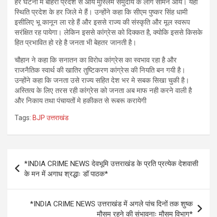
हर घटना मे बाहरी प्रदेश से आये मुस्लिम समुदाय के लोग सामने आये। यही
स्थिति प्रदेश के हर जिले मे हैं। उन्होंने कहा कि सीएम पुष्कर सिंह धामी
इसीलिए भू कानून ला रहे हैं और इससे राज्य की संस्कृति और मूल स्वरूप
सरंक्षित रह पायेगा। लेकिन इससे कांग्रेस को दिक्कत है, क्योकि इससे किसके
हित प्रभावित हो रहे है जनता भी बेहतर जानती है।
चौहान ने कहा कि सनातन का विरोध कांग्रेस का स्वभाव रहा है और
राजनैतिक स्वार्थ की खातिर तुष्टिकरण कांग्रेस की नियति बन गयी है।
उन्होंने कहा कि जनता उसे राज्य सहित देश भर मे सबक सिखा चुकी है।
अस्तित्व के लिए तरस रही कांग्रेस को जनता अब माफ नही करने वाली है
और निकाय तथा पंचायतों मे हकीकत से रूबरू करायेगी
Tags:
BJP उत्तराखंड
Post
*INDIA CRIME NEWS देवभूमि उत्तराखंड के प्रति प्रत्येक देशवासी
navigation
के मन में अगाध श्रद्धाः डॉ पाठक*
*INDIA CRIME NEWS उत्तराखंड में अगले पांच दिनों तक शुष्क
मौसम रहने की संभावनाः मौसम विभाग*