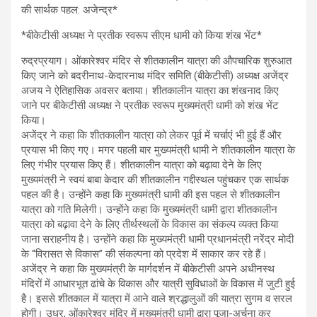
की सार्थक पहल: अजेन्द्र*
*बीकेटीसी अध्यक्ष ने प्रतीक स्वरूप सीएम धामी को किया शंख भेंट*
रुद्रप्रयाग। ओंकारेश्वर मंदिर से शीतकालीन यात्रा की औपचारिक शुरुआत
किए जाने को बदरीनाथ-केदारनाथ मंदिर समिति (बीकेटीसी) अध्यक्ष अजेंद्र
अजय ने ऐतिहासिक अवसर बताया। शीतकालीन यात्रा का शंखनाद किए
जाने पर बीकेटीसी अध्यक्ष ने प्रतीक स्वरूप मुख्यमंत्री धामी को शंख भेंट
किया।
अजेंद्र ने कहा कि शीतकालीन यात्रा को लेकर पूर्व में चर्चाएं भी हुई हैं और
प्रयास भी किए गए। मगर पहली बार मुख्यमंत्री धामी ने शीतकालीन यात्रा के
लिए गंभीर प्रयास किए हैं। शीतकालीन यात्रा को बढ़ावा देने के लिए
मुख्यमंत्री ने स्वयं बाबा केदार की शीतकालीन गद्दीस्थल पहुंचकर एक सार्थक
पहल की है। उन्होंने कहा कि मुख्यमंत्री धामी की इस पहल से शीतकालीन
यात्रा को गति मिलेगी। उन्होंने कहा कि मुख्यमंत्री धामी द्वारा शीतकालीन
यात्रा को बढ़ावा देने के लिए तीर्थस्थलों के विकास का संकल्प व्यक्त किया
जाना सराहनीय है। उन्होंने कहा कि मुख्यमंत्री धामी प्रधानमंत्री नरेंद्र मोदी
के “विरासत से विकास” की संकल्पना को प्रदेश में साकार कर रहे हैं।
अजेंद्र ने कहा कि मुख्यमंत्री के मार्गदर्शन में बीकेटीसी अपने अधीनस्थ
मंदिरों में आधारभूत ढांचे के विकास और यात्री सुविधाओं के विकास में जुटी हुई
है। इससे शीतकाल में यात्रा में आने वाले श्रद्धालुओं की यात्रा सुगम व सरल
होगी। उधर, ओंकारेश्वर मंदिर में मुख्यमंत्री धामी द्वारा पूजा-अर्चना कर