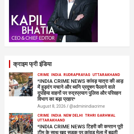
क्राइम फ्री इंडिया
CRIME
INDIA
RUDRAPRAYAG
UTTARAKHAND
*INDIA CRIME NEWS कांवड़ यात्रा की आड़
में हुड़दंग मचाने और ध्वनि प्रदूषण फैलाने वाले
दुपहिया वाहनों पर रुद्रप्रयाग पुलिस और परिवहन
विभाग का बड़ा प्रहार*
August 8, 2026
@adminindiacrime
CRIME
INDIA
NEW DELHI
TRHRI GARHWAL
UTTARAKHAND
*INDIA CRIME NEWS टिहरी की कप्तान पूरी
टीम के साथ खुद सड़क पर,कांवड़ मेला में बढ़ती