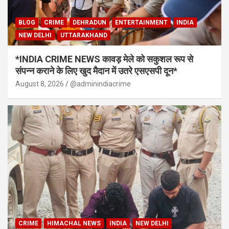
BLOG
CRIME
DEHRADUN
ENTERTAINMENT
INDIA
NEW DELHI
UTTARAKHAND
*INDIA CRIME NEWS कावड़ मेले को सकुशल रूप से
संपन्न कराने के लिए खुद मैदान में उतरे एसएसपी दून*
August 8, 2026
@adminindiacrime
CRIME
HIMACHAL NEWS
INDIA
NEW DELHI