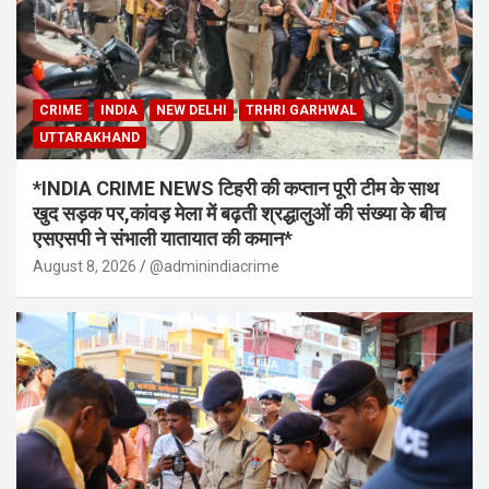
CRIME
INDIA
NEW DELHI
TRHRI GARHWAL
UTTARAKHAND
*INDIA CRIME NEWS टिहरी की कप्तान पूरी टीम के साथ
खुद सड़क पर,कांवड़ मेला में बढ़ती श्रद्धालुओं की संख्या के बीच
एसएसपी ने संभाली यातायात की कमान*
August 8, 2026
@adminindiacrime