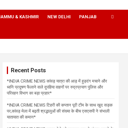
JAMMU & KASHMIR
NEW DELHI
PANJAB
Recent Posts
*INDIA CRIME NEWS कांवड़ यात्रा की आड़ में हुड़दंग मचाने और
ध्वनि प्रदूषण फैलाने वाले दुपहिया वाहनों पर रुद्रप्रयाग पुलिस और
परिवहन विभाग का बड़ा प्रहार*
*INDIA CRIME NEWS टिहरी की कप्तान पूरी टीम के साथ खुद सड़क
पर,कांवड़ मेला में बढ़ती श्रद्धालुओं की संख्या के बीच एसएसपी ने संभाली
यातायात की कमान*