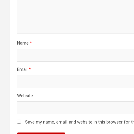
Name
*
Email
*
Website
Save my name, email, and website in this browser for t