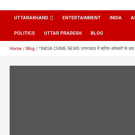
UTTARAKHAND
ENTERTAINMENT
INDIA
A
POLITICS
UTTAR PRADESH
BLOG
Home
Blog
*INDIA CRIME NEWS उत्तराखंड में बारिश-बर्फबारी के बाद हु