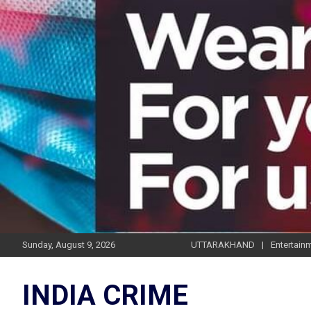
Skip
to
content
Sunday, August 9, 2026
UTTARAKHAND
Entertain
INDIA CRIME