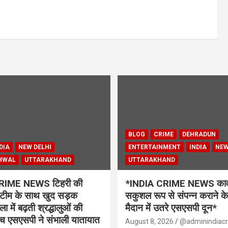
BLOG
CRIME
DEHRADUN
DIA
NEW DELHI
ENTERTAINMENT
INDIA
NEW
HWAL
UTTARAKHAND
UTTARAKHAND
RIME NEWS टिहरी की
*INDIA CRIME NEWS कावड़
ी टीम के साथ खुद सड़क
सकुशल रूप से संपन्न कराने क
ला में बढ़ती श्रद्धालुओं की
मैदान में उतरे एसएसपी दून*
बीच एसएसपी ने संभाली यातायात
August 8, 2026
@adminindiac