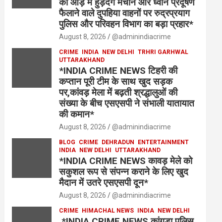
की आड़ में हुड़दंग मचाने और ध्वनि प्रदूषण
फैलाने वाले दुपहिया वाहनों पर रुद्रप्रयाग
पुलिस और परिवहन विभाग का बड़ा प्रहार*
August 8, 2026
@adminindiacrime
CRIME
INDIA
NEW DELHI
TRHRI GARHWAL
UTTARAKHAND
*INDIA CRIME NEWS टिहरी की
कप्तान पूरी टीम के साथ खुद सड़क
पर,कांवड़ मेला में बढ़ती श्रद्धालुओं की
संख्या के बीच एसएसपी ने संभाली यातायात
की कमान*
August 8, 2026
@adminindiacrime
BLOG
CRIME
DEHRADUN
ENTERTAINMENT
INDIA
NEW DELHI
UTTARAKHAND
*INDIA CRIME NEWS कावड़ मेले को
सकुशल रूप से संपन्न कराने के लिए खुद
मैदान में उतरे एसएसपी दून*
August 8, 2026
@adminindiacrime
CRIME
HIMACHAL NEWS
INDIA
NEW DELHI
*INDIA CRIME NEWS कांगड़ा पुलिस