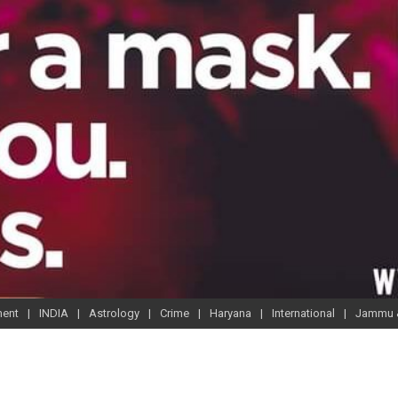
ment
INDIA
Astrology
Crime
Haryana
International
Jammu 