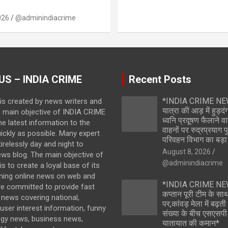
026
@adminindiacrime
US – INDIA CRIME
Recent Posts
*INDIA CRIME NEW
is created by news writers and
यात्रा की आड़ में हुड़
e main objective of INDIA CRIME
ध्वनि प्रदूषण फैलाने वा
the latest information to the
वाहनों पर रुद्रप्रयाग
ickly as possible. Many expert
परिवहन विभाग का बड़ा 
irelessly day and night to
August 8, 2026
ews blog. The main objective of
@adminindiacrime
s to create a loyal base of its
hing online news on web and
*INDIA CRIME NEW
re committed to provide fast
कप्तान पूरी टीम के स
news covering national,
पर,कांवड़ मेला में बढ़ती
 user interest information, funny
संख्या के बीच एसएसपी 
ogy news, business news,
यातायात की कमान*