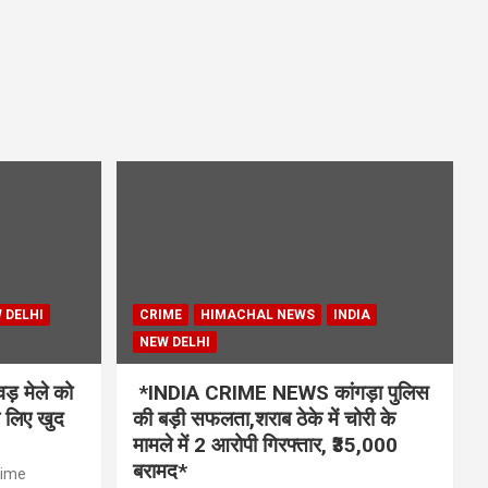
 DELHI
CRIME
HIMACHAL NEWS
INDIA
NEW DELHI
 मेले को
*INDIA CRIME NEWS कांगड़ा पुलिस
े लिए खुद
की बड़ी सफलता,शराब ठेके में चोरी के
मामले में 2 आरोपी गिरफ्तार, ₹35,000
बरामद*
rime