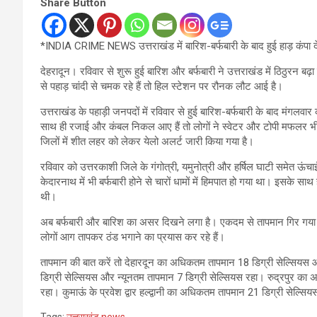
Share Button
*INDIA CRIME NEWS उत्तराखंड में बारिश-बर्फबारी के बाद हुई हाड़ कंपा दे
देहरादून। रविवार से शुरू हुई बारिश और बर्फबारी ने उत्तराखंड में ठिठुरन बढ़
से पहाड़ चांदी से चमक रहे हैं तो हिल स्टेशन पर रौनक लौट आई है।
उत्तराखंड के पहाड़ी जनपदों में रविवार से हुई बारिश-बर्फबारी के बाद मंगलव
साथ ही रजाई और कंबल निकल आए हैं तो लोगों ने स्वेटर और टोपी मफलर भी प
जिलों में शीत लहर को लेकर येलो अलर्ट जारी किया गया है।
रविवार को उत्तरकाशी जिले के गंगोत्री, यमुनोत्री और हर्षिल घाटी समेत ऊंचा
केदारनाथ में भी बर्फबारी होने से चारों धामों में हिमपात हो गया था। इसके साथ
थी।
अब बर्फबारी और बारिश का असर दिखने लगा है। एकदम से तापमान गिर गया है।
लोगों आग तापकर ठंड भगाने का प्रयास कर रहे हैं।
तापमान की बात करें तो देहारदून का अधिकतम तापमान 18 डिग्री सेल्सियस 
डिग्री सेल्सियस और न्यूनतम तापमान 7 डिग्री सेल्सियस रहा। रुद्रपुर का 
रहा। कुमाऊं के प्रवेश द्वार हल्द्वानी का अधिकतम तापमान 21 डिग्री सेल्सिय
Tags:
उत्तराखंड news