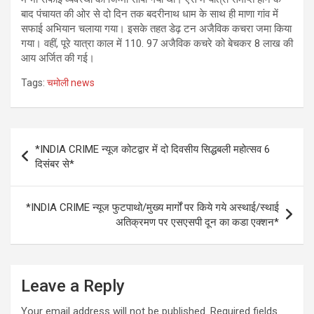
बाद पंचायत की ओर से दो दिन तक बदरीनाथ धाम के साथ ही माणा गांव में
सफाई अभियान चलाया गया। इसके तहत डेढ़ टन अजैविक कचरा जमा किया
गया। वहीं, पूरे यात्रा काल में 110. 97 अजैविक कचरे को बेचकर 8 लाख की
आय अर्जित की गई।
Tags:
चमोली news
Post
*INDIA CRIME न्यूज कोटद्वार में दो दिवसीय सिद्धबली महोत्सव 6
navigation
दिसंबर से*
*INDIA CRIME न्यूज फुटपाथो/मुख्य मार्गों पर किये गये अस्थाई/स्थाई
अतिक्रमण पर एसएसपी दून का कडा एक्शन*
Leave a Reply
Your email address will not be published.
Required fields