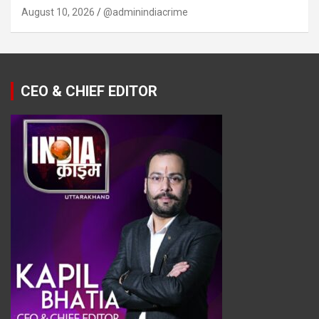
August 10, 2026
@adminindiacrime
CEO & CHIEF EDITOR