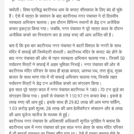
चमोली। विश्व प्रसिद्ध बदरीनाथ धाम के कपाट शीतकाल के लिए बंद हो चुके
हैं। ऐसे में यात्रा के समापन के बाद बदरीनाथ नगर पंचायत ने दो दिवसीय
स्वच्छता अभियान चलाया। इस दौरान विभिन्न स्थानों से डेढ़ टन अजैविक
कचरा इकट्ठा किया गया। जबकि, नगर पंचायत ने पूरे यात्रा काल के दौरान
अजैविक कचरे का निस्तारण कर 8 लाख रुपए की आय अर्जित की है।
बता दें कि इस बार बदरीनाथ नगर पंचायत ने बदरी विशाल के नगरी के साथ
मंदिर में सफाई की जिम्मेदारी संभाली। बदरीनाथ मंदिर के कपाट बंद होने के
बाद नगर पंचायत की ओर से गहन स्वच्छता अभियान चलाया गया। जिसमें 50
पर्यावरण मित्रों ने सफाई में अहम भूमिका निभाई। नगर पंचायत की ओर से
बदरीनाथ मंदिर परिसर के साथ ही ब्रह्म कपाल, आस्था पथ, तप्त कुंड, मुख्य
बाजार के साथ माणा गांव में भी सफाई अभियान चलाया गया, जिसके तहत
पर्यावरण मित्रों ने डेढ़ टन अजैविक कचरे का संग्रहण किया।
इस साल पूरे यात्रा काल में नगर पंचायत बदरीनाथ ने 180।70 टन कूडे़ का
संग्रहण किया गया। इसमें से पंचायत ने 110.97 टन कचरा बेचा। इससे 8
लाख रुपए की आय हुई। इसके साथ ही 29.82 लाख की आय माणा पार्किंग,
1.03 करोड़ इको शुल्क, 28 लाख की आय हेलीकॉप्टर संचालन और 8 लाख
की आय यूजेज चार्जेज के माध्यम से हुई।
बदरीनाथ नगर पंचायत के अधिशासी अधिकारी सुनील पुरोहित ने बताया कि
बदरीनाथ धाम में नगर पंचायत को इस साल नगर क्षेत्र के साथ मंदिर परिसर
में भी सफाई व्यवस्था का जिम्मा सौंपा गया था। ऐसे में यात्रा समाप्त होने के