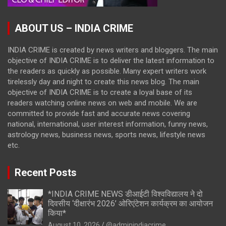
ABOUT US – INDIA CRIME
INDIA CRIME is created by news writers and bloggers. The main
objective of INDIA CRIME is to deliver the latest information to
the readers as quickly as possible. Many expert writers work
tirelessly day and night to create this news blog. The main
objective of INDIA CRIME is to create a loyal base of its
readers watching online news on web and mobile. We are
committed to provide fast and accurate news covering
national, international, user interest information, funny news,
astrology news, business news, sports news, lifestyle news
etc.
Recent Posts
*INDIA CRIME NEWS डीआईटी विश्वविद्यालय ने दो
दिवसीय ‘दीक्षारंभ 2026’ ओरिएंटेशन कार्यक्रम का आयोजन
किया*
August 10, 2026
@adminindiacrime