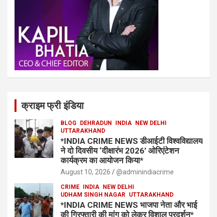
क्राइम फ्री इंडिया
BLOG
DEHRADUN
INDIA
NEW DELHI
UTTARAKHAND
*INDIA CRIME NEWS डीआईटी विश्वविद्यालय
ने दो दिवसीय ‘दीक्षारंभ 2026’ ओरिएंटेशन
कार्यक्रम का आयोजन किया*
August 10, 2026
@adminindiacrime
CRIME
INDIA
NEW DELHI
UDHAM SINGH NAGAR
UTTARAKHAND
*INDIA CRIME NEWS भाजपा नेता और भाई
की गिरफ्तारी की मांग को लेकर विशाल प्रदर्शन*