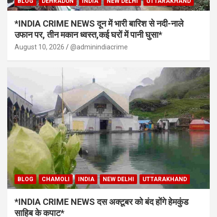
BLOG
DEHRADUN
INDIA
NEW DELHI
UTTARAKHAND
*INDIA CRIME NEWS दून में भारी बारिश से नदी-नाले
उफान पर, तीन मकान ध्वस्त,कई घरों में पानी घुसा*
August 10, 2026
@adminindiacrime
BLOG
CHAMOLI
INDIA
NEW DELHI
UTTARAKHAND
*INDIA CRIME NEWS दस अक्टूबर को बंद होंगे हेमकुंड
साहिब के कपाट*