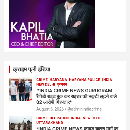
क्राइम फ्री इंडिया
CRIME
HARYANA
HARYANA POLICE
INDIA
NEW DELHI
गुरुग्राम
*INDIA CRIME NEWS GURUGRAM
रैपिडो राइड बुक कर राइडर की स्कूटी लूटने वाले
02 आरोपी गिरफ्तार*
August 6, 2026
@adminindiacrime
CRIME
DEHRADUN
INDIA
NEW DELHI
UTTARAKHAND
*INDIA CRIME NEWS कावड़ यात्रा मार्ग पर