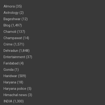
Almora
(35)
Astrology
(2)
Bageshwar
(12)
Blog
(1,497)
Chamoli
(137)
Champawat
(14)
Crime
(1,571)
Dehradun
(1,848)
Entertainment
(37)
Faridabad
(4)
Gonda
(1)
Haridwar
(509)
Haryana
(18)
Haryana police
(5)
Himachal news
(3)
INDIA
(1,300)