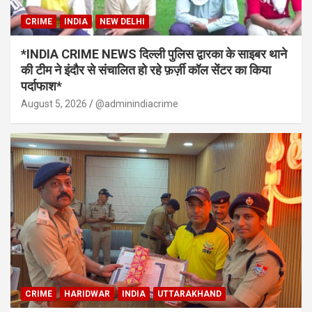
CRIME
INDIA
NEW DELHI
*INDIA CRIME NEWS दिल्ली पुलिस द्वारका के साइबर थाने
की टीम ने इंदौर से संचालित हो रहे फ़र्ज़ी कॉल सेंटर का किया
पर्दाफाश*
August 5, 2026
@adminindiacrime
CRIME
HARIDWAR
INDIA
UTTARAKHAND