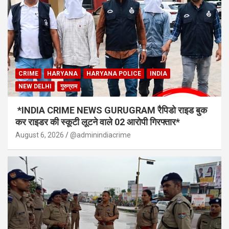
CRIME
HARYANA
HARYANA POLICE
INDIA
NEW DELHI
गुरुग्राम
*INDIA CRIME NEWS GURUGRAM रैपिडो राइड बुक
कर राइडर की स्कूटी लूटने वाले 02 आरोपी गिरफ्तार*
August 6, 2026
@adminindiacrime