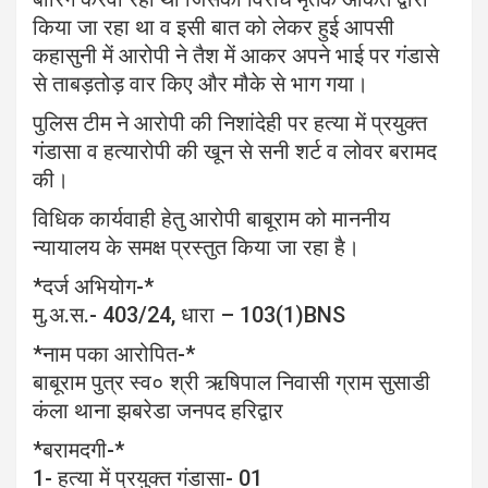
किया जा रहा था व इसी बात को लेकर हुई आपसी
कहासुनी में आरोपी ने तैश में आकर अपने भाई पर गंडासे
से ताबड़तोड़ वार किए और मौके से भाग गया।
पुलिस टीम ने आरोपी की निशांदेही पर हत्या में प्रयुक्त
गंडासा व हत्यारोपी की खून से सनी शर्ट व लोवर बरामद
की।
विधिक कार्यवाही हेतु आरोपी बाबूराम को माननीय
न्यायालय के समक्ष प्रस्तुत किया जा रहा है।
*दर्ज अभियोग-*
मु.अ.स.- 403/24, धारा – 103(1)BNS
*नाम पका आरोपित-*
बाबूराम पुत्र स्व० श्री ऋषिपाल निवासी ग्राम सुसाडी
कंला थाना झबरेडा जनपद हरिद्वार
*बरामदगी-*
1- हत्या में प्रयुक्त गंडासा- 01