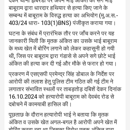
देकर थाना झबरेडा पर अपने भाई अंकित की सगे भाई
बाबूराम द्वारा धारदार हथियार से हत्या किए जाने के
सम्बन्ध में बाबूराम के विरुद्ध हत्या का अभियोग (मु.अ.स.-
403/24 धारा- 103(1)BNS) पंजीकृत कराया गया।
घटना के संबंध में प्रारंभिक तौर पर जाँच करने पर यह
जानकारी मिली कि मृतक अंकित का उसके भाई बाबूराम
के मध्य खेत में बोरिंग लगाने को लेकर कहासुनी हो गयी
थी, जिस पर बाबूराम द्वारा गंडासे से अपने सगे छोटे भाई
अंकित की हत्या कर दी गई और मौके से फरार हो गया।
प्रकरण में एसएसपी प्रमेन्द्र सिंह डोबाल के निर्देश पर
आरोपी की तलाश हेतु पुलिस टीम गठित की गई टीम ने
लगातार संभावित स्थलों पर ताबड़तोड़ दबिशें देकर दिनांक
16.10.2024 को हत्यारोपी बाबूराम को देवबंद रोड से
दबोचने में कामयाबी हासिल की।
पूछताछ के दौरान हत्यारोपी भाई ने बताया कि मृतक
अंकित व उसके खेत अगल-बगल है आरोपी अपने खेत में
बोरिंग करवा रहा था जिसका विरोध मृतक अंकित द्वारा