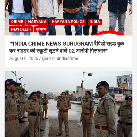
CRIME
HARYANA
HARYANA POLICE
INDIA
NEW DELHI
गुरुग्राम
*INDIA CRIME NEWS GURUGRAM रैपिडो राइड बुक
कर राइडर की स्कूटी लूटने वाले 02 आरोपी गिरफ्तार*
August 6, 2026
@adminindiacrime