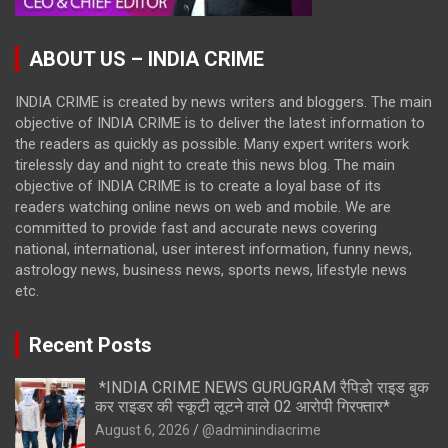
ABOUT US – INDIA CRIME
INDIA CRIME is created by news writers and bloggers. The main
objective of INDIA CRIME is to deliver the latest information to
the readers as quickly as possible. Many expert writers work
tirelessly day and night to create this news blog. The main
objective of INDIA CRIME is to create a loyal base of its
readers watching online news on web and mobile. We are
committed to provide fast and accurate news covering
national, international, user interest information, funny news,
astrology news, business news, sports news, lifestyle news
etc.
Recent Posts
*INDIA CRIME NEWS GURUGRAM रैपिडो राइड बुक
कर राइडर की स्कूटी लूटने वाले 02 आरोपी गिरफ्तार*
August 6, 2026
@adminindiacrime