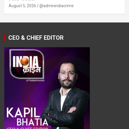
August 5, 2026
@adminindiacrime
CEO & CHIEF EDITOR