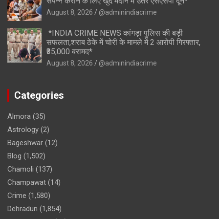
संपन्न कराने के लिए खुद मैदान में उतरे एसएसपी दून*
August 8, 2026
@adminindiacrime
*INDIA CRIME NEWS कांगड़ा पुलिस की बड़ी
सफलता,शराब ठेके में चोरी के मामले में 2 आरोपी गिरफ्तार,
₹35,000 बरामद*
August 8, 2026
@adminindiacrime
Categories
Almora
(35)
Astrology
(2)
Bageshwar
(12)
Blog
(1,502)
Chamoli
(137)
Champawat
(14)
Crime
(1,580)
Dehradun
(1,854)