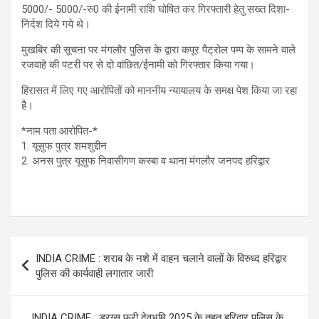
5000/- 5000/-रु0 की ईनामी राशि घोषित कर गिरफ्तारी हेतु सख्त दिशा-
निर्दश दिये गये थे।
मुखबिर की सूचना पर मंगलौर पुलिस के द्वारा कपूर पैट्रोल पम्प के सामने वाले
रजवाहे की पटरी पर से दो वांछित/ईनामी को गिरफ्तार किया गया।
हिरासत में लिए गए आरोपितों को माननीय न्यायालय के समक्ष पेश किया जा रहा
है।
*नाम पता आरोपित-*
1. यूसुफ पुत्र शमशुद्दीन
2. ⁠अनस पुत्र यूसुफ निवासीगण कस्बा व थाना मंगलौर जनपद हरिद्वार
Post
INDIA CRIME : शराब के नशे में वाहन चलाने वालों के विरुध्द हरिद्वार
navigation
पुलिस की कार्यवाही लगातार जारी
INDIA CRIME : ड्रग्स फ्री देवभूमि 2025 के तहत हरिद्वार पुलिस के