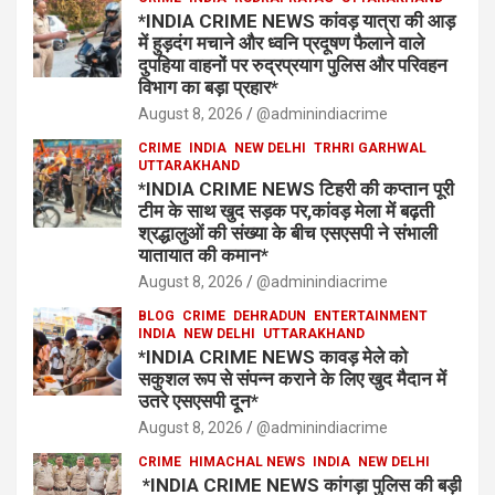
*INDIA CRIME NEWS कांवड़ यात्रा की आड़
में हुड़दंग मचाने और ध्वनि प्रदूषण फैलाने वाले
दुपहिया वाहनों पर रुद्रप्रयाग पुलिस और परिवहन
विभाग का बड़ा प्रहार*
August 8, 2026
@adminindiacrime
CRIME
INDIA
NEW DELHI
TRHRI GARHWAL
UTTARAKHAND
*INDIA CRIME NEWS टिहरी की कप्तान पूरी
टीम के साथ खुद सड़क पर,कांवड़ मेला में बढ़ती
श्रद्धालुओं की संख्या के बीच एसएसपी ने संभाली
यातायात की कमान*
August 8, 2026
@adminindiacrime
BLOG
CRIME
DEHRADUN
ENTERTAINMENT
INDIA
NEW DELHI
UTTARAKHAND
*INDIA CRIME NEWS कावड़ मेले को
सकुशल रूप से संपन्न कराने के लिए खुद मैदान में
उतरे एसएसपी दून*
August 8, 2026
@adminindiacrime
CRIME
HIMACHAL NEWS
INDIA
NEW DELHI
*INDIA CRIME NEWS कांगड़ा पुलिस की बड़ी