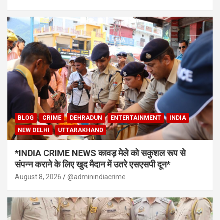
BLOG
CRIME
DEHRADUN
ENTERTAINMENT
INDIA
NEW DELHI
UTTARAKHAND
*INDIA CRIME NEWS कावड़ मेले को सकुशल रूप से
संपन्न कराने के लिए खुद मैदान में उतरे एसएसपी दून*
August 8, 2026
@adminindiacrime