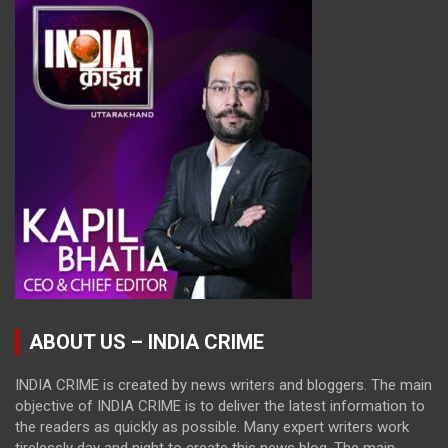
ABOUT US – INDIA CRIME
INDIA CRIME is created by news writers and bloggers. The main
objective of INDIA CRIME is to deliver the latest information to
the readers as quickly as possible. Many expert writers work
tirelessly day and night to create this news blog. The main