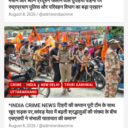
मचाने और ध्वनि प्रदूषण फैलाने वाले दुपहिया वाहनों पर
रुद्रप्रयाग पुलिस और परिवहन विभाग का बड़ा प्रहार*
August 8, 2026
@adminindiacrime
CRIME
INDIA
NEW DELHI
TRHRI GARHWAL
UTTARAKHAND
*INDIA CRIME NEWS टिहरी की कप्तान पूरी टीम के साथ
खुद सड़क पर,कांवड़ मेला में बढ़ती श्रद्धालुओं की संख्या के बीच
एसएसपी ने संभाली यातायात की कमान*
August 8, 2026
@adminindiacrime