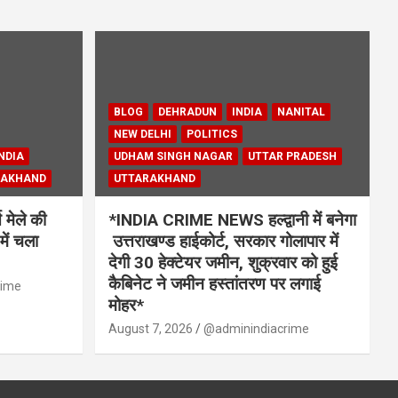
BLOG
DEHRADUN
INDIA
NANITAL
NEW DELHI
POLITICS
NDIA
UDHAM SINGH NAGAR
UTTAR PRADESH
RAKHAND
UTTARAKHAND
मेले की
*INDIA CRIME NEWS हल्द्वानी में बनेगा
में चला
उत्तराखण्ड हाईकोर्ट, सरकार गोलापार में
देगी 30 हेक्टेयर जमीन, शुक्रवार को हुई
कैबिनेट ने जमीन हस्तांतरण पर लगाई
rime
मोहर*
August 7, 2026
@adminindiacrime