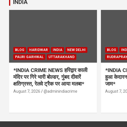
INDIA
BLOG
HARIDWAR
INDIA
NEW DELHI
BLOG
IND
PAURI GARHWAL
UTTARAKHAND
RUDRAPRA
*INDIA CRIME NEWS हरिद्वार काली
*INDIA CR
मंदिर पर गिरे भारी बोल्डर, गुंबद दीवारें
हुआ केदारना
क्षतिग्रस्त, रेलवे ट्रैक पर आया मलबा*
जाम*
August 7, 2026
@adminindiacrime
August 7, 2