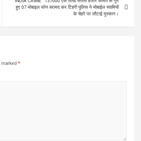
INDIA CRIME : 137000 एक लाख सैंतीस हजार कीमत के गुम
हुए 07 मोबाइल फोन बरामद कर टिहरी पुलिस ने मोबाईल स्वामियों
के चेहरे पर लौटाई मुस्कान।
re marked
*