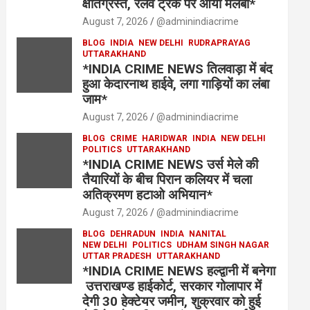
क्षतिग्रस्त, रेलवे ट्रैक पर आया मलबा*
August 7, 2026
@adminindiacrime
BLOG
INDIA
NEW DELHI
RUDRAPRAYAG
UTTARAKHAND
*INDIA CRIME NEWS तिलवाड़ा में बंद
हुआ केदारनाथ हाईवे, लगा गाड़ियों का लंबा
जाम*
August 7, 2026
@adminindiacrime
BLOG
CRIME
HARIDWAR
INDIA
NEW DELHI
POLITICS
UTTARAKHAND
*INDIA CRIME NEWS उर्स मेले की
तैयारियों के बीच पिरान कलियर में चला
अतिक्रमण हटाओ अभियान*
August 7, 2026
@adminindiacrime
BLOG
DEHRADUN
INDIA
NANITAL
NEW DELHI
POLITICS
UDHAM SINGH NAGAR
UTTAR PRADESH
UTTARAKHAND
*INDIA CRIME NEWS हल्द्वानी में बनेगा
उत्तराखण्ड हाईकोर्ट, सरकार गोलापार में
देगी 30 हेक्टेयर जमीन, शुक्रवार को हुई