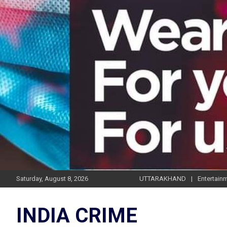
Skip
to
content
Saturday, August 8, 2026
UTTARAKHAND
Entertain
INDIA CRIME