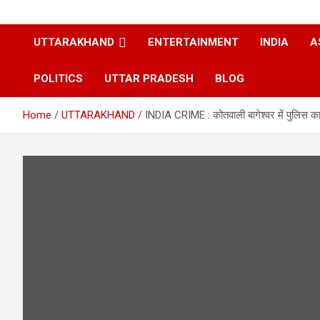
UTTARAKHAND
ENTERTAINMENT
INDIA
A
POLITICS
UTTAR PRADESH
BLOG
Home
UTTARAKHAND
INDIA CRIME : कोतवाली बागेश्वर में पुलिस कार्म