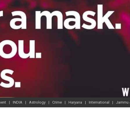
ment
INDIA
Astrology
Crime
Haryana
International
Jammu 