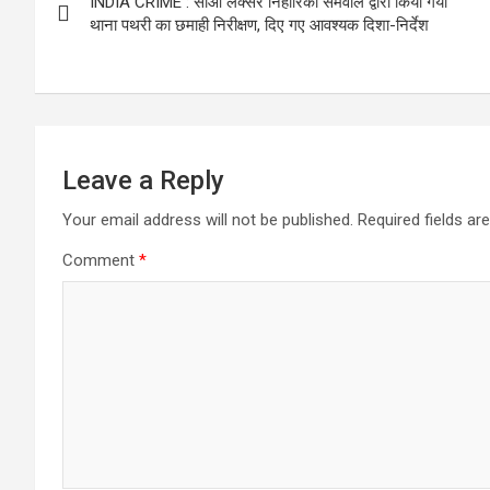
INDIA CRIME : सीओ लक्सर निहारिका सेमवाल द्वारा किया गया
navigation
थाना पथरी का छमाही निरीक्षण, दिए गए आवश्यक दिशा-निर्देश
Leave a Reply
Your email address will not be published.
Required fields a
Comment
*