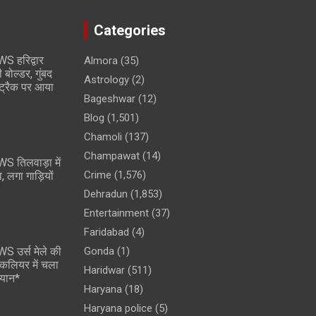
Categories
 हरिद्वार
Almora
(35)
 बोल्डर, गुंबद
Astrology
(2)
वे ट्रैक पर आया
Bageshwar
(12)
Blog
(1,501)
Chamoli
(137)
Champawat
(14)
 तिलवाड़ा में
Crime
(1,576)
, लगा गाड़ियों
Dehradun
(1,853)
Entertainment
(37)
Faridabad
(4)
 उर्स मेले की
Gonda
(1)
न कलियर में चला
Haridwar
(511)
यान*
Haryana
(18)
Haryana police
(5)