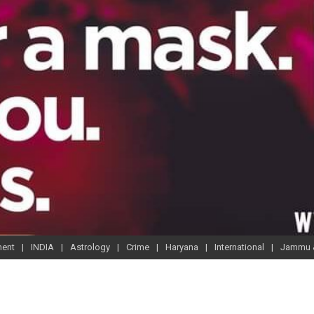
ment
INDIA
Astrology
Crime
Haryana
International
Jammu 