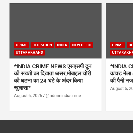
CRIME
DEHRADUN
INDIA
NEW DELHI
CRIME
D
UTTARAKHAND
UTTARAKH
*INDIA CRIME NEWS एसएसपी दून
*INDIA CR
की सख्ती का दिखता असर,मोबाइल चोरी
कांवड मेला 
की घटना का 24 घंटे के अंदर किया
की पैनी नज
खुलासा*
August 6, 2
August 6, 2026
@adminindiacrime