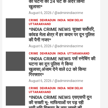
की घटना का 24 घंटे के अंदर किया
खुलासा*
August 6, 2026
@adminindiacrime
CRIME
DEHRADUN
INDIA
NEW DELHI
UTTARAKHAND
*INDIA CRIME NEWS सुरक्षा सर्वोपरि,
कांवड मेला क्षेत्र में हर कदम पर दून पुलिस
की पैनी नजर*
August 6, 2026
@adminindiacrime
CRIME
DEHRADUN
INDIA
UTTARAKHAND
*INDIA CRIME NEWS पर्स स्नेचिंग की
घटना का दून पुलिस ने किया
खुलासा,अंजाम देने वाले 02 को किया
गिरफ्तार*
August 6, 2026
@adminindiacrime
CRIME
DEHRADUN
INDIA
NEW DELHI
UTTARAKHAND
*INDIA CRIME NEWS एसएसपी दून
की सख्ती भू- माफियाओं पर पड़ रही
भारी,भूमि विक्रय के नाम लाखो की