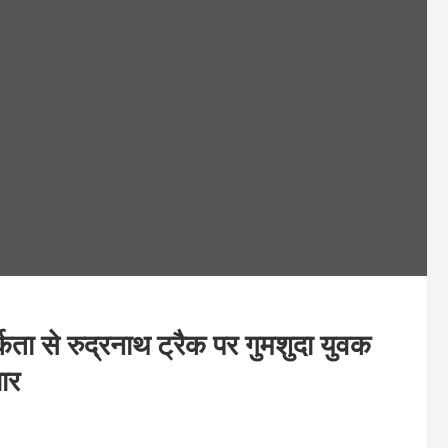
 से रुद्रनाथ ट्रैक पर गुमशुदा युवक
ार