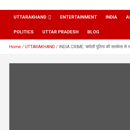
UTTARAKHAND
ENTERTAINMENT
INDIA
A
POLITICS
UTTAR PRADESH
BLOG
Home
UTTARAKHAND
INDIA CRIME: चमोली पुलिस की सतर्कता से रु