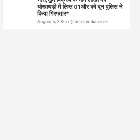
धोखाधड़ी में लिप्त 01और को दून पुलिस ने
किया गिरफ्तार*
August 6, 2026
@adminindiacrime