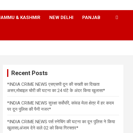
JAMMU & KASHMIR
NEW DELHI
PANJAB
Recent Posts
*INDIA CRIME NEWS एसएसपी दून की सख्ती का दिखता
असर,मोबाइल चोरी की घटना का 24 घंटे के अंदर किया खुलासा*
*INDIA CRIME NEWS सुरक्षा सर्वोपरि, कांवड मेला क्षेत्र में हर कदम
पर दून पुलिस की पैनी नजर*
*INDIA CRIME NEWS पर्स स्नेचिंग की घटना का दून पुलिस ने किया
खुलासा,अंजाम देने वाले 02 को किया गिरफ्तार*