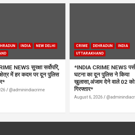
EHRADUN
INDIA
NEW DELHI
CRIME
DEHRADUN
INDIA
AND
UTTARAKHAND
IME NEWS सुरक्षा सर्वोपरि,
*INDIA CRIME NEWS पर्स स
क्षेत्र में हर कदम पर दून पुलिस
घटना का दून पुलिस ने किया
र*
खुलासा,अंजाम देने वाले 02 को
गिरफ्तार*
026
@adminindiacrime
August 6, 2026
@adminindiac