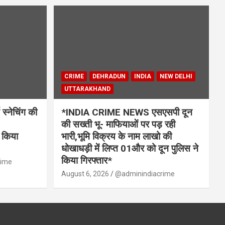
CRIME
DEHRADUN
INDIA
NEW DELHI
UTTARAKHAND
्नेचिंग की
*INDIA CRIME NEWS एसएसपी दून
की सख्ती भू- माफियाओं पर पड़ रही
 किया
भारी,भूमि विक्रय के नाम लाखो की
धोखाधड़ी में लिप्त 01और को दून पुलिस ने
किया गिरफ्तार*
rime
August 6, 2026
@adminindiacrime