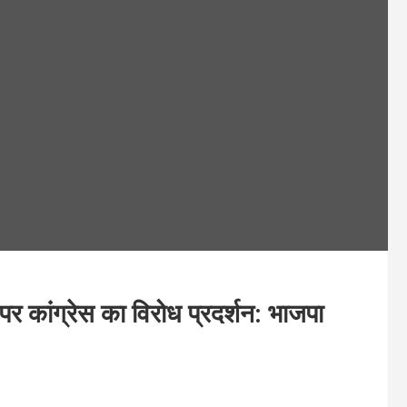
र कांग्रेस का विरोध प्रदर्शन: भाजपा