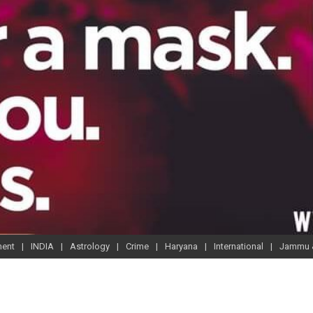
ment
INDIA
Astrology
Crime
Haryana
International
Jammu 