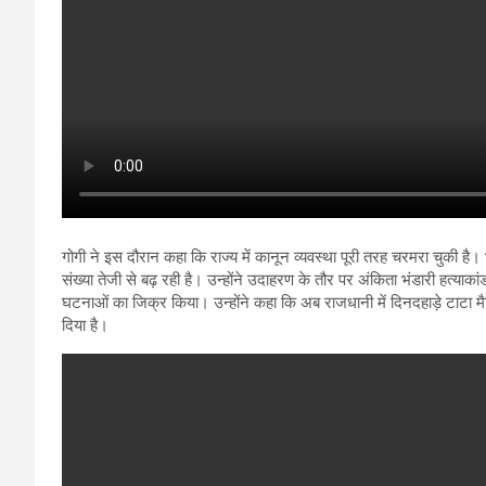
गोगी ने इस दौरान कहा कि राज्य में कानून व्यवस्था पूरी तरह चरमरा चुकी है।
संख्या तेजी से बढ़ रही है। उन्होंने उदाहरण के तौर पर अंकिता भंडारी हत्याकांड,
घटनाओं का जिक्र किया। उन्होंने कहा कि अब राजधानी में दिनदहाड़े टाटा मै
दिया है।