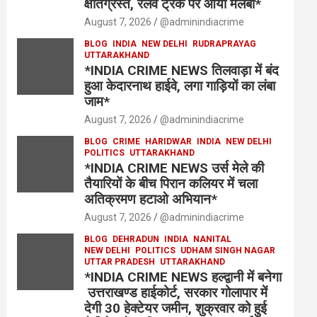
क्षतिग्रस्त, रेलवे ट्रैक पर आया मलबा*
August 7, 2026
@adminindiacrime
BLOG
INDIA
NEW DELHI
RUDRAPRAYAG
UTTARAKHAND
*INDIA CRIME NEWS तिलवाड़ा में बंद
हुआ केदारनाथ हाईवे, लगा गाड़ियों का लंबा
जाम*
August 7, 2026
@adminindiacrime
BLOG
CRIME
HARIDWAR
INDIA
NEW DELHI
POLITICS
UTTARAKHAND
*INDIA CRIME NEWS उर्स मेले की
तैयारियों के बीच पिरान कलियर में चला
अतिक्रमण हटाओ अभियान*
August 7, 2026
@adminindiacrime
BLOG
DEHRADUN
INDIA
NANITAL
NEW DELHI
POLITICS
UDHAM SINGH NAGAR
UTTAR PRADESH
UTTARAKHAND
*INDIA CRIME NEWS हल्द्वानी में बनेगा
उत्तराखण्ड हाईकोर्ट, सरकार गोलापार में
देगी 30 हेक्टेयर जमीन, शुक्रवार को हुई