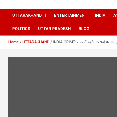
UTTARAKHAND
ENTERTAINMENT
INDIA
A
POLITICS
UTTAR PRADESH
BLOG
Home
UTTARAKHAND
INDIA CRIME: राज्य में बढ़ते अपराधों पर कां