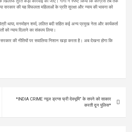
 के खिलाफ तुरंत कड़ी कार्रवाई की जाए। गोगी ने स्पष्ट किया कि कांग्रेस तब तक
भाजपा सरकार की यह विफलता महिलाओं के प्रति सुरक्षा और न्याय की भावना को
सावित्री थापा, मनमोहन शर्मा, ललित बदी सहित कई अन्य प्रमुख नेता और कार्यकर्ता
ों को न्याय दिलाने का संकल्प लिया।
भाजपा सरकार की नीतियों पर सवालिया निशान खड़ा करता है। अब देखना होगा कि
*INDIA CRIME न्यूज ड्रग्स फ्री देवभूमि” के सपने को साकार
करती दून पुलिस*