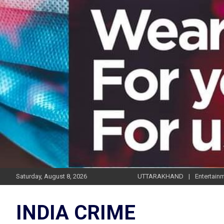
Skip
to
content
Saturday, August 8, 2026
UTTARAKHAND
Entertain
INDIA CRIME