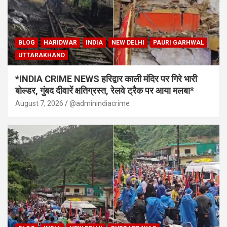
BLOG
HARIDWAR
INDIA
NEW DELHI
PAURI GARHWAL
UTTARAKHAND
*INDIA CRIME NEWS हरिद्वार काली मंदिर पर गिरे भारी
बोल्डर, गुंबद दीवारें क्षतिग्रस्त, रेलवे ट्रैक पर आया मलबा*
August 7, 2026
@adminindiacrime