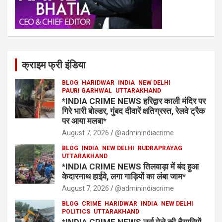
क्राइम फ्री इंडिया
BLOG
HARIDWAR
INDIA
NEW DELHI
PAURI GARHWAL
UTTARAKHAND
*INDIA CRIME NEWS हरिद्वार काली मंदिर पर
गिरे भारी बोल्डर, गुंबद दीवारें क्षतिग्रस्त, रेलवे ट्रैक
पर आया मलबा*
August 7, 2026
@adminindiacrime
BLOG
INDIA
NEW DELHI
RUDRAPRAYAG
UTTARAKHAND
*INDIA CRIME NEWS तिलवाड़ा में बंद हुआ
केदारनाथ हाईवे, लगा गाड़ियों का लंबा जाम*
August 7, 2026
@adminindiacrime
BLOG
CRIME
HARIDWAR
INDIA
NEW DELHI
POLITICS
UTTARAKHAND
*INDIA CRIME NEWS उर्स मेले की तैयारियों