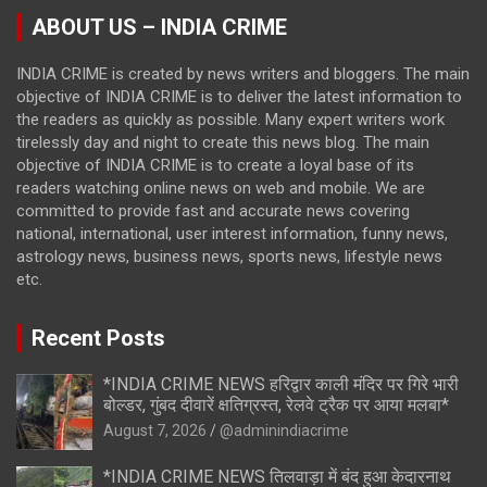
ABOUT US – INDIA CRIME
INDIA CRIME is created by news writers and bloggers. The main
objective of INDIA CRIME is to deliver the latest information to
the readers as quickly as possible. Many expert writers work
tirelessly day and night to create this news blog. The main
objective of INDIA CRIME is to create a loyal base of its
readers watching online news on web and mobile. We are
committed to provide fast and accurate news covering
national, international, user interest information, funny news,
astrology news, business news, sports news, lifestyle news
etc.
Recent Posts
*INDIA CRIME NEWS हरिद्वार काली मंदिर पर गिरे भारी
बोल्डर, गुंबद दीवारें क्षतिग्रस्त, रेलवे ट्रैक पर आया मलबा*
August 7, 2026
@adminindiacrime
*INDIA CRIME NEWS तिलवाड़ा में बंद हुआ केदारनाथ