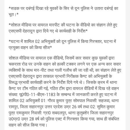
*सडक पर दबंगई दिखा रहे युवकों के सिर से दून पुलिस ने उतारा दबंगई का
भूत।*
*सोशल मीडिया पर वायरल मारपीट की घटना के वीडियो का संज्ञान लेते हुए
एसएसपी देहरादून द्वारा दिये गए थे कार्यवाही के निर्देश*
*घटना में शामिल 02 अभियुक्तों को दून पुलिस में किया गिरफ्तार, घटना में
प्रयुक्त वाहन को किया सीज*
सोशल मीडिया पर वायरल एक वीडियो, जिसमें कार सवार कुछ युवकों द्वारा
चकराता रोड पर उनके वाहन को हल्की टक्कर लगने पर एक अन्य कार सवार
व्यक्तियों के साथ मार-पीट तथा गाली गलौच की जा रही थी, का संज्ञान लेते हुए
एसएसपी देहरादून द्वारा तत्काल प्रभारी निरीक्षक कैण्ट को अभियुक्तों के
विरूद्ध प्रभावी कार्यवाही करने के निर्देश दिये गये थे। जिसके क्रम में थाना
कैण्ट पर टीम गठित की गई, गठित टीम द्वारा वायरल वीडियों में दिख रहे वाहन
संख्या: यू0पी0-11-बीएम-1183 के सम्बन्ध में जानकारी करते हुए घटना में
शामिल 02 अभियुक्तों 01: गौरव कुमार पुत्र सोमपाल निवासी: सहजवा, थाना
रामपुर, जिला सहारनपुर उत्तर प्रदेश उम्र 26 वर्ष तथा 02: सुमित कुमार
पुत्र रामकुमार निवासी: ग्रा0 सबदलपुर, थाना कुतुबशेर जिला सहारनपुर
उ0प्र0 उम्र 28 वर्ष को पुलिस एक्ट में गिरफ्तार किया गया, साथ ही संबंधित
वाहन को सीज किया गया।