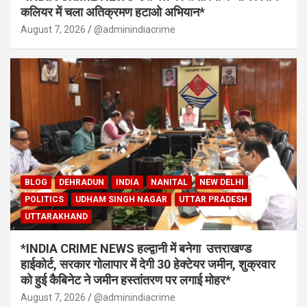
कलियर में चला अतिक्रमण हटाओ अभियान*
August 7, 2026
@adminindiacrime
BLOG
DEHRADUN
INDIA
NANITAL
NEW DELHI
POLITICS
UDHAM SINGH NAGAR
UTTAR PRADESH
UTTARAKHAND
*INDIA CRIME NEWS हल्द्वानी में बनेगा उत्तराखण्ड
हाईकोर्ट, सरकार गोलापार में देगी 30 हेक्टेयर जमीन, शुक्रवार
को हुई कैबिनेट ने जमीन हस्तांतरण पर लगाई मोहर*
August 7, 2026
@adminindiacrime