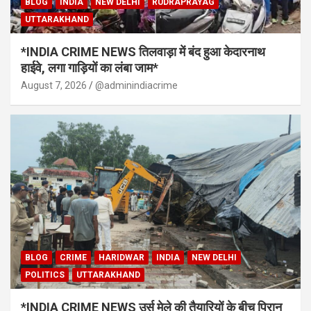
BLOG
INDIA
NEW DELHI
RUDRAPRAYAG
UTTARAKHAND
*INDIA CRIME NEWS तिलवाड़ा में बंद हुआ केदारनाथ
हाईवे, लगा गाड़ियों का लंबा जाम*
August 7, 2026
@adminindiacrime
BLOG
CRIME
HARIDWAR
INDIA
NEW DELHI
POLITICS
UTTARAKHAND
*INDIA CRIME NEWS उर्स मेले की तैयारियों के बीच पिरान