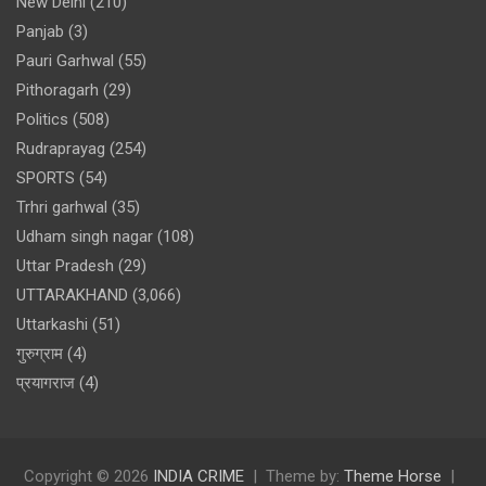
New Delhi
(210)
Panjab
(3)
Pauri Garhwal
(55)
Pithoragarh
(29)
Politics
(508)
Rudraprayag
(254)
SPORTS
(54)
Trhri garhwal
(35)
Udham singh nagar
(108)
Uttar Pradesh
(29)
UTTARAKHAND
(3,066)
Uttarkashi
(51)
गुरुग्राम
(4)
प्रयागराज
(4)
Copyright © 2026
INDIA CRIME
Theme by:
Theme Horse