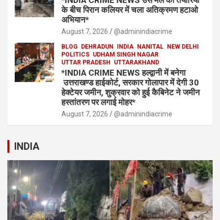
के बीच पिरान कलियर में चला अतिक्रमण हटाओ
अभियान*
August 7, 2026
@adminindiacrime
BLOG
DEHRADUN
INDIA
NANITAL
NEW DELHI
POLITICS
UDHAM SINGH NAGAR
UTTAR PRADESH
UTTARAKHAND
*INDIA CRIME NEWS हल्द्वानी में बनेगा
उत्तराखण्ड हाईकोर्ट, सरकार गोलापार में देगी 30
हेक्टेयर जमीन, शुक्रवार को हुई कैबिनेट ने जमीन
हस्तांतरण पर लगाई मोहर*
August 7, 2026
@adminindiacrime
INDIA