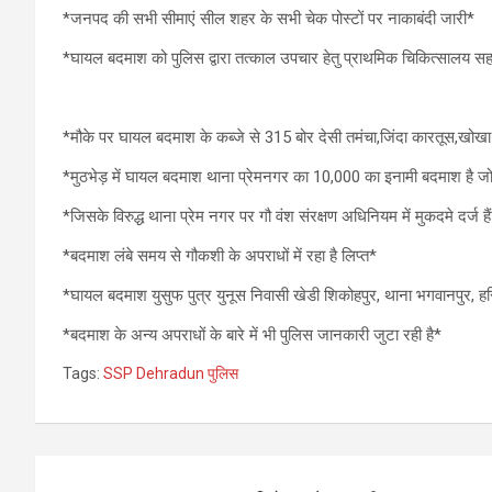
*जनपद की सभी सीमाएं सील शहर के सभी चेक पोस्टों पर नाकाबंदी जारी*
*घायल बदमाश को पुलिस द्वारा तत्काल उपचार हेतु प्राथमिक चिकित्सालय स
*मौके पर घायल बदमाश के कब्जे से 315 बोर देसी तमंचा,जिंदा कारतूस,खो
*मुठभेड़ में घायल बदमाश थाना प्रेमनगर का 10,000 का इनामी बदमाश है जो
*जिसके विरुद्ध थाना प्रेम नगर पर गौ वंश संरक्षण अधिनियम में मुकदमे दर्ज है
*बदमाश लंबे समय से गौकशी के अपराधों में रहा है लिप्त*
*घायल बदमाश युसुफ पुत्र युनूस निवासी खेडी शिकोहपुर, थाना भगवानपुर, हरिद
*बदमाश के अन्य अपराधों के बारे में भी पुलिस जानकारी जुटा रही है*
Tags:
SSP Dehradun पुलिस
Post