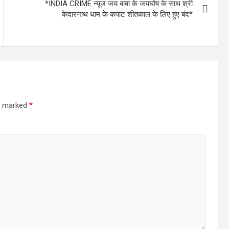
*INDIA CRIME न्यूज जय बाबा के जयघोष के साथ श्री
केदारनाथ धाम के कपाट शीतकाल के लिए हुए बंद*
re marked
*