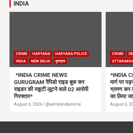
INDIA
CRIME
HARYANA
HARYANA POLICE
CRIME
D
INDIA
NEW DELHI
गुरुग्राम
UTTARAKH
*INDIA CRIME NEWS
*INDIA C
GURUGRAM रैपिडो राइड बुक कर
मार्ग पर पड़न
राइडर की स्कूटी लूटने वाले 02 आरोपी
भ्रमण कर का
गिरफ्तार*
का लिया ज
August 6, 2026
@adminindiacrime
August 6, 2