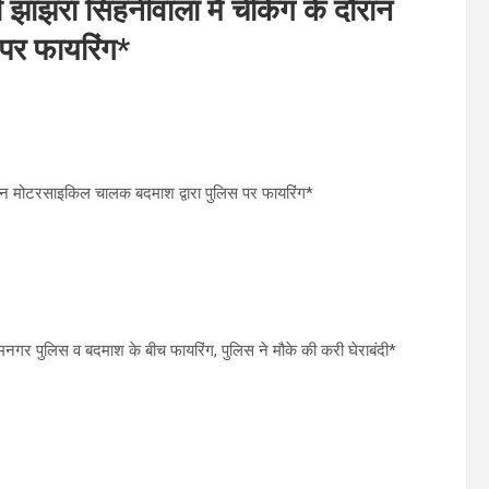
ाझरा सिंहनीवाला मैं चेकिंग के दौरान
पर फायरिंग*
ौरान मोटरसाइकिल चालक बदमाश द्वारा पुलिस पर फायरिंग*
रेमनगर पुलिस व बदमाश के बीच फायरिंग, पुलिस ने मौके की करी घेराबंदी*