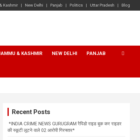
& Kashmir
New Delhi
Panjab
Politics
Uttar Pradesh
Blog
JAMMU & KASHMIR
NEW DELHI
PANJAB
Recent Posts
*INDIA CRIME NEWS GURUGRAM रैपिडो राइड बुक कर राइडर
की स्कूटी लूटने वाले 02 आरोपी गिरफ्तार*