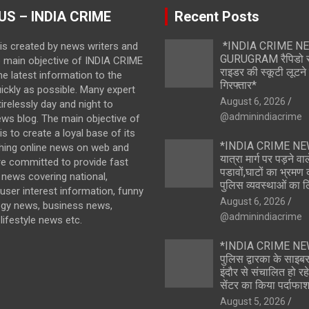
US – INDIA CRIME
Recent Posts
*INDIA CRIME N
is created by news writers and
GURUGRAM रैपिडो र
e main objective of INDIA CRIME
राइडर की स्कूटी लूटने
the latest information to the
गिरफ्तार*
ickly as possible. Many expert
August 6, 2026
irelessly day and night to
@adminindiacrime
ews blog. The main objective of
s to create a loyal base of its
*INDIA CRIME NE
hing online news on web and
यात्रा मार्ग पर पड़ने वाले
re committed to provide fast
पडावों,घाटों का भ्रमण क
news covering national,
पुलिस व्यवस्थाओं का 
 user interest information, funny
August 6, 2026
ogy news, business news,
@adminindiacrime
lifestyle news etc.
*INDIA CRIME NEW
पुलिस द्वारका के साइबर
इंदौर से संचालित हो रह
सेंटर का किया पर्दाफा
August 5, 2026