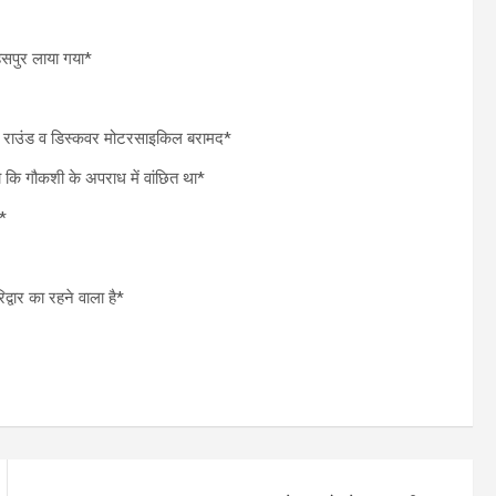
हसपुर लाया गया*
खा राउंड व डिस्कवर मोटरसाइकिल बरामद*
 कि गौकशी के अपराध में वांछित था*
ं*
्वार का रहने वाला है*