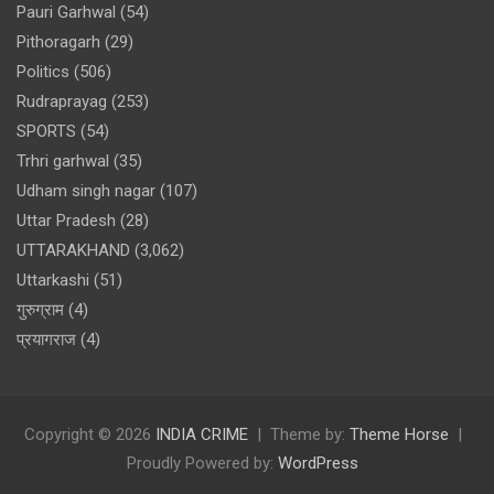
Pauri Garhwal
(54)
Pithoragarh
(29)
Politics
(506)
Rudraprayag
(253)
SPORTS
(54)
Trhri garhwal
(35)
Udham singh nagar
(107)
Uttar Pradesh
(28)
UTTARAKHAND
(3,062)
Uttarkashi
(51)
गुरुग्राम
(4)
प्रयागराज
(4)
Copyright © 2026
INDIA CRIME
Theme by:
Theme Horse
Proudly Powered by:
WordPress