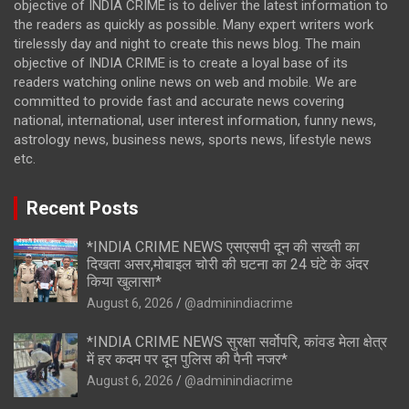
objective of INDIA CRIME is to deliver the latest information to
the readers as quickly as possible. Many expert writers work
tirelessly day and night to create this news blog. The main
objective of INDIA CRIME is to create a loyal base of its
readers watching online news on web and mobile. We are
committed to provide fast and accurate news covering
national, international, user interest information, funny news,
astrology news, business news, sports news, lifestyle news
etc.
Recent Posts
*INDIA CRIME NEWS एसएसपी दून की सख्ती का
दिखता असर,मोबाइल चोरी की घटना का 24 घंटे के अंदर
किया खुलासा*
August 6, 2026
@adminindiacrime
*INDIA CRIME NEWS सुरक्षा सर्वोपरि, कांवड मेला क्षेत्र
में हर कदम पर दून पुलिस की पैनी नजर*
August 6, 2026
@adminindiacrime