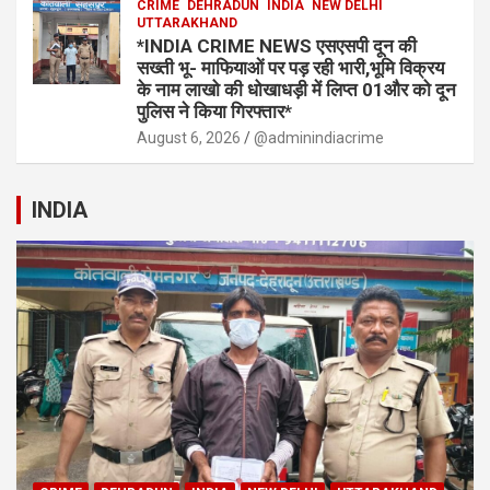
CRIME
DEHRADUN
INDIA
NEW DELHI
UTTARAKHAND
*INDIA CRIME NEWS एसएसपी दून की
सख्ती भू- माफियाओं पर पड़ रही भारी,भूमि विक्रय
के नाम लाखो की धोखाधड़ी में लिप्त 01और को दून
पुलिस ने किया गिरफ्तार*
August 6, 2026
@adminindiacrime
INDIA