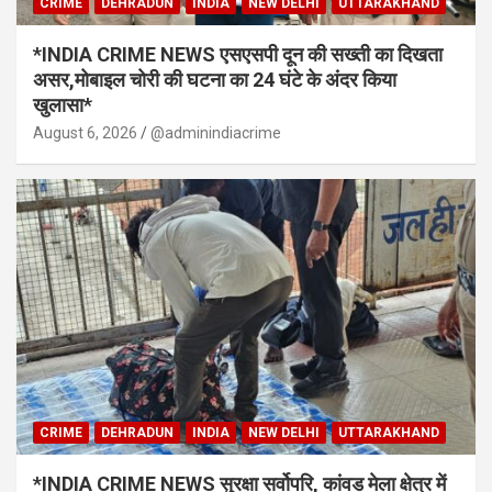
CRIME
DEHRADUN
INDIA
NEW DELHI
UTTARAKHAND
*INDIA CRIME NEWS एसएसपी दून की सख्ती का दिखता
असर,मोबाइल चोरी की घटना का 24 घंटे के अंदर किया
खुलासा*
August 6, 2026
@adminindiacrime
CRIME
DEHRADUN
INDIA
NEW DELHI
UTTARAKHAND
*INDIA CRIME NEWS सुरक्षा सर्वोपरि, कांवड मेला क्षेत्र में