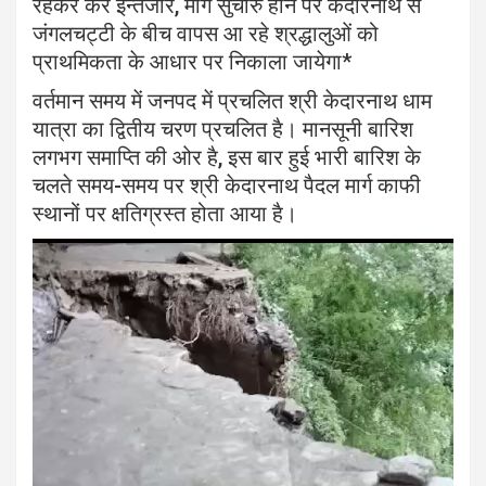
रहकर करें इन्तजार, मार्ग सुचारु होने पर केदारनाथ से
जंगलचट्टी के बीच वापस आ रहे श्रद्धालुओं को
प्राथमिकता के आधार पर निकाला जायेगा*
वर्तमान समय में जनपद में प्रचलित श्री केदारनाथ धाम
यात्रा का द्वितीय चरण प्रचलित है। मानसूनी बारिश
लगभग समाप्ति की ओर है, इस बार हुई भारी बारिश के
चलते समय-समय पर श्री केदारनाथ पैदल मार्ग काफी
स्थानों पर क्षतिग्रस्त होता आया है।
Video
Player