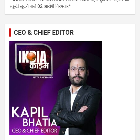
स्कूटी लूटने वाले 02 आरोपी गिरफ्तार*
CEO & CHIEF EDITOR