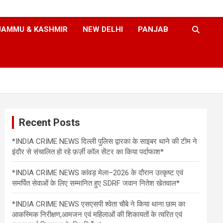
JAMMU & KASHMIR
NEW DELHI
PANJAB
Recent Posts
*INDIA CRIME NEWS दिल्ली पुलिस द्वारका के साइबर थाने की टीम ने
इंदौर से संचालित हो रहे फ़र्ज़ी कॉल सेंटर का किया पर्दाफाश*
*INDIA CRIME NEWS कांवड़ मेला–2026 के दौरान उत्कृष्ट एवं
समर्पित सेवाओं के लिए सम्मानित हुए SDRF जवान नितेश खेतवाल*
*INDIA CRIME NEWS एसएसपी श्वेता चौबे ने किया थाना छाम का
आकस्मिक निरीक्षण,आमजन एवं महिलाओं की शिकायतों के त्वरित एवं