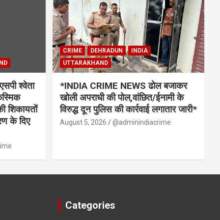
CRIME
DEHRADUN
INDIA
ND
UTTARAKHAND
ी श्वेता
*INDIA CRIME NEWS ढोल बजाकर
कस्मिक
खोली अपराधी की पोल,वांछित/ईनामी के
की शिकायतों
विरुद्ध दून पुलिस की कार्रवाई लगातार जारी*
ारण के दिए
August 5, 2026
@adminindiacrime
rime
Categories