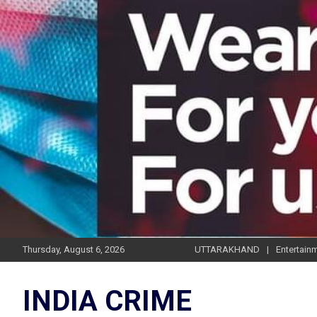
Skip
to
content
Thursday, August 6, 2026
UTTARAKHAND
Entertain
INDIA CRIME