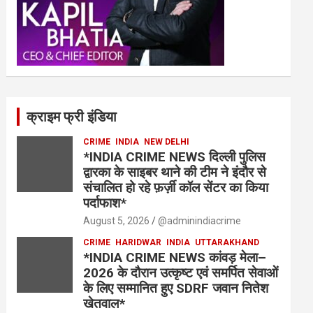
क्राइम फ्री इंडिया
CRIME
INDIA
NEW DELHI
*INDIA CRIME NEWS दिल्ली पुलिस
द्वारका के साइबर थाने की टीम ने इंदौर से
संचालित हो रहे फ़र्ज़ी कॉल सेंटर का किया
पर्दाफाश*
August 5, 2026
@adminindiacrime
CRIME
HARIDWAR
INDIA
UTTARAKHAND
*INDIA CRIME NEWS कांवड़ मेला–
2026 के दौरान उत्कृष्ट एवं समर्पित सेवाओं
के लिए सम्मानित हुए SDRF जवान नितेश
खेतवाल*