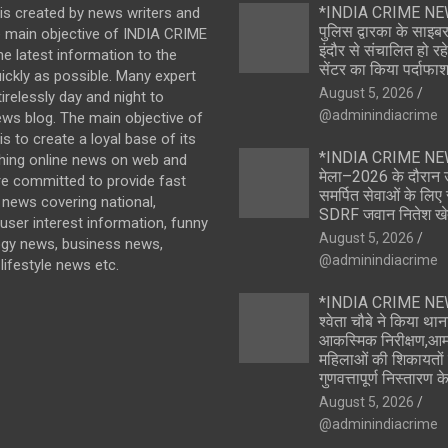
*INDIA CRIME NEW
is created by news writers and
पुलिस द्वारका के साइबर
e main objective of INDIA CRIME
इंदौर से संचालित हो रह
the latest information to the
सेंटर का किया पर्दाफा
ickly as possible. Many expert
August 5, 2026
irelessly day and night to
@adminindiacrime
ews blog. The main objective of
s to create a loyal base of its
*INDIA CRIME NEW
hing online news on web and
मेला–2026 के दौरान उत
re committed to provide fast
समर्पित सेवाओं के लिए 
news covering national,
SDRF जवान नितेश ख
 user interest information, funny
August 5, 2026
ogy news, business news,
@adminindiacrime
lifestyle news etc.
*INDIA CRIME NE
श्वेता चौबे ने किया था
आकस्मिक निरीक्षण,आ
महिलाओं की शिकायतों क
गुणवत्तापूर्ण निस्तारण के
August 5, 2026
@adminindiacrime