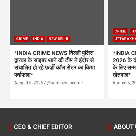
CRIME
H
CRIME
INDIA
NEW DELHI
UTTARAKH
*INDIA CRIME NEWS दिल्ली पुलिस
*INDIA C
द्वारका के साइबर थाने की टीम ने इंदौर से
2026 के दौर
संचालित हो रहे फ़र्ज़ी कॉल सेंटर का किया
के लिए सम्
पर्दाफाश*
खेतवाल*
August 5, 2026
@adminindiacrime
August 5, 2
CEO & CHIEF EDITOR
ABOUT 