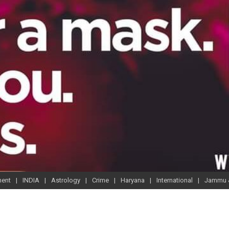
ment
INDIA
Astrology
Crime
Haryana
International
Jammu 