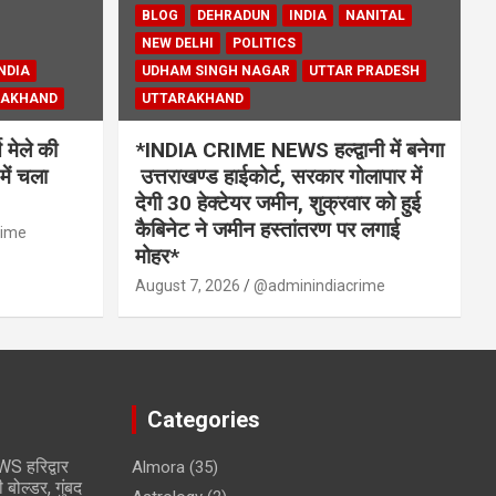
BLOG
DEHRADUN
INDIA
NANITAL
NEW DELHI
POLITICS
NDIA
UDHAM SINGH NAGAR
UTTAR PRADESH
RAKHAND
UTTARAKHAND
मेले की
*INDIA CRIME NEWS हल्द्वानी में बनेगा
में चला
उत्तराखण्ड हाईकोर्ट, सरकार गोलापार में
देगी 30 हेक्टेयर जमीन, शुक्रवार को हुई
कैबिनेट ने जमीन हस्तांतरण पर लगाई
rime
मोहर*
August 7, 2026
@adminindiacrime
Categories
 हरिद्वार
Almora
(35)
 बोल्डर, गुंबद