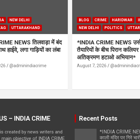
IA
NEW DELHI
BLOG
CRIME
HARIDWAR
I
YAG
UTTARAKHAND
NEW DELHI
POLITICS
UTTA
IME NEWS तिलवाड़ा में बंद
*INDIA CRIME NEWS उर्स 
थ हाईवे, लगा गाड़ियों का लंबा
तैयारियों के बीच पिरान कलियर 
अतिक्रमण हटाओ अभियान*
026
@adminindiacrime
August 7, 2026
@adminindiac
US – INDIA CRIME
Recent Posts
*INDIA CRIME NEWS
is created by news writers and
काली मंदिर पर गिरे भारी
e main objective of INDIA CRIME