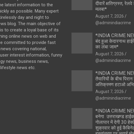
दीवारें क्षतिग्रस्त, रेल
the latest information to the
मलबा*
ickly as possible. Many expert
August 7, 2026
irelessly day and night to
@adminindiacrime
ews blog. The main objective of
s to create a loyal base of its
*INDIA CRIME NEWS
hing online news on web and
बंद हुआ केदारनाथ हाईवे
re committed to provide fast
का लंबा जाम*
news covering national,
August 7, 2026
 user interest information, funny
@adminindiacrime
ogy news, business news,
lifestyle news etc.
*INDIA CRIME NEWS
तैयारियों के बीच पिरा
अतिक्रमण हटाओ अभि
August 7, 2026
@adminindiacrime
*INDIA CRIME NEWS ह
बनेगा उत्तराखण्ड हाईक
गोलापार में देगी 30 हेक
शुक्रवार को हुई कैबिन
हस्तांतरण पर लगाई मो