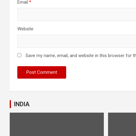
Email
*
Website
Save my name, email, and website in this browser for t
INDIA