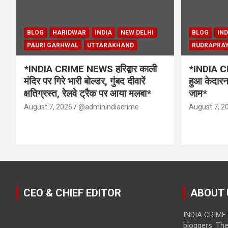
BLOG
HARIDWAR
INDIA
NEW DELHI
BLOG
IND
PAURI GARHWAL
UTTARAKHAND
RUDRAPRA
*INDIA CRIME NEWS हरिद्वार काली
*INDIA CR
मंदिर पर गिरे भारी बोल्डर, गुंबद दीवारें
हुआ केदारना
क्षतिग्रस्त, रेलवे ट्रैक पर आया मलबा*
जाम*
August 7, 2026
@adminindiacrime
August 7, 2
CEO & CHIEF EDITOR
ABOUT 
INDIA CRIME 
bloggers. Th