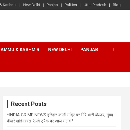
& Kashmir
New Delhi
Panjab
Politics
Uttar Pradesh
Blog
JAMMU & KASHMIR
NEW DELHI
PANJAB
Recent Posts
*INDIA CRIME NEWS हरिद्वार काली मंदिर पर गिरे भारी बोल्डर, गुंबद
दीवारें क्षतिग्रस्त, रेलवे ट्रैक पर आया मलबा*