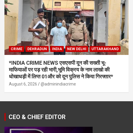
CRIME
DEHRADUN
INDIA
NEW DELHI
UTTARAKHAND
*INDIA CRIME NEWS एसएसपी दून की सख्ती भू-
माफियाओं पर पड़ रही भारी,भूमि विक्रय के नाम लाखो की
धोखाधड़ी में लिप्त 01और को दून पुलिस ने किया गिरफ्तार*
August 6, 2026
@adminindiacrime
CEO & CHIEF EDITOR