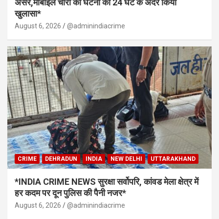
असर,मोबाइल चोरी की घटना का 24 घंटे के अंदर किया
खुलासा*
August 6, 2026
@adminindiacrime
CRIME
DEHRADUN
INDIA
NEW DELHI
UTTARAKHAND
*INDIA CRIME NEWS सुरक्षा सर्वोपरि, कांवड मेला क्षेत्र में
हर कदम पर दून पुलिस की पैनी नजर*
August 6, 2026
@adminindiacrime