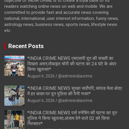
objective of INDIA CRIME is to create a loyal base of its
readers watching online news on web and mobile. We are
committed to provide fast and accurate news covering
national, international, user interest information, funny news,
astrology news, business news, sports news, lifestyle news
etc.
Recent Posts
*INDIA CRIME NEWS एसएसपी दून की सख्ती का
दिखता असर,मोबाइल चोरी की घटना का 24 घंटे के अंदर
किया खुलासा*
August 6, 2026
@adminindiacrime
*INDIA CRIME NEWS सुरक्षा सर्वोपरि, कांवड मेला क्षेत्र
में हर कदम पर दून पुलिस की पैनी नजर*
August 6, 2026
@adminindiacrime
*INDIA CRIME NEWS पर्स स्नेचिंग की घटना का दून
पुलिस ने किया खुलासा,अंजाम देने वाले 02 को किया
गिरफ्तार*