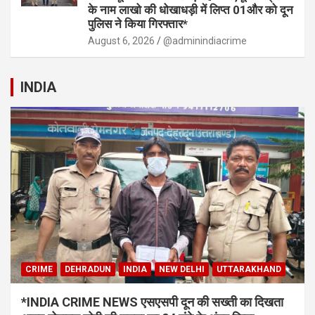
के नाम लाखो की धोखाधड़ी में लिप्त 01और को दून
पुलिस ने किया गिरफ्तार*
August 6, 2026
@adminindiacrime
INDIA
CRIME
DEHRADUN
INDIA
NEW DELHI
UTTARAKHAND
*INDIA CRIME NEWS एसएसपी दून की सख्ती का दिखता