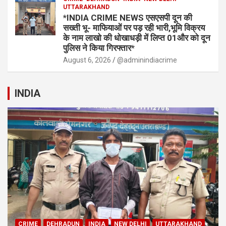
UTTARAKHAND
*INDIA CRIME NEWS एसएसपी दून की
सख्ती भू- माफियाओं पर पड़ रही भारी,भूमि विक्रय
के नाम लाखो की धोखाधड़ी में लिप्त 01और को दून
पुलिस ने किया गिरफ्तार*
August 6, 2026
@adminindiacrime
INDIA
CRIME
DEHRADUN
INDIA
NEW DELHI
UTTARAKHAND