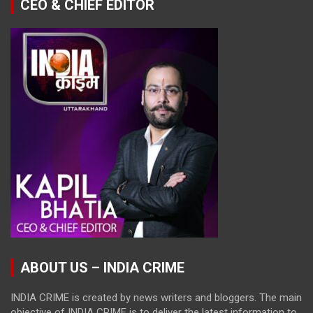
CEO & CHIEF EDITOR
ABOUT US – INDIA CRIME
INDIA CRIME is created by news writers and bloggers. The main
objective of INDIA CRIME is to deliver the latest information to