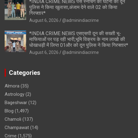
*INDIA CRIME NEWS पर्स स्नेचिंग की घटना का दून
पुलिस ने किया खुलासा,अंजाम देने वाले 02 को किया
गिरफ्तार*
August 6, 2026
@adminindiacrime
*INDIA CRIME NEWS एसएसपी दून की सख्ती भू-
माफियाओं पर पड़ रही भारी,भूमि विक्रय के नाम लाखो की
धोखाधड़ी में लिप्त 01और को दून पुलिस ने किया गिरफ्तार*
August 6, 2026
@adminindiacrime
Categories
Almora
(35)
Astrology
(2)
Bageshwar
(12)
Blog
(1,497)
Chamoli
(137)
Champawat
(14)
Crime
(1,575)