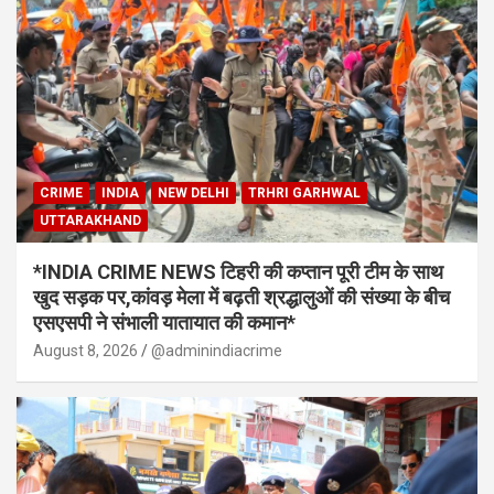
CRIME
INDIA
NEW DELHI
TRHRI GARHWAL
UTTARAKHAND
*INDIA CRIME NEWS टिहरी की कप्तान पूरी टीम के साथ
खुद सड़क पर,कांवड़ मेला में बढ़ती श्रद्धालुओं की संख्या के बीच
एसएसपी ने संभाली यातायात की कमान*
August 8, 2026
@adminindiacrime