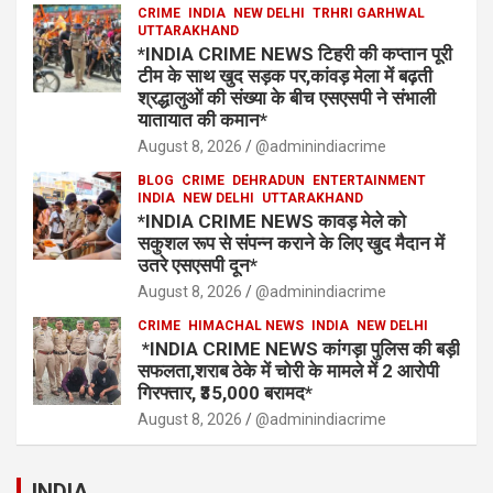
CRIME
INDIA
NEW DELHI
TRHRI GARHWAL
UTTARAKHAND
*INDIA CRIME NEWS टिहरी की कप्तान पूरी
टीम के साथ खुद सड़क पर,कांवड़ मेला में बढ़ती
श्रद्धालुओं की संख्या के बीच एसएसपी ने संभाली
यातायात की कमान*
August 8, 2026
@adminindiacrime
BLOG
CRIME
DEHRADUN
ENTERTAINMENT
INDIA
NEW DELHI
UTTARAKHAND
*INDIA CRIME NEWS कावड़ मेले को
सकुशल रूप से संपन्न कराने के लिए खुद मैदान में
उतरे एसएसपी दून*
August 8, 2026
@adminindiacrime
CRIME
HIMACHAL NEWS
INDIA
NEW DELHI
*INDIA CRIME NEWS कांगड़ा पुलिस की बड़ी
सफलता,शराब ठेके में चोरी के मामले में 2 आरोपी
गिरफ्तार, ₹35,000 बरामद*
August 8, 2026
@adminindiacrime
INDIA