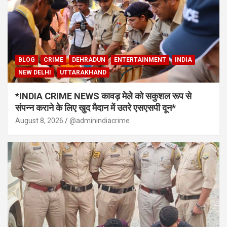
BLOG
CRIME
DEHRADUN
ENTERTAINMENT
INDIA
NEW DELHI
UTTARAKHAND
*INDIA CRIME NEWS कावड़ मेले को सकुशल रूप से
संपन्न कराने के लिए खुद मैदान में उतरे एसएसपी दून*
August 8, 2026
@adminindiacrime