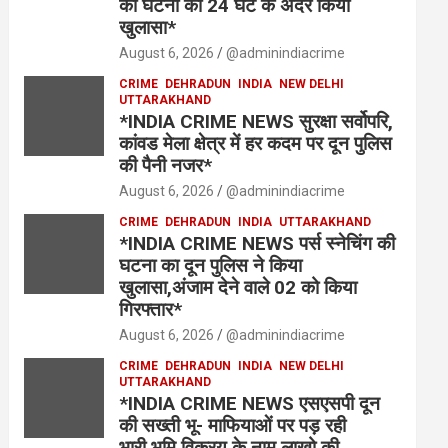
की घटना का 24 घंटे के अंदर किया
खुलासा*
August 6, 2026
@adminindiacrime
CRIME
DEHRADUN
INDIA
NEW DELHI
UTTARAKHAND
*INDIA CRIME NEWS सुरक्षा सर्वोपरि,
कांवड मेला क्षेत्र में हर कदम पर दून पुलिस
की पैनी नजर*
August 6, 2026
@adminindiacrime
CRIME
DEHRADUN
INDIA
UTTARAKHAND
*INDIA CRIME NEWS पर्स स्नेचिंग की
घटना का दून पुलिस ने किया
खुलासा,अंजाम देने वाले 02 को किया
गिरफ्तार*
August 6, 2026
@adminindiacrime
CRIME
DEHRADUN
INDIA
NEW DELHI
UTTARAKHAND
*INDIA CRIME NEWS एसएसपी दून
की सख्ती भू- माफियाओं पर पड़ रही
भारी,भूमि विक्रय के नाम लाखो की