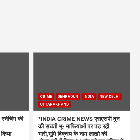
CRIME
DEHRADUN
INDIA
NEW DELHI
UTTARAKHAND
्नेचिंग की
*INDIA CRIME NEWS एसएसपी दून
की सख्ती भू- माफियाओं पर पड़ रही
 किया
भारी,भूमि विक्रय के नाम लाखो की