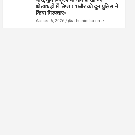
धोखाधड़ी में लिप्त 01और को दून पुलिस ने
किया गिरफ्तार*
August 6, 2026
@adminindiacrime