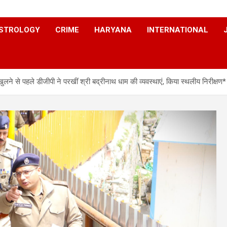
STROLOGY
CRIME
HARYANA
INTERNATIONAL
 से पहले डीजीपी ने परखीं श्री बद्रीनाथ धाम की व्यवस्थाएं, किया स्थलीय निरीक्षण*