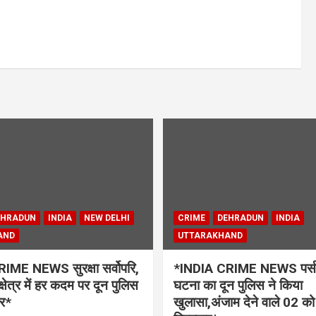
EHRADUN
INDIA
NEW DELHI
CRIME
DEHRADUN
INDIA
AND
UTTARAKHAND
IME NEWS सुरक्षा सर्वोपरि,
*INDIA CRIME NEWS पर्स स
क्षेत्र में हर कदम पर दून पुलिस
घटना का दून पुलिस ने किया
र*
खुलासा,अंजाम देने वाले 02 को