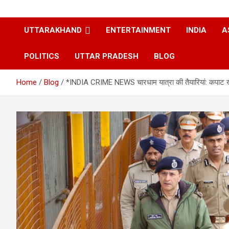
UTTARAKHAND
ENTERTAINMENT
INDIA
A
POLITICS
UTTAR PRADESH
BLOG
Home
Blog
*INDIA CRIME NEWS चारधाम यात्रा की तैयारियां: कपाट खुलने