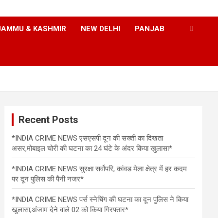
JAMMU & KASHMIR
NEW DELHI
PANJAB
Recent Posts
*INDIA CRIME NEWS एसएसपी दून की सख्ती का दिखता
असर,मोबाइल चोरी की घटना का 24 घंटे के अंदर किया खुलासा*
*INDIA CRIME NEWS सुरक्षा सर्वोपरि, कांवड मेला क्षेत्र में हर कदम
पर दून पुलिस की पैनी नजर*
*INDIA CRIME NEWS पर्स स्नेचिंग की घटना का दून पुलिस ने किया
खुलासा,अंजाम देने वाले 02 को किया गिरफ्तार*