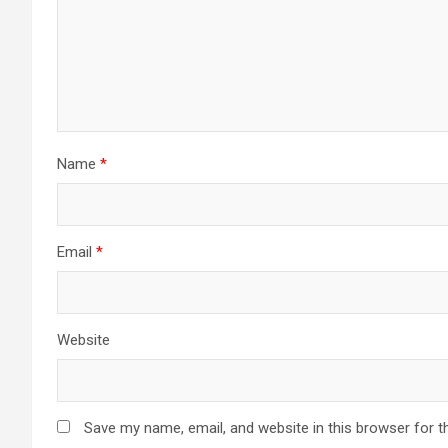
Name
*
Email
*
Website
Save my name, email, and website in this browser for t