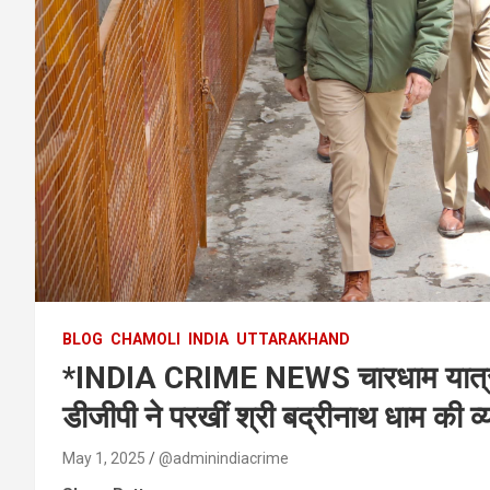
BLOG
CHAMOLI
INDIA
UTTARAKHAND
*INDIA CRIME NEWS चारधाम यात्रा क
डीजीपी ने परखीं श्री बद्रीनाथ धाम की व्
May 1, 2025
@adminindiacrime