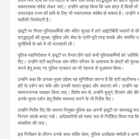
विशेष जोर दिया कि देश-विदेश से आने वाले लाखों श्रद्धालुओं को बेहतर सुव
सकारात्मक संदेश लेकर जाएं। उन्होंने आगाह किया कि धाम क्षेत्र में किसी भी 
उत्तराखंड राज्य की छवि के लिए भी नकारात्मक साबित हो सकता है। उन्होंने स
सर्वोपरि जिम्मेदारी है।
ड्यूटी पर तैनात पुलिसकर्मियों और मंदिर सुरक्षा में लगे आईटीबीपी जवानों स
श्रद्धालुओं की सुरक्षा, सुविधा और सेवा के प्रति पूरी तरह सतर्क और समर्पित र
चुनौतियों के बारे में भी जानकारी ली।
पुलिस महानिदेशक ने ड्यूटी पर तैनात होने वाले सभी पुलिसकर्मियों को ‘अतिथि 
दिए। उन्होंने श्री बद्रीनाथ धाम मंदिर परिसर के आसपास के क्षेत्रों की सुरक्षा
करने हेतु बनाए गए पुलिस प्रबंधन का भी गहनता से मुआयना किया।
उन्होंने कहा कि उनका मुख्य उद्देश्य यह सुनिश्चित करना है कि श्री बद्रीनाथ धा
हरि के दर्शन कर सकें और उनकी यात्रा सुखद और यादगार बने। उन्होंने यह भ
सम्मानजनक व्यवहार किया जाए। विशेष रूप से, उन्होंने बुजुर्ग, दिव्यांग और ब
उनके सुगम दर्शन हेतु विशेष व्यवस्था करने के भी निर्देश दिए।
उन्होंने निर्देश दिए कि समस्त नियुक्त पुलिस बल अपनी ड्यूटी पर समयबद्ध रूप
निरंतर संपर्क बनाए रखें। अधिकारियों को स्पष्ट रूप से निर्देशित किया गया क
संचालित की जाएं।
इस निरीक्षण के दौरान उनके साथ सर्वेश पंवार, पुलिस अधीक्षक चमोली व अन्