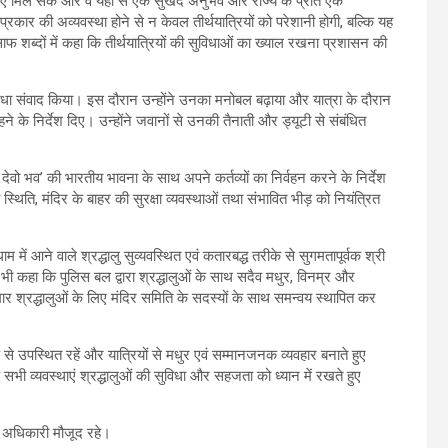
िधाएं मिल सकें और वे यहां से एक सुखद अनुभव और राज्य के प्रति एक
प्रकार की अव्यवस्था होने से न केवल तीर्थयात्रियों को परेशानी होगी, बल्कि यह
ाफ शब्दों में कहा कि तीर्थयात्रियों की सुविधाओं का ख्याल रखना प्रशासन की
े सीधा संवाद किया। इस दौरान उन्होंने उनका मनोबल बढ़ाया और यात्रा के दौरान
हने के निर्देश दिए। उन्होंने जवानों से उनकी तैनाती और ड्यूटी से संबंधित
देवो भव’ की भारतीय भावना के साथ अपने कर्तव्यों का निर्वहन करने के निर्देश
 स्थिति, मंदिर के बाहर की सुरक्षा व्यवस्थाओं तथा संभावित भीड़ को नियंत्रित
म में आने वाले श्रद्धालु सुव्यवस्थित एवं कतारबद्ध तरीके से सुगमतापूर्वक श्री
ी कहा कि पुलिस बल द्वारा श्रद्धालुओं के साथ सदैव मधुर, विनम्र और
ीमार श्रद्धालुओं के लिए मंदिर समिति के सदस्यों के साथ समन्वय स्थापित कर
 से उपस्थित रहें और यात्रियों से मधुर एवं सम्मानजनक व्यवहार बनाते हुए
ि सभी व्यवस्थाएं श्रद्धालुओं की सुविधा और सहजता को ध्यान में रखते हुए
य अधिकारी मौजूद रहे।