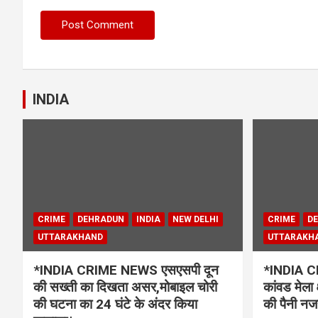
INDIA
CRIME
DEHRADUN
INDIA
NEW DELHI
CRIME
D
UTTARAKHAND
UTTARAKH
*INDIA CRIME NEWS एसएसपी दून
*INDIA CR
की सख्ती का दिखता असर,मोबाइल चोरी
कांवड मेला 
की घटना का 24 घंटे के अंदर किया
की पैनी नज