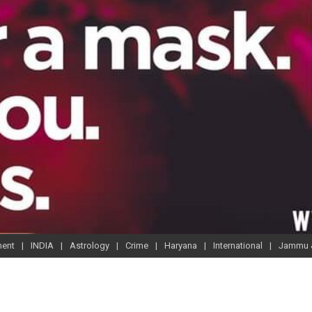
ment
INDIA
Astrology
Crime
Haryana
International
Jammu 