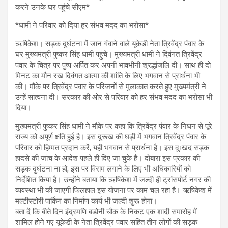
करने उनके घर पहुंचे सीएम*
*धामी ने परिवार को दिया हर संभव मदद का भरोसा*
ऋषिकेश। सड़क दुर्घटना में जान गंवाने वाले यूकेडी नेता त्रिवेंद्र पंवार के
घर मुख्यमंत्री पुष्कर सिंह धामी पहुंचे। मुख्यमंत्री धामी ने दिवंगत त्रिवेंद्र
पंवार के चित्र पर पुष्प अर्पित कर अपनी भावभीनी श्रद्धांजलि दी। साथ ही दो
मिनट का मौन रख दिवंगत आत्मा की शांति के लिए भगवान से प्रार्थना भी
की। मौके पर त्रिवेंद्र पंवार के परिजनों से मुलाकात करते हुए मुख्यमंत्री ने
उन्हें सांत्वना दी। सरकार की ओर से परिवार को हर संभव मदद का भरोसा भी
दिया।
मुख्यमंत्री पुष्कर सिंह धामी ने मौके पर कहा कि त्रिवेंद्र पंवार के निधन से पूरे
राज्य को अपूर्ण क्षति हुई है। इस दुरूख की घड़ी में भगवान त्रिवेंद्र पंवार के
परिवार को हिम्मत प्रदान करें, यही भगवान से प्रार्थना है। इस दुःखद सड़क
हादसे की जांच के आदेश पहले ही दिए जा चुके हैं। दोबारा इस प्रकार की
सड़क दुर्घटना ना हो, इस पर विराम लगाने के लिए भी अधिकारियों को
निर्देशित किया है। उन्होंने बताया कि ऋषिकेश में जल्दी ही ट्रांसपोर्ट नगर की
व्यवस्था भी की जाएगी फिलहाल इस योजना पर काम चल रहा है। ऋषिकेश में
मल्टीस्टोरी पार्किंग का निर्माण कार्य भी जल्दी शुरू होगा।
बता दें कि बीते दिन इंद्रमणि बडोनी चौक के निकट एक शादी समारोह में
शामिल होने गए यूकेडी के नेता त्रिवेंद्र पंवार सहित तीन लोगों की सड़क