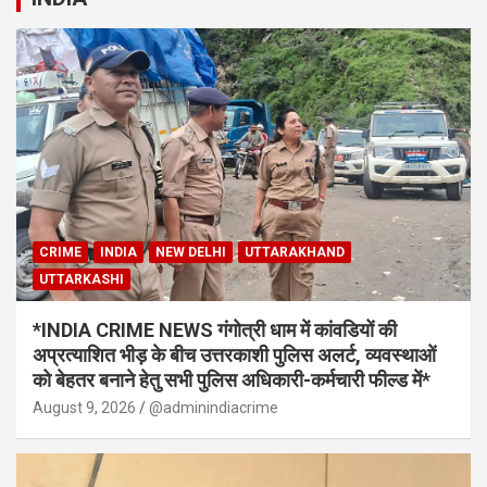
CRIME
INDIA
NEW DELHI
UTTARAKHAND
UTTARKASHI
*INDIA CRIME NEWS गंगोत्री धाम में कांवडियों की
अप्रत्याशित भीड़ के बीच उत्तरकाशी पुलिस अलर्ट, व्यवस्थाओं
को बेहतर बनाने हेतु सभी पुलिस अधिकारी-कर्मचारी फील्ड में*
August 9, 2026
@adminindiacrime