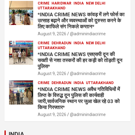
CRIME
HARIDWAR
INDIA
NEW DELHI
UTTARAKHAND
*INDIA CRIME NEWS कांवड़ में लगे फोर्स का
उत्साह बढ़ाने और व्यवस्थाओं को दुरुस्त करने के
लिए काफिले संग निकले कप्तान*
August 9, 2026
@adminindiacrime
CRIME
DEHRADUN
INDIA
NEW DELHI
UTTARAKHAND
*INDIA CRIME NEWS एसएसपी दून की
सख्ती से नशा तस्करों की हर कड़ी को तोड़ती दून
पुलिस*
August 9, 2026
@adminindiacrime
CRIME
DEHRADUN
INDIA
UTTARAKHAND
*INDIA CRIME NEWS अवैध गतिविधियों में
लिप्त के विरुद्ध दून पुलिस की कार्यवाही
जारी,सार्वजनिक स्थान पर जुआ खेल रहे 03 को
किया गिरफ्तार*
August 9, 2026
@adminindiacrime
INDIA