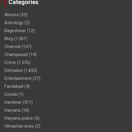
Categories
Almora
(35)
Astrology
(2)
Bageshwar
(12)
Blog
(1,501)
Chamoli
(137)
Champawat
(14)
Crime
(1,576)
Dehradun
(1,853)
Entertainment
(37)
Faridabad
(4)
Gonda
(1)
Haridwar
(511)
Haryana
(18)
Haryana police
(5)
Himachal news
(3)