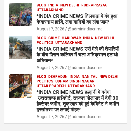
BLOG
INDIA
NEW DELHI
RUDRAPRAYAG
UTTARAKHAND
*INDIA CRIME NEWS तिलवाड़ा में बंद हुआ
केदारनाथ हाईवे, लगा गाड़ियों का लंबा जाम*
August 7, 2026
@adminindiacrime
BLOG
CRIME
HARIDWAR
INDIA
NEW DELHI
POLITICS
UTTARAKHAND
*INDIA CRIME NEWS उर्स मेले की तैयारियों
के बीच पिरान कलियर में चला अतिक्रमण हटाओ
अभियान*
August 7, 2026
@adminindiacrime
BLOG
DEHRADUN
INDIA
NANITAL
NEW DELHI
POLITICS
UDHAM SINGH NAGAR
UTTAR PRADESH
UTTARAKHAND
*INDIA CRIME NEWS हल्द्वानी में बनेगा
उत्तराखण्ड हाईकोर्ट, सरकार गोलापार में देगी 30
हेक्टेयर जमीन, शुक्रवार को हुई कैबिनेट ने जमीन
हस्तांतरण पर लगाई मोहर*
August 7, 2026
@adminindiacrime