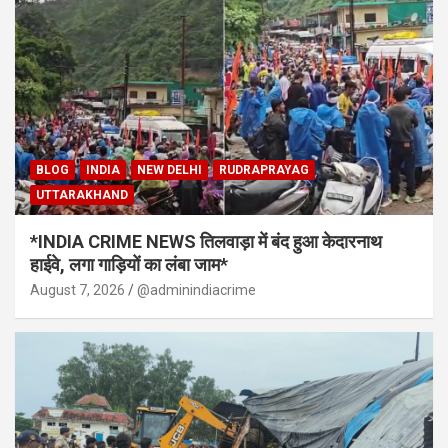
BLOG
INDIA
NEW DELHI
RUDRAPRAYAG
UTTARAKHAND
*INDIA CRIME NEWS तिलवाड़ा में बंद हुआ केदारनाथ
हाईवे, लगा गाड़ियों का लंबा जाम*
August 7, 2026
@adminindiacrime