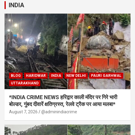
INDIA
BLOG
HARIDWAR
INDIA
NEW DELHI
PAURI GARHWAL
UTTARAKHAND
*INDIA CRIME NEWS हरिद्वार काली मंदिर पर गिरे भारी
बोल्डर, गुंबद दीवारें क्षतिग्रस्त, रेलवे ट्रैक पर आया मलबा*
August 7, 2026
@adminindiacrime