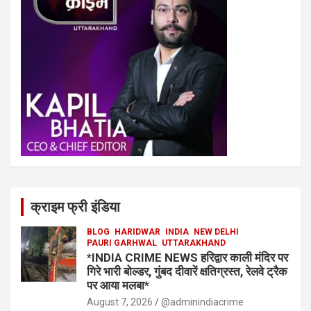
क्राइम फ्री इंडिया
BLOG
HARIDWAR
INDIA
NEW DELHI
PAURI GARHWAL
UTTARAKHAND
*INDIA CRIME NEWS हरिद्वार काली मंदिर पर
गिरे भारी बोल्डर, गुंबद दीवारें क्षतिग्रस्त, रेलवे ट्रैक
पर आया मलबा*
August 7, 2026
@adminindiacrime