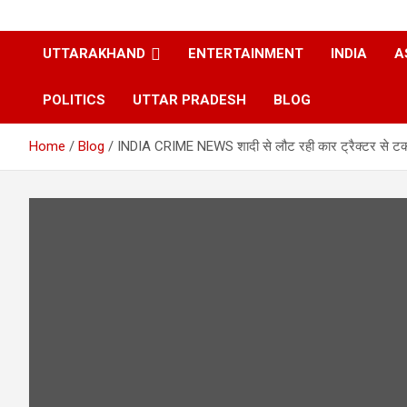
UTTARAKHAND
ENTERTAINMENT
INDIA
A
POLITICS
UTTAR PRADESH
BLOG
Home
Blog
INDIA CRIME NEWS शादी से लौट रही कार ट्रैक्टर से टकराई, 