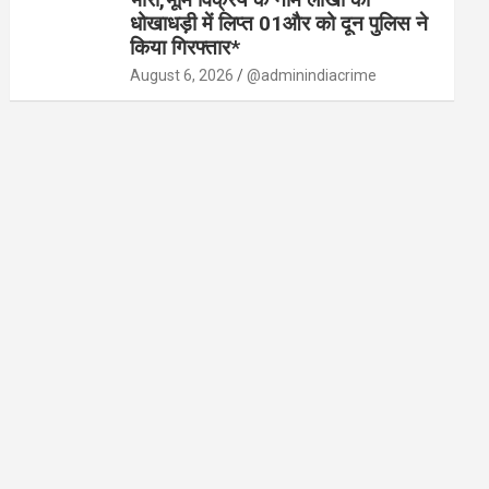
धोखाधड़ी में लिप्त 01और को दून पुलिस ने
किया गिरफ्तार*
August 6, 2026
@adminindiacrime