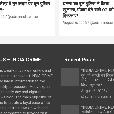
क्षेत्र में हर कदम पर दून पुलिस
घटना का दून पुलिस ने किया
र*
खुलासा,अंजाम देने वाले 02 को
गिरफ्तार*
026
@adminindiacrime
August 6, 2026
@adminindiac
US – INDIA CRIME
Recent Posts
*INDIA CRIME NE
is created by news writers and
दून की सख्ती का दिख
e main objective of INDIA CRIME
चोरी की घटना का 24 घं
the latest information to the
किया खुलासा*
ickly as possible. Many expert
August 6, 2026
irelessly day and night to
@adminindiacrime
ews blog. The main objective of
s to create a loyal base of its
*INDIA CRIME NEWS
hing online news on web and
सर्वोपरि, कांवड मेला क्ष
re committed to provide fast