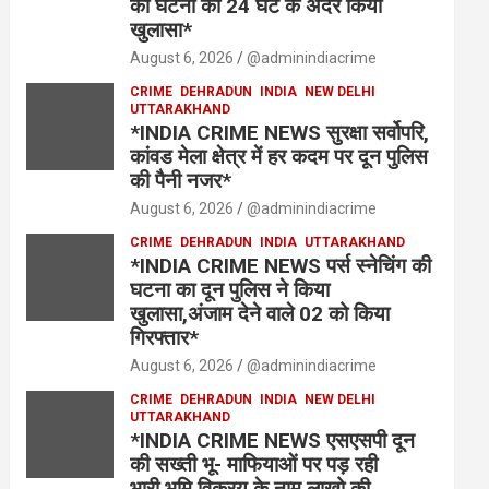
की घटना का 24 घंटे के अंदर किया
खुलासा*
August 6, 2026
@adminindiacrime
CRIME
DEHRADUN
INDIA
NEW DELHI
UTTARAKHAND
*INDIA CRIME NEWS सुरक्षा सर्वोपरि,
कांवड मेला क्षेत्र में हर कदम पर दून पुलिस
की पैनी नजर*
August 6, 2026
@adminindiacrime
CRIME
DEHRADUN
INDIA
UTTARAKHAND
*INDIA CRIME NEWS पर्स स्नेचिंग की
घटना का दून पुलिस ने किया
खुलासा,अंजाम देने वाले 02 को किया
गिरफ्तार*
August 6, 2026
@adminindiacrime
CRIME
DEHRADUN
INDIA
NEW DELHI
UTTARAKHAND
*INDIA CRIME NEWS एसएसपी दून
की सख्ती भू- माफियाओं पर पड़ रही
भारी,भूमि विक्रय के नाम लाखो की