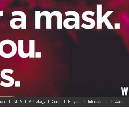
ment
INDIA
Astrology
Crime
Haryana
International
Jammu 