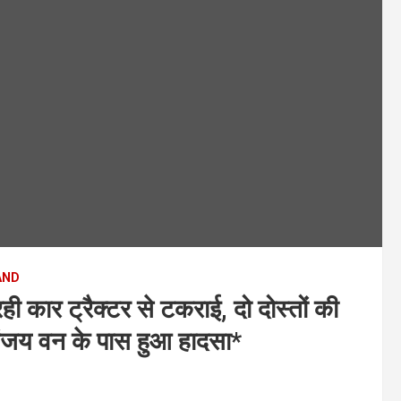
AND
र ट्रैक्टर से टकराई, दो दोस्तों की
ं संजय वन के पास हुआ हादसा*