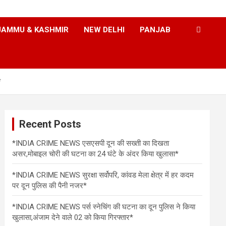
JAMMU & KASHMIR
NEW DELHI
PANJAB
*
Recent Posts
*INDIA CRIME NEWS एसएसपी दून की सख्ती का दिखता
असर,मोबाइल चोरी की घटना का 24 घंटे के अंदर किया खुलासा*
*INDIA CRIME NEWS सुरक्षा सर्वोपरि, कांवड मेला क्षेत्र में हर कदम
पर दून पुलिस की पैनी नजर*
*INDIA CRIME NEWS पर्स स्नेचिंग की घटना का दून पुलिस ने किया
खुलासा,अंजाम देने वाले 02 को किया गिरफ्तार*