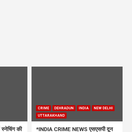
CRIME
DEHRADUN
INDIA
NEW DELHI
UTTARAKHAND
्नेचिंग की
*INDIA CRIME NEWS एसएसपी दून