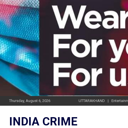
Skip
to
content
Thursday, August 6, 2026
UTTARAKHAND
Entertain
INDIA CRIME