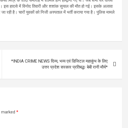
िसी मित्र के शादी समारोह में शामिल होने हल्द्वानी गए थे। जब सभी घर वापस
राई। इस हादसे में विनोद तिवारी और शशांक सुयाल की मौत हो गई। इसके अलावा
ही है। चारों युवकों को निजी अस्पताल में भर्ती कराया गया है। पुलिस मामले
*INDIA CRIME NEWS दिव्य, भव्य एवं डिजिटल महाकुंभ के लिए
उत्तर प्रदेश सरकार प्रतिबद्धः बेबी रानी मौर्य*
re marked
*