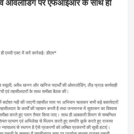
ओवलोडिंग पर एफआईआर के साथ ही
 एक्ट में करें कार्रवाईः डीएम*
्व वसूली, अवैध खनन और खनिज पदार्थों की ओवरलोडिंग, लैंड फ्राड कार्यवाही
यों एवं तहसीलदारों के साथ समीक्षा बैठक की।
 में बर्दाश्त नही की जाएगी तहसील स्तर पर अभियान चलाकर सभी बड़े बकायेदारों
 तहसीलदार के कार्यों की पहचान बनती है तथा जनमानस में सुशासन का विश्वास
समीक्षा करते हुए प्लान तैयार किया जाए। साथ ही आबकारी विभाग से सम्बन्धित
यत प्रमाण एवं अभिलेख से मिलान करते हुए सम्पत्ति कूर्क करते हुए राजस्व
ा0 न्यायालय से स्थगन है ऐसे प्रकरणों को लम्बित प्रकरणों की सूची हटाएं।
्व वसूली के सम्बन्ध में तहसीलदार स्तर पर प्रत्येक सप्ताह राजस्व वसूली