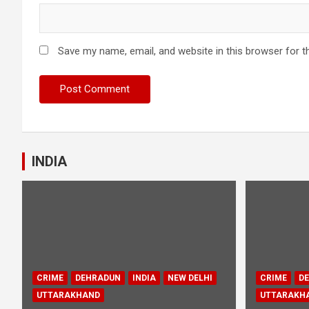
Save my name, email, and website in this browser for t
INDIA
CRIME
DEHRADUN
INDIA
NEW DELHI
CRIME
D
UTTARAKHAND
UTTARAKH