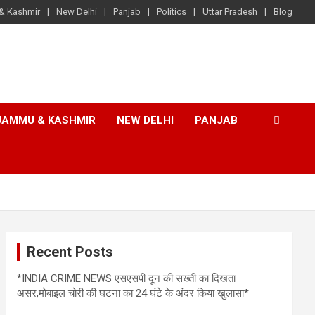
& Kashmir
New Delhi
Panjab
Politics
Uttar Pradesh
Blog
JAMMU & KASHMIR
NEW DELHI
PANJAB
Recent Posts
*INDIA CRIME NEWS एसएसपी दून की सख्ती का दिखता
असर,मोबाइल चोरी की घटना का 24 घंटे के अंदर किया खुलासा*