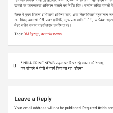
उपजिलाधिकारी तथा तहसीलदार अपनी टिप्पणी भी लिखेंगे। वहीं डीएम ने जनपद
खतरों पर जागरूकता अभियान चलाने का निर्देश दिए। उन्होंने लंबित मामलों मे
बैठक में मुख्य विकास अधिकारी अभिनव शाह, अपर जिलाधिकारी प्रशासन जयभ
अनामिका, कालसी गौरी, सदर हरिगिरि, मुख्यालय शालिनी नेगी, ऋषिकेश स्मृत
मेहर सहित समस्त तहसीलदार उपस्थित रहे।
Tags:
DM देहरादून
,
उत्तराखंड news
Post
*INDIA CRIME NEWS सड़क पर बिखर रहे बचपन को रेस्क्यू
navigation
कर संवारने में तेजी से कार्य किया जा रहाः डीएम*
Leave a Reply
Your email address will not be published.
Required fields a