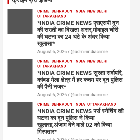
क्राइम फ्री इंडिया
CRIME
DEHRADUN
INDIA
NEW DELHI
UTTARAKHAND
*INDIA CRIME NEWS एसएसपी दून
की सख्ती का दिखता असर,मोबाइल चोरी
की घटना का 24 घंटे के अंदर किया
खुलासा*
August 6, 2026
@adminindiacrime
CRIME
DEHRADUN
INDIA
NEW DELHI
UTTARAKHAND
*INDIA CRIME NEWS सुरक्षा सर्वोपरि,
कांवड मेला क्षेत्र में हर कदम पर दून पुलिस
की पैनी नजर*
August 6, 2026
@adminindiacrime
CRIME
DEHRADUN
INDIA
UTTARAKHAND
*INDIA CRIME NEWS पर्स स्नेचिंग की
घटना का दून पुलिस ने किया
खुलासा,अंजाम देने वाले 02 को किया
गिरफ्तार*
August 6, 2026
@adminindiacrime