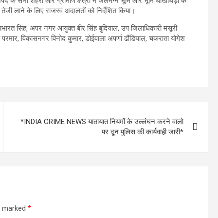
 के सभी शहरी और ग्रामीण क्षेत्रों में जलमग्न भूमि और भूमि धोखाधड़ी के
ं तेजी लाने के लिए राजस्व अदालतों को निर्देशित किया।
ारत सिंह, अपर नगर आयुक्त बीर सिंह बुदियाल, उप जिलाधिकारी मसूरी
ा परमार, विकासनगर विनोद कुमार, डोईवाला अपर्णा ढौंडियाल, चकराता योगेश
*INDIA CRIME NEWS यातायात नियमों के उल्लंघन करने वालो
पर दून पुलिस की कार्यवाही जारी*
re marked
*