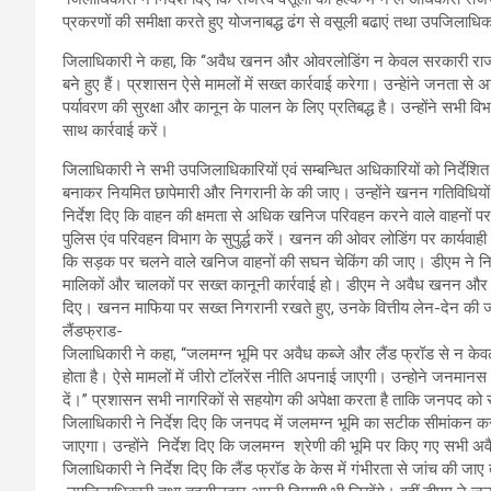
प्रकरणों की समीक्षा करते हुए योजनाबद्ध ढंग से वसूली बढाएं तथा उपजिलाधिक
जिलाधिकारी ने कहा, कि ‘‘अवैध खनन और ओवरलोडिंग न केवल सरकारी राजस्व 
बने हुए हैं। प्रशासन ऐसे मामलों में सख्त कार्रवाई करेगा। उन्हेांने जनता 
पर्यावरण की सुरक्षा और कानून के पालन के लिए प्रतिबद्ध है। उन्होंने सभी
साथ कार्रवाई करें।
जिलाधिकारी ने सभी उपजिलाधिकारियों एवं सम्बन्धित अधिकारियों को निर्देशित 
बनाकर नियमित छापेमारी और निगरानी के की जाए। उन्होंने खनन गतिविधियों 
निर्देश दिए कि वाहन की क्षमता से अधिक खनिज परिवहन करने वाले वाहनों पर भ
पुलिस एंव परिवहन विभाग के सुपुर्द्ध करें। खनन की ओवर लोडिंग पर कार्यवा
कि सड़क पर चलने वाले खनिज वाहनों की सघन चेकिंग की जाए। डीएम ने निर्द
मालिकों और चालकों पर सख्त कानूनी कार्रवाई हो। डीएम ने अवैध खनन और ओवर
दिए। खनन माफिया पर सख्त निगरानी रखते हुए, उनके वित्तीय लेन-देन की 
लैंडफ्राड-
जिलाधिकारी ने कहा, ‘‘जलमग्न भूमि पर अवैध कब्जे और लैंड फ्रॉड से न केवल
होता है। ऐसे मामलों में जीरो टॉलरेंस नीति अपनाई जाएगी। उन्होने जनमान
दें।’’ प्रशासन सभी नागरिकों से सहयोग की अपेक्षा करता है ताकि जनपद को 
जिलाधिकारी ने निर्देश दिए कि जनपद में जलमग्न भूमि का सटीक सीमांकन करत
जाएगा। उन्होंने निर्देश दिए कि जलमग्न श्रेणी की भूमि पर किए गए सभी अव
जिलाधिकारी ने निर्देश दिए कि लैंड फ्रॉड के केस में गंभीरता से जांच की जा