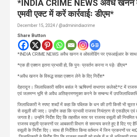
*INDIA CRIME NEWS अवैध खनन व 
एमवी एक्ट में करें कार्रवाईः डीएम*
December 15, 2024
@adminindiacrime
Share Button
*INDIA CRIME NEWS अवैध खनन व ओवलोडिंग पर एफआईआर के साथ ही एमवी
*एक ही एक्शन इतना प्रभावी हो, कि पुनः प्रवर्तन करना न पड़ेः डीएम*
*अवैध खनन के विरूद्ध सख्त एक्शन लेने के दिए निर्देश*
देहरादून। जिलाधिकारी सविन बसंल ने ऋषिपर्णा सभागार कलेक्टेªट में राजस
एवं जलमग्न भूमि से अवैध अतिक्रमणमुक्त करने के सम्बन्ध में उपजिलाधिकारि
जिलाधिकारी ने स्पष्ट शब्दों में कहा कि पब्लिक के धन की ठगी किसी भी सूरत
से वसूली की जाए। उन्होंन कहा कि प्रभावी राजस्व नियंत्रण से एसडीएम एवं
जगता है। उन्होंने निर्देश दिए कि तहसील स्तर पर राजस्व वसूली की नियमित 
राजस्व वसूली प्रकरणों पर आबकारी विभाग से समन्वय करते हुए है दिए गए हैसि
वसूली के निर्देश दिए। साथ ही निर्देशित किया वर्तमान में जिन प्रकरणों पर म
जिलाधिकारी ने निर्देश दिए कि राजस्व वसूली को हल्के में न लें अधिकारी राजस