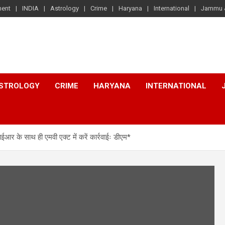
ment
INDIA
Astrology
Crime
Haryana
International
Jammu 
STROLOGY
CRIME
HARYANA
INTERNATIONAL
 साथ ही एमवी एक्ट में करें कार्रवाईः डीएम*