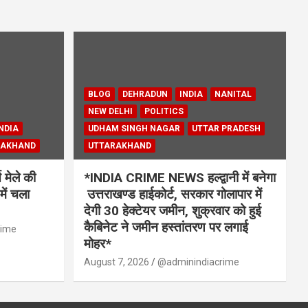
BLOG
DEHRADUN
INDIA
NANITAL
NEW DELHI
POLITICS
NDIA
UDHAM SINGH NAGAR
UTTAR PRADESH
RAKHAND
UTTARAKHAND
मेले की
*INDIA CRIME NEWS हल्द्वानी में बनेगा
में चला
उत्तराखण्ड हाईकोर्ट, सरकार गोलापार में
देगी 30 हेक्टेयर जमीन, शुक्रवार को हुई
कैबिनेट ने जमीन हस्तांतरण पर लगाई
rime
मोहर*
August 7, 2026
@adminindiacrime