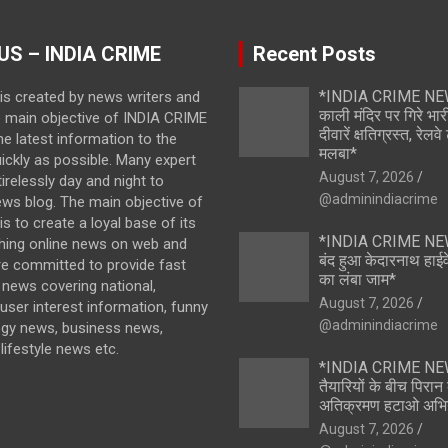
US – INDIA CRIME
Recent Posts
*INDIA CRIME NEWS
is created by news writers and
काली मंदिर पर गिरे भारी
e main objective of INDIA CRIME
दीवारें क्षतिग्रस्त, रेल
the latest information to the
मलबा*
ickly as possible. Many expert
August 7, 2026
irelessly day and night to
@adminindiacrime
ews blog. The main objective of
s to create a loyal base of its
*INDIA CRIME NEWS
hing online news on web and
बंद हुआ केदारनाथ हाईवे
re committed to provide fast
का लंबा जाम*
news covering national,
August 7, 2026
 user interest information, funny
@adminindiacrime
ogy news, business news,
lifestyle news etc.
*INDIA CRIME NEWS
तैयारियों के बीच पिरा
अतिक्रमण हटाओ अभि
August 7, 2026