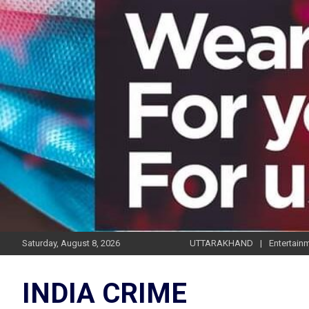
Skip
to
content
Saturday, August 8, 2026
UTTARAKHAND
Entertain
INDIA CRIME