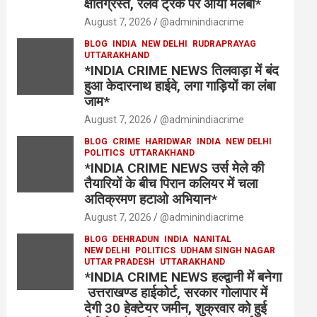
क्षतिग्रस्त, रेलवे ट्रैक पर आया मलबा*
August 7, 2026
@adminindiacrime
BLOG
INDIA
NEW DELHI
RUDRAPRAYAG
UTTARAKHAND
*INDIA CRIME NEWS तिलवाड़ा में बंद
हुआ केदारनाथ हाईवे, लगा गाड़ियों का लंबा
जाम*
August 7, 2026
@adminindiacrime
BLOG
CRIME
HARIDWAR
INDIA
NEW DELHI
POLITICS
UTTARAKHAND
*INDIA CRIME NEWS उर्स मेले की
तैयारियों के बीच पिरान कलियर में चला
अतिक्रमण हटाओ अभियान*
August 7, 2026
@adminindiacrime
BLOG
DEHRADUN
INDIA
NANITAL
NEW DELHI
POLITICS
UDHAM SINGH NAGAR
UTTAR PRADESH
UTTARAKHAND
*INDIA CRIME NEWS हल्द्वानी में बनेगा
उत्तराखण्ड हाईकोर्ट, सरकार गोलापार में
देगी 30 हेक्टेयर जमीन, शुक्रवार को हुई