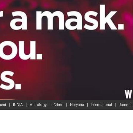
ment
INDIA
Astrology
Crime
Haryana
International
Jammu 