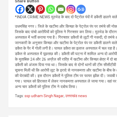
Share Button
*INDIA CRIME NEWS मुठभेड के बाद दो पैट्रोल पंपों में डकैती डालने वाले
उधमसिंह नगर। जिले के खटीमा और किच्छा के पेट्रोल पंप पर तमंचे की नोक 
जिसके बाद पांचो आरोपियों को पुलिस ने गिरफ्तार कर लिया। मुठभेड के दौरा
अस्पताल में भर्ती कराया गया है। गिरफ्तार डकैतों से लूटी गी नकदी, दो तमंच
जानकारी के अनुसार किच्छा और खटीमा के पेट्रोल पंप पर डकैती डालने वाले 
डकैत के पैर में गोली लगी है। घायल डकैत का इलाज अस्पताल में चल रहा ह
डकैत से अस्पताल में पूछताछ की। डकैती की घटना में शामिल अन्य दो आरोपी 
के मुताबिक 24 और 26 अप्रैल की रात्रि में खटीमा और किच्छा क्षेत्र में दो बाइक
डकैती को अंजाम दिया गया था। जिसके बाद से दोनों थानों की टीम सीसीटीवी 
सूचना मिली थी कि आरोपी लूट के इरादे से नानकमत्ता और खटीमा के बीच के क्
की घेराबंदी की। इस दौरान डकैतों ने पुलिस टीम पर फायर झोंक दी। जवाबी क
गया। घायल को हिरासत में लेकर नानकमत्ता अस्पताल ले जाया गया। वहां पर
अन्य चार डकैतों को पुलिस टीम ने दबोच लिया।
Tags:
ssp udham Singh Nagar
,
उत्तराखंड news