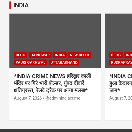
INDIA
BLOG
HARIDWAR
INDIA
NEW DELHI
BLOG
IND
PAURI GARHWAL
UTTARAKHAND
RUDRAPRA
*INDIA CRIME NEWS हरिद्वार काली
*INDIA CR
मंदिर पर गिरे भारी बोल्डर, गुंबद दीवारें
हुआ केदारना
क्षतिग्रस्त, रेलवे ट्रैक पर आया मलबा*
जाम*
August 7, 2026
@adminindiacrime
August 7, 2