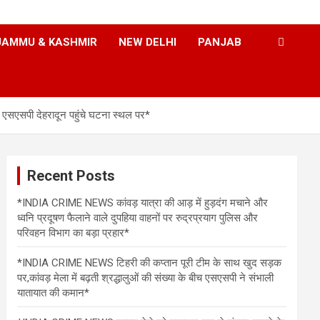
JAMMU & KASHMIR
NEW DELHI
PANJAB
श, एसएसपी देहरादून पहुंचे घटना स्थल पर*
Recent Posts
*INDIA CRIME NEWS कांवड़ यात्रा की आड़ में हुड़दंग मचाने और
ध्वनि प्रदूषण फैलाने वाले दुपहिया वाहनों पर रुद्रप्रयाग पुलिस और
परिवहन विभाग का बड़ा प्रहार*
*INDIA CRIME NEWS टिहरी की कप्तान पूरी टीम के साथ खुद सड़क
पर,कांवड़ मेला में बढ़ती श्रद्धालुओं की संख्या के बीच एसएसपी ने संभाली
यातायात की कमान*