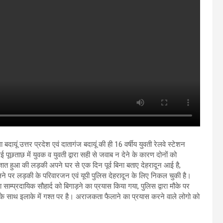
 बदायूं उत्तर प्रदेश एवं दातागंज बदायूं की ही 16 वर्षीय युवती रेलवे स्टेशन
ई पूछताछ में युवक व युवती द्वारा सही से जवाब न देने के कारण दोनों को
्ञात हुआ की लड़की अपने घर से एक दिन पूर्व बिना बताए देहरादून आई है,
िलने पर लड़की के परिवारजन एवं यूपी पुलिस देहरादून के लिए निकल चुकी है।
साम्प्रदायिक सौहार्द को बिगाड़ने का प्रयास किया गया, पुलिस द्वारा मौके पर
ल के साथ इलाके में गश्त पर है। अराजकता फैलाने का प्रयास करने वाले लोगो को