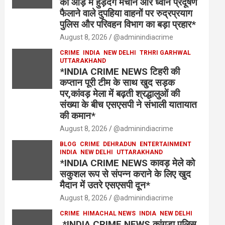
की आड़ में हुड़दंग मचाने और ध्वनि प्रदूषण
फैलाने वाले दुपहिया वाहनों पर रुद्रप्रयाग
पुलिस और परिवहन विभाग का बड़ा प्रहार*
August 8, 2026
@adminindiacrime
CRIME
INDIA
NEW DELHI
TRHRI GARHWAL
UTTARAKHAND
*INDIA CRIME NEWS टिहरी की
कप्तान पूरी टीम के साथ खुद सड़क
पर,कांवड़ मेला में बढ़ती श्रद्धालुओं की
संख्या के बीच एसएसपी ने संभाली यातायात
की कमान*
August 8, 2026
@adminindiacrime
BLOG
CRIME
DEHRADUN
ENTERTAINMENT
INDIA
NEW DELHI
UTTARAKHAND
*INDIA CRIME NEWS कावड़ मेले को
सकुशल रूप से संपन्न कराने के लिए खुद
मैदान में उतरे एसएसपी दून*
August 8, 2026
@adminindiacrime
CRIME
HIMACHAL NEWS
INDIA
NEW DELHI
*INDIA CRIME NEWS कांगड़ा पुलिस