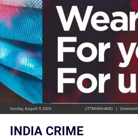
Skip
to
content
Sunday, August 9, 2026
UTTARAKHAND
Entertain
INDIA CRIME