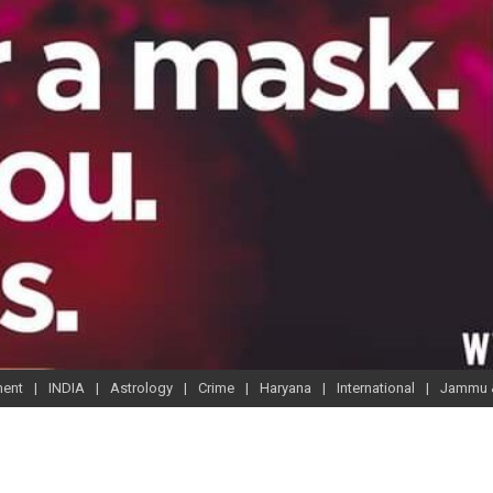
ment
INDIA
Astrology
Crime
Haryana
International
Jammu 