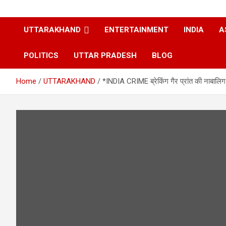
UTTARAKHAND
ENTERTAINMENT
INDIA
A
POLITICS
UTTAR PRADESH
BLOG
Home
UTTARAKHAND
*INDIA CRIME ब्रेकिंग गैर प्रांत की नाबालिग ब