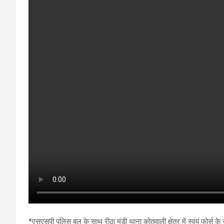
*एसएसपी पुलिस बल के साथ रीठा मंडी थाना कोतवाली क्षेत्र में स्वयं फोर्स के स