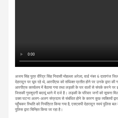
अजय सिंह पुत्र वीरेंद्र सिंह निवासी मोहल्ला अरेला, वार्ड नंबर 6 दातागंज जिला
देहरादून पर घूम रहे थे, आरपीएफ को संधिक्त प्रतीत होने पर उनके द्वारा की ग
आरपीएफ कार्यालय में बैठाया गया तथा लड़की के घर वालों से संपर्क करने पर ज
जिसकी गुमशुदगी बदायूं थाने में दर्ज है। लड़की के परिवार जनों को सूचना म
उक्त घटना अलग-अलग संप्रदाय से संबंधित होने के कारण कुछ व्यक्तियों द्वारा 
पहुँचकर स्थिति को नियंत्रित किया गया है, एसएसपी देहरादून स्वयं पुलिस ब
पुलिस द्वारा चिन्हित किया जा रहा है।