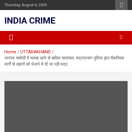
Skip
Thursday, August 6, 2026
to
content
INDIA CRIME
Home
UTTARAKHAND
जनपद चमोली में मलबा आने से बाधित यातायात, रुद्रप्रयाग पुलिस द्वारा वैकल्पिक
मार्गों से वाहनों को भेजने में दी जा रही मदद