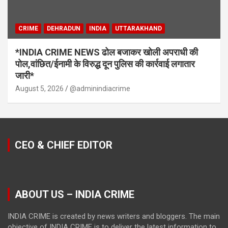
CRIME
DEHRADUN
INDIA
UTTARAKHAND
*INDIA CRIME NEWS ढोल बजाकर खोली अपराधी की
पोल,वांछित/ईनामी के विरुद्ध दून पुलिस की कार्रवाई लगातार
जारी*
August 5, 2026
@adminindiacrime
CEO & CHIEF EDITOR
ABOUT US – INDIA CRIME
INDIA CRIME is created by news writers and bloggers. The main
objective of INDIA CRIME is to deliver the latest information to